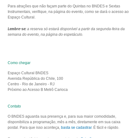
Para atrações que não façam parte do Quintas no BNDES e Sextas
Instrumentais, verifique, na página do evento, como se dará o acesso ao
Espaço Cultural.
Lembre-se:
a reserva só estará disponível a partir da segunda-feira da
semana do evento, na página do espetáculo.
Como chegar
Espaço Cultural BNDES
Avenida República do Chile, 100
Centro - Rio de Janeiro - RJ
Próximo ao Acesso B Metrô Carioca
Contato
O BNDES aguarda sua presença e, para sua maior comodidade,
disponibiliza a programação, mês a mês, diretamente em sua caixa
postal. Para que isso aconteça,
basta se cadastrar
. É fácil e rápido.