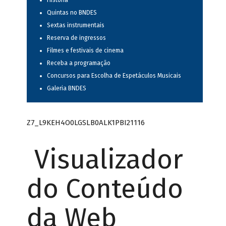
História
Quintas no BNDES
Sextas instrumentais
Reserva de ingressos
Filmes e festivais de cinema
Receba a programação
Concursos para Escolha de Espetáculos Musicais
Galeria BNDES
Z7_L9KEH4O0LGSLB0ALK1PBI21116
Visualizador
do Conteúdo
da Web