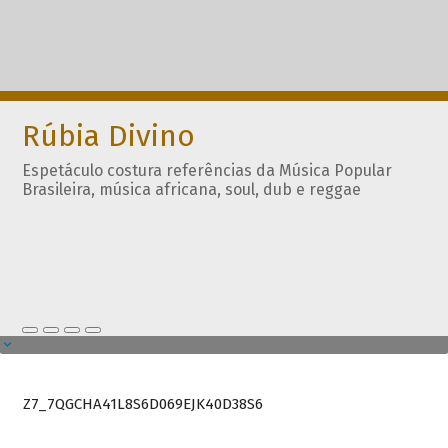
Rúbia Divino
Espetáculo costura referências da Música Popular
Brasileira, música africana, soul, dub e reggae
Z7_7QGCHA41L8S6D069EJK40D38S6