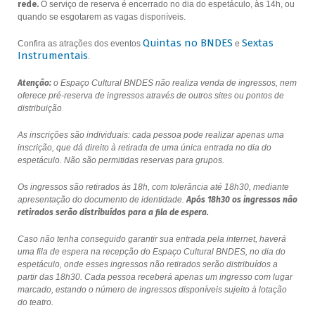
rede.
O serviço de reserva é encerrado no dia do espetáculo, às 14h, ou
quando se esgotarem as vagas disponíveis.
Quintas no BNDES
Sextas
Confira as atrações dos eventos
e
Instrumentais
.
Atenção:
o Espaço Cultural BNDES não realiza venda de ingressos, nem
oferece pré-reserva de ingressos através de outros sites ou pontos de
distribuição
As inscrições são individuais: cada pessoa pode realizar apenas uma
inscrição, que dá direito à retirada de uma única entrada no dia do
espetáculo. Não são permitidas reservas para grupos.
Os ingressos são retirados às 18h, com tolerância até 18h30, mediante
apresentação do documento de identidade.
Após 18h30 os ingressos não
retirados serão distribuídos para a fila de espera.
Caso não tenha conseguido garantir sua entrada pela internet, haverá
uma fila de espera na recepção do Espaço Cultural BNDES, no dia do
espetáculo, onde esses ingressos não retirados serão distribuídos a
partir das 18h30. Cada pessoa receberá apenas um ingresso com lugar
marcado, estando o número de ingressos disponíveis sujeito à lotação
do teatro.