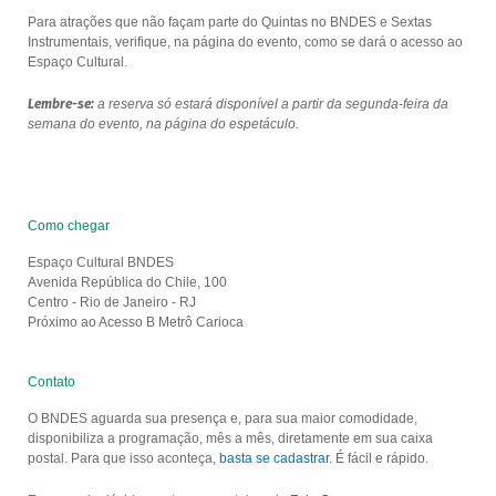
Para atrações que não façam parte do Quintas no BNDES e Sextas
Instrumentais, verifique, na página do evento, como se dará o acesso ao
Espaço Cultural.
Lembre-se:
a reserva só estará disponível a partir da segunda-feira da
semana do evento, na página do espetáculo.
Como chegar
Espaço Cultural BNDES
Avenida República do Chile, 100
Centro - Rio de Janeiro - RJ
Próximo ao Acesso B Metrô Carioca
Contato
O BNDES aguarda sua presença e, para sua maior comodidade,
disponibiliza a programação, mês a mês, diretamente em sua caixa
postal. Para que isso aconteça,
basta se cadastrar
. É fácil e rápido.