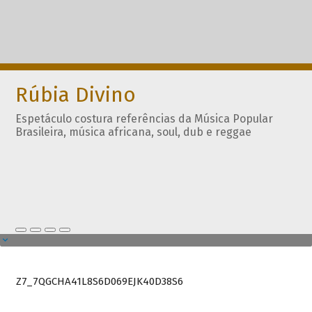
Rúbia Divino
Espetáculo costura referências da Música Popular
Brasileira, música africana, soul, dub e reggae
Z7_7QGCHA41L8S6D069EJK40D38S6