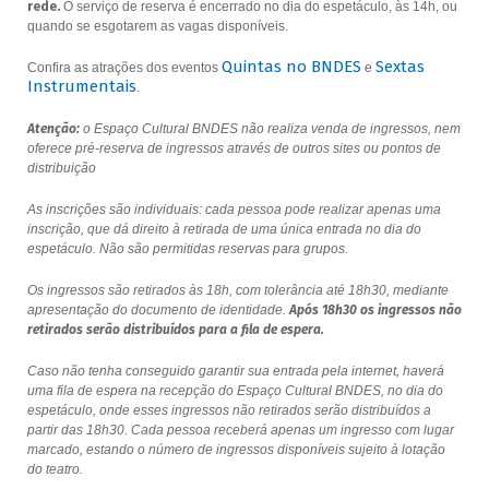
rede.
O serviço de reserva é encerrado no dia do espetáculo, às 14h, ou
quando se esgotarem as vagas disponíveis.
Quintas no BNDES
Sextas
Confira as atrações dos eventos
e
Instrumentais
.
Atenção:
o Espaço Cultural BNDES não realiza venda de ingressos, nem
oferece pré-reserva de ingressos através de outros sites ou pontos de
distribuição
As inscrições são individuais: cada pessoa pode realizar apenas uma
inscrição, que dá direito à retirada de uma única entrada no dia do
espetáculo. Não são permitidas reservas para grupos.
Os ingressos são retirados às 18h, com tolerância até 18h30, mediante
apresentação do documento de identidade.
Após 18h30 os ingressos não
retirados serão distribuídos para a fila de espera.
Caso não tenha conseguido garantir sua entrada pela internet, haverá
uma fila de espera na recepção do Espaço Cultural BNDES, no dia do
espetáculo, onde esses ingressos não retirados serão distribuídos a
partir das 18h30. Cada pessoa receberá apenas um ingresso com lugar
marcado, estando o número de ingressos disponíveis sujeito à lotação
do teatro.