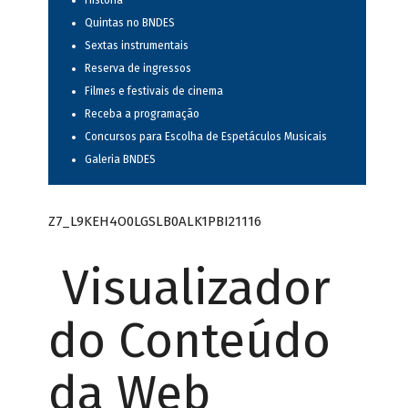
História
Quintas no BNDES
Sextas instrumentais
Reserva de ingressos
Filmes e festivais de cinema
Receba a programação
Concursos para Escolha de Espetáculos Musicais
Galeria BNDES
Z7_L9KEH4O0LGSLB0ALK1PBI21116
Visualizador
do Conteúdo
da Web