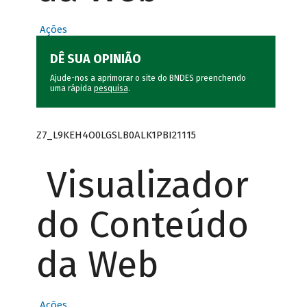
Ações
DÊ SUA OPINIÃO
Ajude-nos a aprimorar o site do BNDES preenchendo
uma rápida
pesquisa
.
Z7_L9KEH4O0LGSLB0ALK1PBI21115
Visualizador
do Conteúdo
da Web
Ações