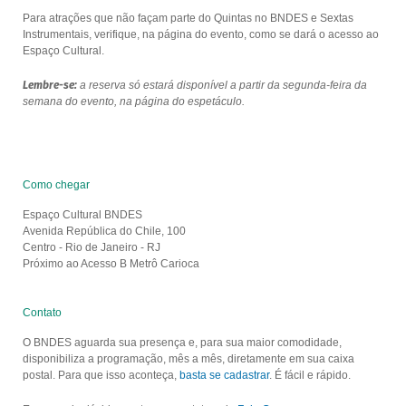
Para atrações que não façam parte do Quintas no BNDES e Sextas
Instrumentais, verifique, na página do evento, como se dará o acesso ao
Espaço Cultural.
Lembre-se:
a reserva só estará disponível a partir da segunda-feira da
semana do evento, na página do espetáculo.
Como chegar
Espaço Cultural BNDES
Avenida República do Chile, 100
Centro - Rio de Janeiro - RJ
Próximo ao Acesso B Metrô Carioca
Contato
O BNDES aguarda sua presença e, para sua maior comodidade,
disponibiliza a programação, mês a mês, diretamente em sua caixa
postal. Para que isso aconteça,
basta se cadastrar
. É fácil e rápido.