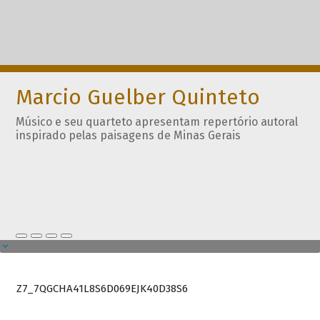
Marcio Guelber Quinteto
Músico e seu quarteto apresentam repertório autoral
inspirado pelas paisagens de Minas Gerais
Z7_7QGCHA41L8S6D069EJK40D38S6