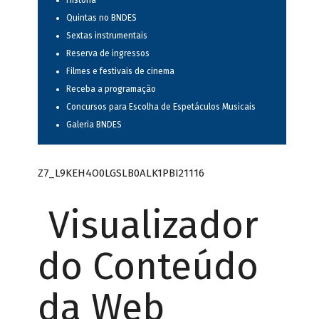
História
Quintas no BNDES
Sextas instrumentais
Reserva de ingressos
Filmes e festivais de cinema
Receba a programação
Concursos para Escolha de Espetáculos Musicais
Galeria BNDES
Z7_L9KEH4O0LGSLB0ALK1PBI21116
Visualizador
do Conteúdo
da Web