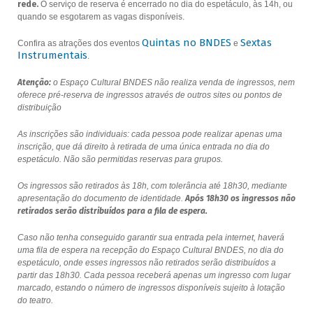
rede.
O serviço de reserva é encerrado no dia do espetáculo, às 14h, ou
quando se esgotarem as vagas disponíveis.
Quintas no BNDES
Sextas
Confira as atrações dos eventos
e
Instrumentais
.
Atenção:
o Espaço Cultural BNDES não realiza venda de ingressos, nem
oferece pré-reserva de ingressos através de outros sites ou pontos de
distribuição
As inscrições são individuais: cada pessoa pode realizar apenas uma
inscrição, que dá direito à retirada de uma única entrada no dia do
espetáculo. Não são permitidas reservas para grupos.
Os ingressos são retirados às 18h, com tolerância até 18h30, mediante
apresentação do documento de identidade.
Após 18h30 os ingressos não
retirados serão distribuídos para a fila de espera.
Caso não tenha conseguido garantir sua entrada pela internet, haverá
uma fila de espera na recepção do Espaço Cultural BNDES, no dia do
espetáculo, onde esses ingressos não retirados serão distribuídos a
partir das 18h30. Cada pessoa receberá apenas um ingresso com lugar
marcado, estando o número de ingressos disponíveis sujeito à lotação
do teatro.