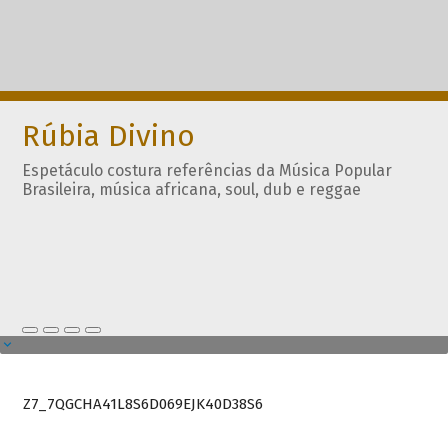
Rúbia Divino
Espetáculo costura referências da Música Popular
Brasileira, música africana, soul, dub e reggae
Z7_7QGCHA41L8S6D069EJK40D38S6