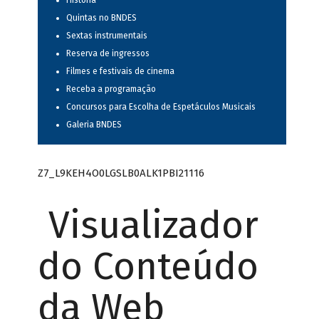
História
Quintas no BNDES
Sextas instrumentais
Reserva de ingressos
Filmes e festivais de cinema
Receba a programação
Concursos para Escolha de Espetáculos Musicais
Galeria BNDES
Z7_L9KEH4O0LGSLB0ALK1PBI21116
Visualizador
do Conteúdo
da Web