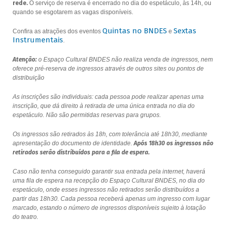
rede.
O serviço de reserva é encerrado no dia do espetáculo, às 14h, ou
quando se esgotarem as vagas disponíveis.
Quintas no BNDES
Sextas
Confira as atrações dos eventos
e
Instrumentais
.
Atenção:
o Espaço Cultural BNDES não realiza venda de ingressos, nem
oferece pré-reserva de ingressos através de outros sites ou pontos de
distribuição
As inscrições são individuais: cada pessoa pode realizar apenas uma
inscrição, que dá direito à retirada de uma única entrada no dia do
espetáculo. Não são permitidas reservas para grupos.
Os ingressos são retirados às 18h, com tolerância até 18h30, mediante
apresentação do documento de identidade.
Após 18h30 os ingressos não
retirados serão distribuídos para a fila de espera.
Caso não tenha conseguido garantir sua entrada pela internet, haverá
uma fila de espera na recepção do Espaço Cultural BNDES, no dia do
espetáculo, onde esses ingressos não retirados serão distribuídos a
partir das 18h30. Cada pessoa receberá apenas um ingresso com lugar
marcado, estando o número de ingressos disponíveis sujeito à lotação
do teatro.