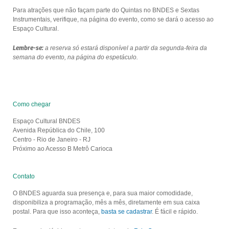
Para atrações que não façam parte do Quintas no BNDES e Sextas
Instrumentais, verifique, na página do evento, como se dará o acesso ao
Espaço Cultural.
Lembre-se:
a reserva só estará disponível a partir da segunda-feira da
semana do evento, na página do espetáculo.
Como chegar
Espaço Cultural BNDES
Avenida República do Chile, 100
Centro - Rio de Janeiro - RJ
Próximo ao Acesso B Metrô Carioca
Contato
O BNDES aguarda sua presença e, para sua maior comodidade,
disponibiliza a programação, mês a mês, diretamente em sua caixa
postal. Para que isso aconteça,
basta se cadastrar
. É fácil e rápido.