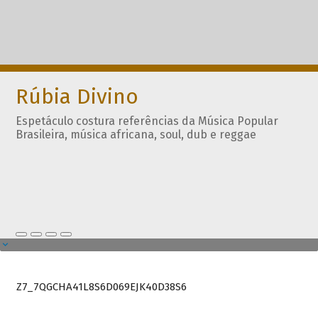
Rúbia Divino
Espetáculo costura referências da Música Popular
Brasileira, música africana, soul, dub e reggae
Z7_7QGCHA41L8S6D069EJK40D38S6