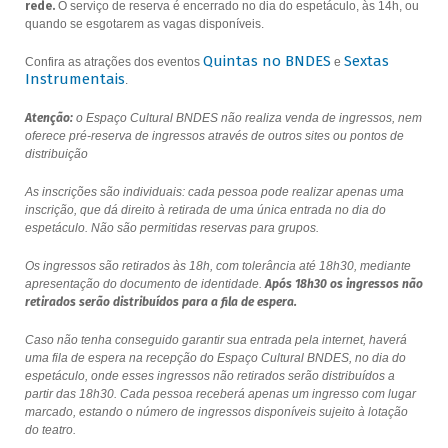
rede.
O serviço de reserva é encerrado no dia do espetáculo, às 14h, ou
quando se esgotarem as vagas disponíveis.
Quintas no BNDES
Sextas
Confira as atrações dos eventos
e
Instrumentais
.
Atenção:
o Espaço Cultural BNDES não realiza venda de ingressos, nem
oferece pré-reserva de ingressos através de outros sites ou pontos de
distribuição
As inscrições são individuais: cada pessoa pode realizar apenas uma
inscrição, que dá direito à retirada de uma única entrada no dia do
espetáculo. Não são permitidas reservas para grupos.
Os ingressos são retirados às 18h, com tolerância até 18h30, mediante
apresentação do documento de identidade.
Após 18h30 os ingressos não
retirados serão distribuídos para a fila de espera.
Caso não tenha conseguido garantir sua entrada pela internet, haverá
uma fila de espera na recepção do Espaço Cultural BNDES, no dia do
espetáculo, onde esses ingressos não retirados serão distribuídos a
partir das 18h30. Cada pessoa receberá apenas um ingresso com lugar
marcado, estando o número de ingressos disponíveis sujeito à lotação
do teatro.