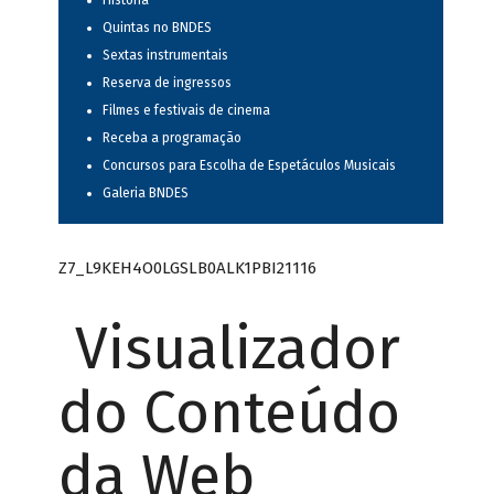
História
Quintas no BNDES
Sextas instrumentais
Reserva de ingressos
Filmes e festivais de cinema
Receba a programação
Concursos para Escolha de Espetáculos Musicais
Galeria BNDES
Z7_L9KEH4O0LGSLB0ALK1PBI21116
Visualizador
do Conteúdo
da Web