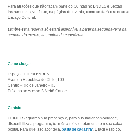
Para atrações que não façam parte do Quintas no BNDES e Sextas
Instrumentais, verifique, na página do evento, como se dará o acesso ao
Espaço Cultural.
Lembre-se:
a reserva só estará disponível a partir da segunda-feira da
semana do evento, na página do espetáculo.
Como chegar
Espaço Cultural BNDES
Avenida República do Chile, 100
Centro - Rio de Janeiro - RJ
Próximo ao Acesso B Metrô Carioca
Contato
O BNDES aguarda sua presença e, para sua maior comodidade,
disponibiliza a programação, mês a mês, diretamente em sua caixa
postal. Para que isso aconteça,
basta se cadastrar
. É fácil e rápido.