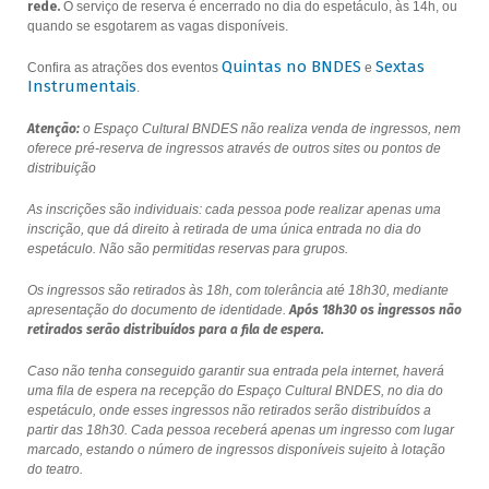
rede.
O serviço de reserva é encerrado no dia do espetáculo, às 14h, ou
quando se esgotarem as vagas disponíveis.
Quintas no BNDES
Sextas
Confira as atrações dos eventos
e
Instrumentais
.
Atenção:
o Espaço Cultural BNDES não realiza venda de ingressos, nem
oferece pré-reserva de ingressos através de outros sites ou pontos de
distribuição
As inscrições são individuais: cada pessoa pode realizar apenas uma
inscrição, que dá direito à retirada de uma única entrada no dia do
espetáculo. Não são permitidas reservas para grupos.
Os ingressos são retirados às 18h, com tolerância até 18h30, mediante
apresentação do documento de identidade.
Após 18h30 os ingressos não
retirados serão distribuídos para a fila de espera.
Caso não tenha conseguido garantir sua entrada pela internet, haverá
uma fila de espera na recepção do Espaço Cultural BNDES, no dia do
espetáculo, onde esses ingressos não retirados serão distribuídos a
partir das 18h30. Cada pessoa receberá apenas um ingresso com lugar
marcado, estando o número de ingressos disponíveis sujeito à lotação
do teatro.