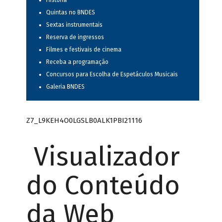
História
Quintas no BNDES
Sextas instrumentais
Reserva de ingressos
Filmes e festivais de cinema
Receba a programação
Concursos para Escolha de Espetáculos Musicais
Galeria BNDES
Z7_L9KEH4O0LGSLB0ALK1PBI21116
Visualizador
do Conteúdo
da Web