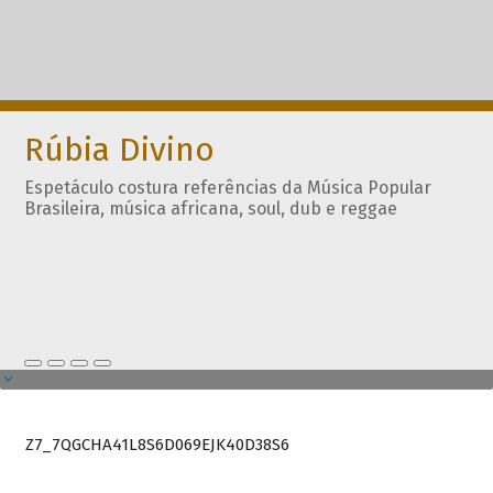
Rúbia Divino
Espetáculo costura referências da Música Popular
Brasileira, música africana, soul, dub e reggae
Z7_7QGCHA41L8S6D069EJK40D38S6