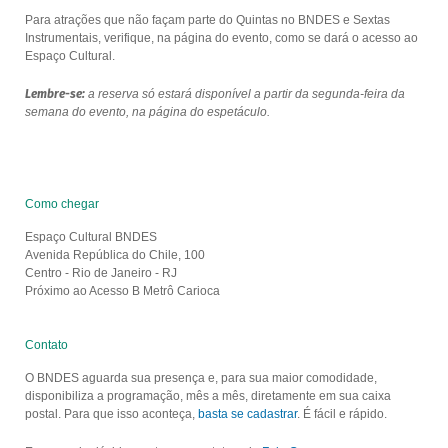
Para atrações que não façam parte do Quintas no BNDES e Sextas
Instrumentais, verifique, na página do evento, como se dará o acesso ao
Espaço Cultural.
Lembre-se:
a reserva só estará disponível a partir da segunda-feira da
semana do evento, na página do espetáculo.
Como chegar
Espaço Cultural BNDES
Avenida República do Chile, 100
Centro - Rio de Janeiro - RJ
Próximo ao Acesso B Metrô Carioca
Contato
O BNDES aguarda sua presença e, para sua maior comodidade,
disponibiliza a programação, mês a mês, diretamente em sua caixa
postal. Para que isso aconteça,
basta se cadastrar
. É fácil e rápido.