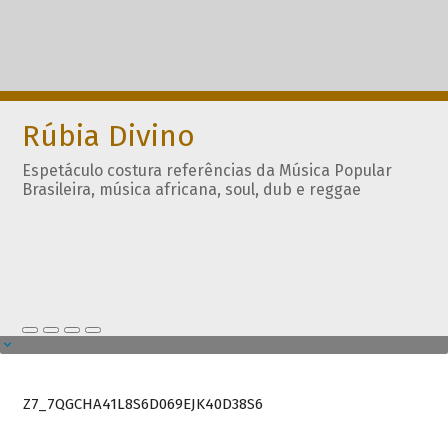
Rúbia Divino
Espetáculo costura referências da Música Popular
Brasileira, música africana, soul, dub e reggae
Z7_7QGCHA41L8S6D069EJK40D38S6