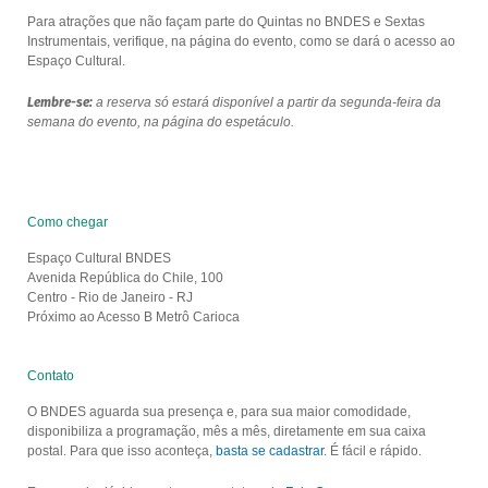
Para atrações que não façam parte do Quintas no BNDES e Sextas
Instrumentais, verifique, na página do evento, como se dará o acesso ao
Espaço Cultural.
Lembre-se:
a reserva só estará disponível a partir da segunda-feira da
semana do evento, na página do espetáculo.
Como chegar
Espaço Cultural BNDES
Avenida República do Chile, 100
Centro - Rio de Janeiro - RJ
Próximo ao Acesso B Metrô Carioca
Contato
O BNDES aguarda sua presença e, para sua maior comodidade,
disponibiliza a programação, mês a mês, diretamente em sua caixa
postal. Para que isso aconteça,
basta se cadastrar
. É fácil e rápido.