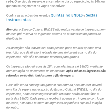
rede.
O serviço de reserva é encerrado no dia do espetáculo, às 14h, ou
quando se esgotarem as vagas disponíveis.
Quintas no BNDES
Sextas
Confira as atrações dos eventos
e
Instrumentais
.
Atenção:
o Espaço Cultural BNDES não realiza venda de ingressos, nem
oferece pré-reserva de ingressos através de outros sites ou pontos de
distribuição
As inscrições são individuais: cada pessoa pode realizar apenas uma
inscrição, que dá direito à retirada de uma única entrada no dia do
espetáculo. Não são permitidas reservas para grupos.
Os ingressos são retirados às 18h, com tolerância até 18h30, mediante
apresentação do documento de identidade.
Após 18h30 os ingressos não
retirados serão distribuídos para a fila de espera.
Caso não tenha conseguido garantir sua entrada pela internet, haverá
uma fila de espera na recepção do Espaço Cultural BNDES, no dia do
espetáculo, onde esses ingressos não retirados serão distribuídos a
partir das 18h30. Cada pessoa receberá apenas um ingresso com lugar
marcado, estando o número de ingressos disponíveis sujeito à lotação
do teatro.