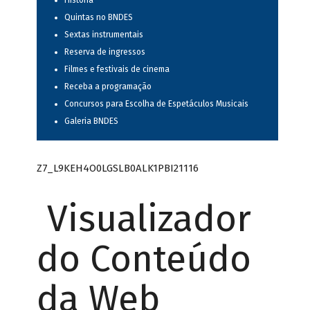
História
Quintas no BNDES
Sextas instrumentais
Reserva de ingressos
Filmes e festivais de cinema
Receba a programação
Concursos para Escolha de Espetáculos Musicais
Galeria BNDES
Z7_L9KEH4O0LGSLB0ALK1PBI21116
Visualizador
do Conteúdo
da Web