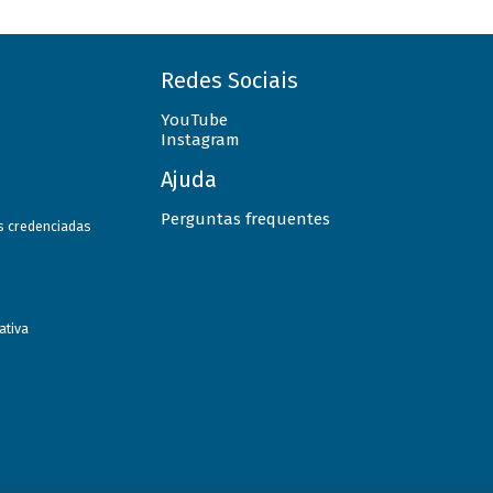
Redes Sociais
YouTube
Instagram
Ajuda
Perguntas frequentes
as credenciadas
ativa