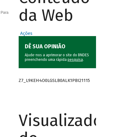
da Web
 Para
Ações
DÊ SUA OPINIÃO
Ajude-nos a aprimorar o site do BNDES
preenchendo uma rápida
pesquisa
.
Z7_L9KEH4O0LGSLB0ALK1PBI21115
Visualizador