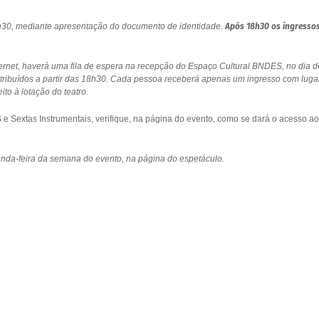
18h30, mediante apresentação do documento de identidade.
Após 18h30 os ingresso
ernet, haverá uma fila de espera na recepção do Espaço Cultural BNDES, no dia d
stribuídos a partir das 18h30. Cada pessoa receberá apenas um ingresso com luga
to à lotação do teatro.
 Sextas Instrumentais, verifique, na página do evento, como se dará o acesso ao
gunda-feira da semana do evento, na página do espetáculo.