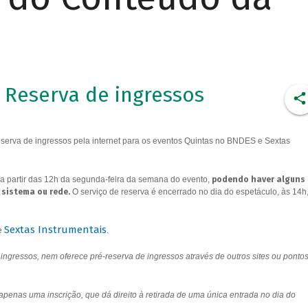
Reserva de ingressos
erva de ingressos pela internet para os eventos Quintas no BNDES e Sextas
a partir das 12h da segunda-feira da semana do evento,
podendo haver alguns
 sistema ou rede.
O serviço de reserva é encerrado no dia do espetáculo, às 14h
Sextas Instrumentais
e
.
ngressos, nem oferece pré-reserva de ingressos através de outros sites ou ponto
 apenas uma inscrição, que dá direito à retirada de uma única entrada no dia do