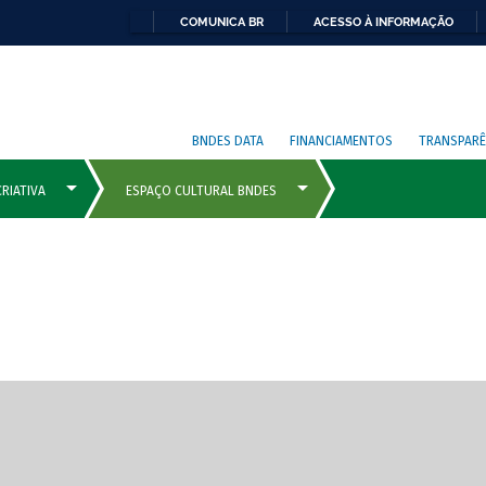
COMUNICA BR
ACESSO À INFORMAÇÃO
BNDES DATA
FINANCIAMENTOS
TRANSPARÊ
cipais com rola