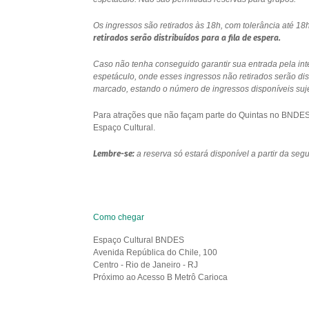
Os ingressos são retirados às 18h, com tolerância até 
retirados serão distribuídos para a fila de espera.
Caso não tenha conseguido garantir sua entrada pela int
espetáculo, onde esses ingressos não retirados serão di
marcado, estando o número de ingressos disponíveis sujei
Para atrações que não façam parte do Quintas no BNDES e
Espaço Cultural.
Lembre-se:
a reserva só estará disponível a partir da se
Como chegar
Espaço Cultural BNDES
Avenida República do Chile, 100
Centro - Rio de Janeiro - RJ
Próximo ao Acesso B Metrô Carioca