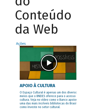
do
Conteúdo
da Web
Ações
APOIO À CULTURA
O Espaço Cultural é apenas um dos diversos
meios que o BNDES oferece para o acesso à
cultura. Veja no vídeo como o Banco apoiou
uma das mais incríveis bibliotecas do Brasil e
como investe no setor cultural.