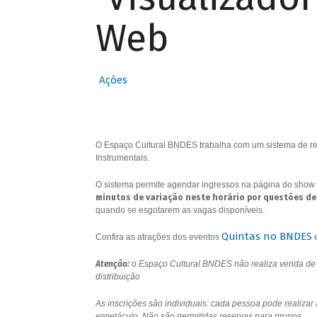
Web
Ações
O Espaço Cultural BNDES trabalha com um sistema de res
Instrumentais.
O sistema permite agendar ingressos na página do show 
minutos de variação neste horário por questões de
quando se esgotarem as vagas disponíveis.
Quintas no BNDES
Confira as atrações dos eventos
Atenção:
o Espaço Cultural BNDES não realiza venda de i
distribuição
As inscrições são individuais: cada pessoa pode realizar
espetáculo. Não são permitidas reservas para grupos.