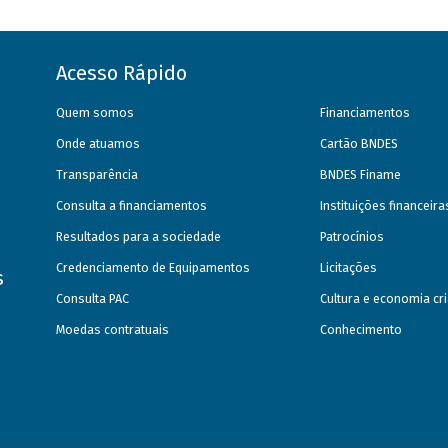
Acesso Rápido
Quem somos
Financiamentos
Onde atuamos
Cartão BNDES
Transparência
BNDES Finame
Consulta a financiamentos
Instituições financeir
Resultados para a sociedade
Patrocínios
Credenciamento de Equipamentos
Licitações
s
Consulta PAC
Cultura e economia cri
Moedas contratuais
Conhecimento