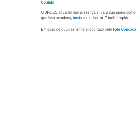
Contato
O BNDES aguarda sua presença e, para sua maior comodid
que isso aconteça,
basta se cadastrar
. É fácil e rápido.
Em caso de dúvidas, entre em contato pelo
Fale Conosco