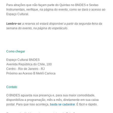
Para atrações que não façam parte do Quintas no BNDES e Sextas
Instrumentais, verifique, na página do evento, como se dará o acesso ao
Espaço Cultural.
Lembre-se:
a reserva só estará disponível a partir da segunda-feira da
semana do evento, na página do espetáculo.
Como chegar
Espaço Cultural BNDES
Avenida República do Chile, 100
Centro - Rio de Janeiro - RJ
Próximo ao Acesso B Metrô Carioca
Contato
O BNDES aguarda sua presença e, para sua maior comodidade,
disponibiliza a programação, mês a mês, diretamente em sua caixa
postal. Para que isso aconteça,
basta se cadastrar
. É fácil e rápido.