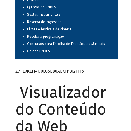
História
Quintas no BNDES
Sextas instrumentais
Reserva de ingressos
Filmes e festivais de cinema
Receba a programação
Concursos para Escolha de Espetáculos Musicais
Galeria BNDES
Z7_L9KEH4O0LGSLB0ALK1PBI21116
Visualizador
do Conteúdo
da Web