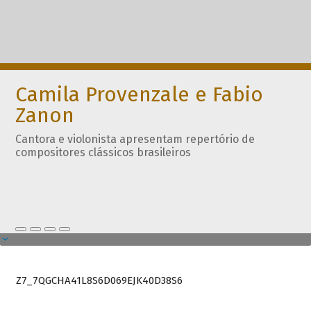
Camila Provenzale e Fabio
Zanon
Cantora e violonista apresentam repertório de
compositores clássicos brasileiros
Z7_7QGCHA41L8S6D069EJK40D38S6