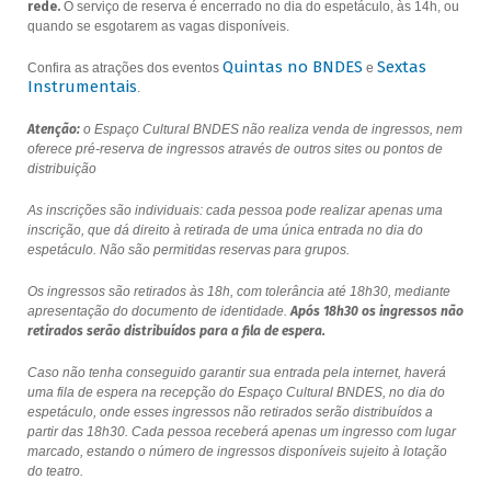
rede.
O serviço de reserva é encerrado no dia do espetáculo, às 14h, ou
quando se esgotarem as vagas disponíveis.
Quintas no BNDES
Sextas
Confira as atrações dos eventos
e
Instrumentais
.
Atenção:
o Espaço Cultural BNDES não realiza venda de ingressos, nem
oferece pré-reserva de ingressos através de outros sites ou pontos de
distribuição
As inscrições são individuais: cada pessoa pode realizar apenas uma
inscrição, que dá direito à retirada de uma única entrada no dia do
espetáculo. Não são permitidas reservas para grupos.
Os ingressos são retirados às 18h, com tolerância até 18h30, mediante
apresentação do documento de identidade.
Após 18h30 os ingressos não
retirados serão distribuídos para a fila de espera.
Caso não tenha conseguido garantir sua entrada pela internet, haverá
uma fila de espera na recepção do Espaço Cultural BNDES, no dia do
espetáculo, onde esses ingressos não retirados serão distribuídos a
partir das 18h30. Cada pessoa receberá apenas um ingresso com lugar
marcado, estando o número de ingressos disponíveis sujeito à lotação
do teatro.