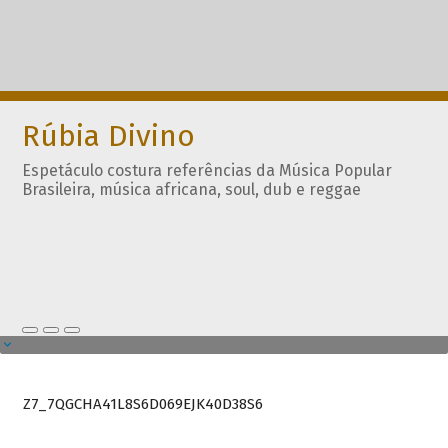
Rúbia Divino
Espetáculo costura referências da Música Popular
Brasileira, música africana, soul, dub e reggae
Z7_7QGCHA41L8S6D069EJK40D38S6