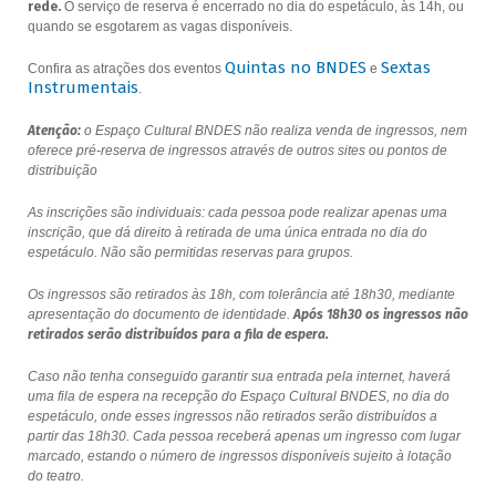
rede.
O serviço de reserva é encerrado no dia do espetáculo, às 14h, ou
quando se esgotarem as vagas disponíveis.
Quintas no BNDES
Sextas
Confira as atrações dos eventos
e
Instrumentais
.
Atenção:
o Espaço Cultural BNDES não realiza venda de ingressos, nem
oferece pré-reserva de ingressos através de outros sites ou pontos de
distribuição
As inscrições são individuais: cada pessoa pode realizar apenas uma
inscrição, que dá direito à retirada de uma única entrada no dia do
espetáculo. Não são permitidas reservas para grupos.
Os ingressos são retirados às 18h, com tolerância até 18h30, mediante
apresentação do documento de identidade.
Após 18h30 os ingressos não
retirados serão distribuídos para a fila de espera.
Caso não tenha conseguido garantir sua entrada pela internet, haverá
uma fila de espera na recepção do Espaço Cultural BNDES, no dia do
espetáculo, onde esses ingressos não retirados serão distribuídos a
partir das 18h30. Cada pessoa receberá apenas um ingresso com lugar
marcado, estando o número de ingressos disponíveis sujeito à lotação
do teatro.