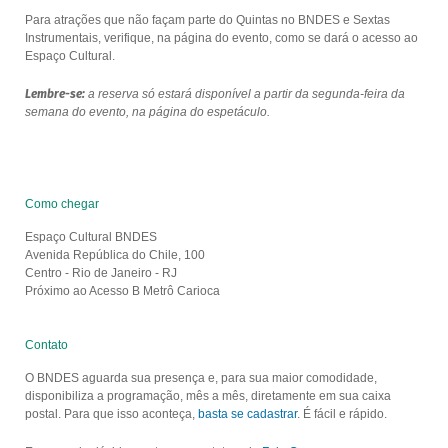
Para atrações que não façam parte do Quintas no BNDES e Sextas
Instrumentais, verifique, na página do evento, como se dará o acesso ao
Espaço Cultural.
Lembre-se:
a reserva só estará disponível a partir da segunda-feira da
semana do evento, na página do espetáculo.
Como chegar
Espaço Cultural BNDES
Avenida República do Chile, 100
Centro - Rio de Janeiro - RJ
Próximo ao Acesso B Metrô Carioca
Contato
O BNDES aguarda sua presença e, para sua maior comodidade,
disponibiliza a programação, mês a mês, diretamente em sua caixa
postal. Para que isso aconteça,
basta se cadastrar
. É fácil e rápido.