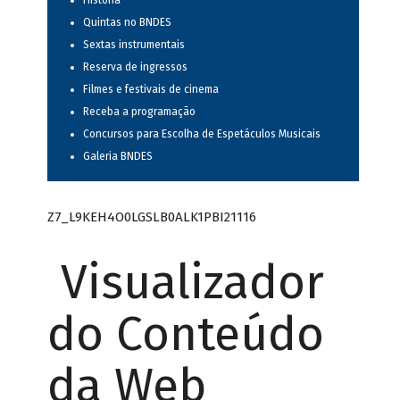
História
Quintas no BNDES
Sextas instrumentais
Reserva de ingressos
Filmes e festivais de cinema
Receba a programação
Concursos para Escolha de Espetáculos Musicais
Galeria BNDES
Z7_L9KEH4O0LGSLB0ALK1PBI21116
Visualizador
do Conteúdo
da Web