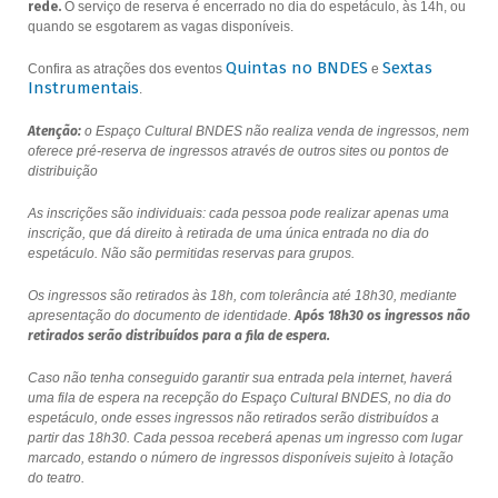
rede.
O serviço de reserva é encerrado no dia do espetáculo, às 14h, ou
quando se esgotarem as vagas disponíveis.
Quintas no BNDES
Sextas
Confira as atrações dos eventos
e
Instrumentais
.
Atenção:
o Espaço Cultural BNDES não realiza venda de ingressos, nem
oferece pré-reserva de ingressos através de outros sites ou pontos de
distribuição
As inscrições são individuais: cada pessoa pode realizar apenas uma
inscrição, que dá direito à retirada de uma única entrada no dia do
espetáculo. Não são permitidas reservas para grupos.
Os ingressos são retirados às 18h, com tolerância até 18h30, mediante
apresentação do documento de identidade.
Após 18h30 os ingressos não
retirados serão distribuídos para a fila de espera.
Caso não tenha conseguido garantir sua entrada pela internet, haverá
uma fila de espera na recepção do Espaço Cultural BNDES, no dia do
espetáculo, onde esses ingressos não retirados serão distribuídos a
partir das 18h30. Cada pessoa receberá apenas um ingresso com lugar
marcado, estando o número de ingressos disponíveis sujeito à lotação
do teatro.