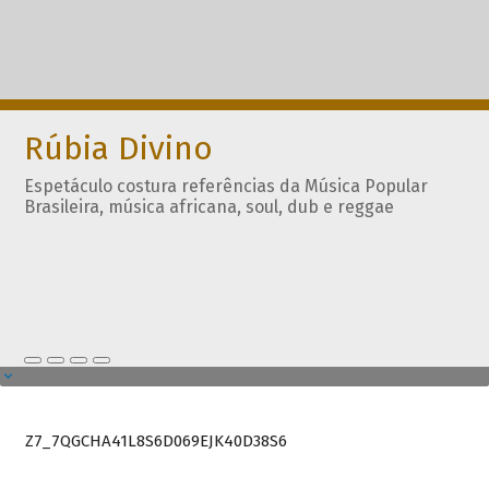
Rúbia Divino
Espetáculo costura referências da Música Popular
Brasileira, música africana, soul, dub e reggae
Z7_7QGCHA41L8S6D069EJK40D38S6