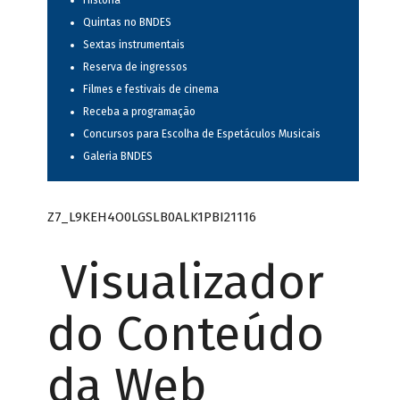
História
Quintas no BNDES
Sextas instrumentais
Reserva de ingressos
Filmes e festivais de cinema
Receba a programação
Concursos para Escolha de Espetáculos Musicais
Galeria BNDES
Z7_L9KEH4O0LGSLB0ALK1PBI21116
Visualizador
do Conteúdo
da Web