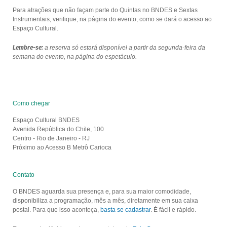
Para atrações que não façam parte do Quintas no BNDES e Sextas
Instrumentais, verifique, na página do evento, como se dará o acesso ao
Espaço Cultural.
Lembre-se:
a reserva só estará disponível a partir da segunda-feira da
semana do evento, na página do espetáculo.
Como chegar
Espaço Cultural BNDES
Avenida República do Chile, 100
Centro - Rio de Janeiro - RJ
Próximo ao Acesso B Metrô Carioca
Contato
O BNDES aguarda sua presença e, para sua maior comodidade,
disponibiliza a programação, mês a mês, diretamente em sua caixa
postal. Para que isso aconteça,
basta se cadastrar
. É fácil e rápido.