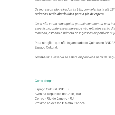
Os ingressos são retirados às 18h, com tolerância até 
retirados serão distribuídos para a fila de espera.
Caso não tenha conseguido garantir sua entrada pela int
espetáculo, onde esses ingressos não retirados serão di
marcado, estando o número de ingressos disponíveis sujei
Para atrações que não façam parte do Quintas no BNDES e
Espaço Cultural.
Lembre-se:
a reserva só estará disponível a partir da se
Como chegar
Espaço Cultural BNDES
Avenida República do Chile, 100
Centro - Rio de Janeiro - RJ
Próximo ao Acesso B Metrô Carioca