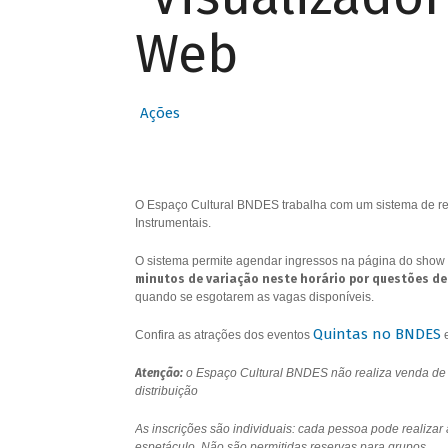
Web
Ações
O Espaço Cultural BNDES trabalha com um sistema de res
Instrumentais.
O sistema permite agendar ingressos na página do show 
minutos de variação neste horário por questões de
quando se esgotarem as vagas disponíveis.
Quintas no BNDES
Confira as atrações dos eventos
Atenção:
o Espaço Cultural BNDES não realiza venda de i
distribuição
As inscrições são individuais: cada pessoa pode realizar
espetáculo. Não são permitidas reservas para grupos.