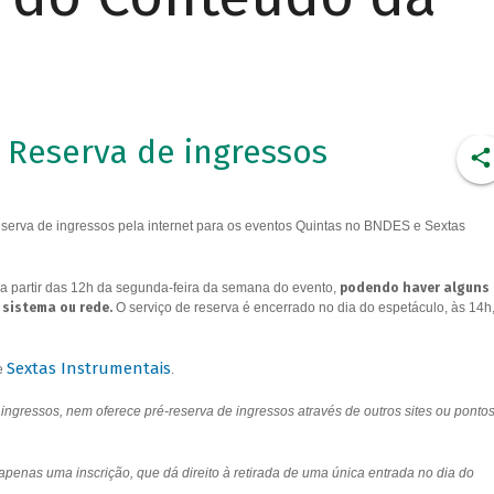
Reserva de ingressos
erva de ingressos pela internet para os eventos Quintas no BNDES e Sextas
a partir das 12h da segunda-feira da semana do evento,
podendo haver alguns
 sistema ou rede.
O serviço de reserva é encerrado no dia do espetáculo, às 14h
Sextas Instrumentais
e
.
ngressos, nem oferece pré-reserva de ingressos através de outros sites ou ponto
 apenas uma inscrição, que dá direito à retirada de uma única entrada no dia do