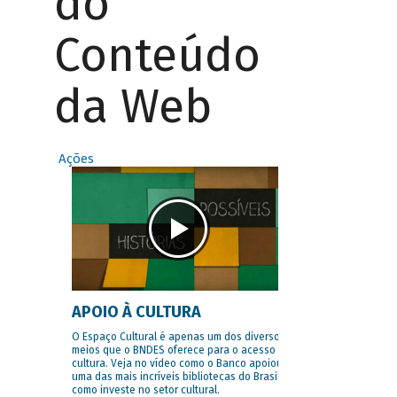
do
Conteúdo
da Web
Ações
APOIO À CULTURA
O Espaço Cultural é apenas um dos diversos
meios que o BNDES oferece para o acesso à
cultura. Veja no vídeo como o Banco apoiou
uma das mais incríveis bibliotecas do Brasil e
como investe no setor cultural.