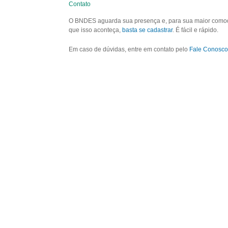
Contato
O BNDES aguarda sua presença e, para sua maior comodid
que isso aconteça,
basta se cadastrar
. É fácil e rápido.
Em caso de dúvidas, entre em contato pelo
Fale Conosco