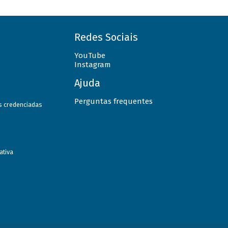
Redes Sociais
YouTube
Instagram
Ajuda
Perguntas frequentes
as credenciadas
ativa