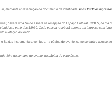
18h30, mediante apresentação do documento de identidade.
Após 18h30 os ingresso
ernet, haverá uma fila de espera na recepção do Espaço Cultural BNDES, no dia d
stribuídos a partir das 18h30. Cada pessoa receberá apenas um ingresso com luga
to à lotação do teatro.
 Sextas Instrumentais, verifique, na página do evento, como se dará o acesso ao
gunda-feira da semana do evento, na página do espetáculo.