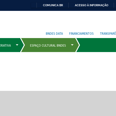
COMUNICA BR
ACESSO À INFORMAÇÃO
BNDES DATA
FINANCIAMENTOS
TRANSPARÊ
cipais com rola