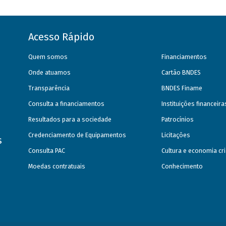
Acesso Rápido
Quem somos
Financiamentos
Onde atuamos
Cartão BNDES
Transparência
BNDES Finame
Consulta a financiamentos
Instituições financeir
Resultados para a sociedade
Patrocínios
Credenciamento de Equipamentos
Licitações
s
Consulta PAC
Cultura e economia cri
Moedas contratuais
Conhecimento