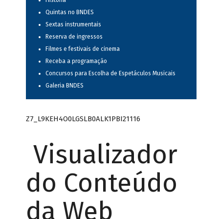
História
Quintas no BNDES
Sextas instrumentais
Reserva de ingressos
Filmes e festivais de cinema
Receba a programação
Concursos para Escolha de Espetáculos Musicais
Galeria BNDES
Z7_L9KEH4O0LGSLB0ALK1PBI21116
Visualizador
do Conteúdo
da Web