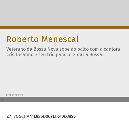
Roberto Menescal
Veterano da Bossa Nova sobe ao palco com a cantora
Cris Delanno e seu trio para celebrar a Bossa.
Z7_7QGCHA41L8S6D069EJK40D38S6