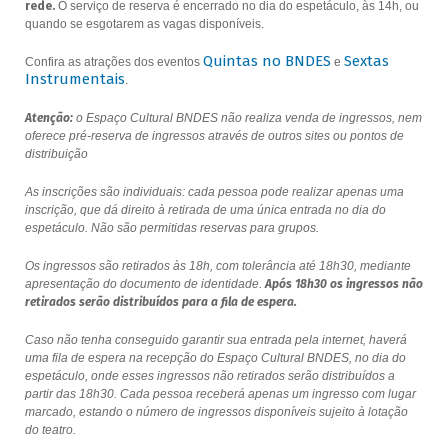
rede.
O serviço de reserva é encerrado no dia do espetáculo, às 14h, ou
quando se esgotarem as vagas disponíveis.
Quintas no BNDES
Sextas
Confira as atrações dos eventos
e
Instrumentais
.
Atenção:
o Espaço Cultural BNDES não realiza venda de ingressos, nem
oferece pré-reserva de ingressos através de outros sites ou pontos de
distribuição
As inscrições são individuais: cada pessoa pode realizar apenas uma
inscrição, que dá direito à retirada de uma única entrada no dia do
espetáculo. Não são permitidas reservas para grupos.
Os ingressos são retirados às 18h, com tolerância até 18h30, mediante
apresentação do documento de identidade.
Após 18h30 os ingressos não
retirados serão distribuídos para a fila de espera.
Caso não tenha conseguido garantir sua entrada pela internet, haverá
uma fila de espera na recepção do Espaço Cultural BNDES, no dia do
espetáculo, onde esses ingressos não retirados serão distribuídos a
partir das 18h30. Cada pessoa receberá apenas um ingresso com lugar
marcado, estando o número de ingressos disponíveis sujeito à lotação
do teatro.