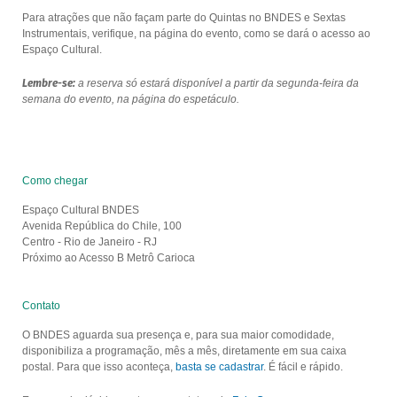
Para atrações que não façam parte do Quintas no BNDES e Sextas
Instrumentais, verifique, na página do evento, como se dará o acesso ao
Espaço Cultural.
Lembre-se:
a reserva só estará disponível a partir da segunda-feira da
semana do evento, na página do espetáculo.
Como chegar
Espaço Cultural BNDES
Avenida República do Chile, 100
Centro - Rio de Janeiro - RJ
Próximo ao Acesso B Metrô Carioca
Contato
O BNDES aguarda sua presença e, para sua maior comodidade,
disponibiliza a programação, mês a mês, diretamente em sua caixa
postal. Para que isso aconteça,
basta se cadastrar
. É fácil e rápido.