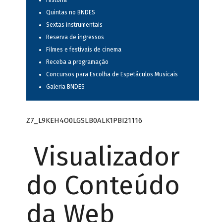
História
Quintas no BNDES
Sextas instrumentais
Reserva de ingressos
Filmes e festivais de cinema
Receba a programação
Concursos para Escolha de Espetáculos Musicais
Galeria BNDES
Z7_L9KEH4O0LGSLB0ALK1PBI21116
Visualizador
do Conteúdo
da Web