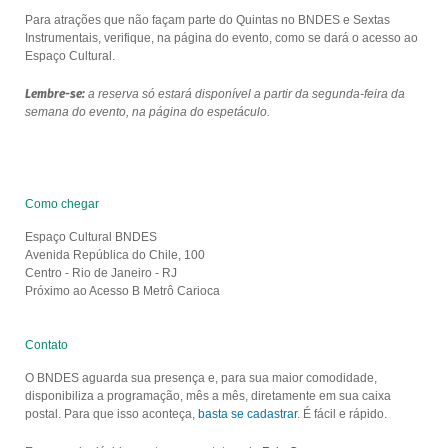
Para atrações que não façam parte do Quintas no BNDES e Sextas
Instrumentais, verifique, na página do evento, como se dará o acesso ao
Espaço Cultural.
Lembre-se:
a reserva só estará disponível a partir da segunda-feira da
semana do evento, na página do espetáculo.
Como chegar
Espaço Cultural BNDES
Avenida República do Chile, 100
Centro - Rio de Janeiro - RJ
Próximo ao Acesso B Metrô Carioca
Contato
O BNDES aguarda sua presença e, para sua maior comodidade,
disponibiliza a programação, mês a mês, diretamente em sua caixa
postal. Para que isso aconteça,
basta se cadastrar
. É fácil e rápido.