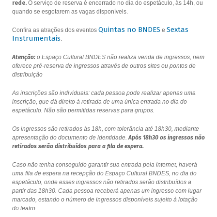
rede.
O serviço de reserva é encerrado no dia do espetáculo, às 14h, ou
quando se esgotarem as vagas disponíveis.
Quintas no BNDES
Sextas
Confira as atrações dos eventos
e
Instrumentais
.
Atenção:
o Espaço Cultural BNDES não realiza venda de ingressos, nem
oferece pré-reserva de ingressos através de outros sites ou pontos de
distribuição
As inscrições são individuais: cada pessoa pode realizar apenas uma
inscrição, que dá direito à retirada de uma única entrada no dia do
espetáculo. Não são permitidas reservas para grupos.
Os ingressos são retirados às 18h, com tolerância até 18h30, mediante
apresentação do documento de identidade.
Após 18h30 os ingressos não
retirados serão distribuídos para a fila de espera.
Caso não tenha conseguido garantir sua entrada pela internet, haverá
uma fila de espera na recepção do Espaço Cultural BNDES, no dia do
espetáculo, onde esses ingressos não retirados serão distribuídos a
partir das 18h30. Cada pessoa receberá apenas um ingresso com lugar
marcado, estando o número de ingressos disponíveis sujeito à lotação
do teatro.