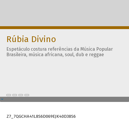
Rúbia Divino
Espetáculo costura referências da Música Popular
Brasileira, música africana, soul, dub e reggae
Z7_7QGCHA41L8S6D069EJK40D38S6