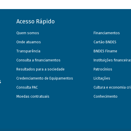
Acesso Rápido
Quem somos
Financiamentos
Onde atuamos
Cartão BNDES
Transparência
BNDES Finame
Consulta a financiamentos
Instituições financeir
Resultados para a sociedade
Patrocínios
Credenciamento de Equipamentos
Licitações
s
Consulta PAC
Cultura e economia cri
Moedas contratuais
Conhecimento