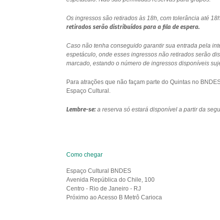
Os ingressos são retirados às 18h, com tolerância até 
retirados serão distribuídos para a fila de espera.
Caso não tenha conseguido garantir sua entrada pela int
espetáculo, onde esses ingressos não retirados serão di
marcado, estando o número de ingressos disponíveis sujei
Para atrações que não façam parte do Quintas no BNDES e
Espaço Cultural.
Lembre-se:
a reserva só estará disponível a partir da se
Como chegar
Espaço Cultural BNDES
Avenida República do Chile, 100
Centro - Rio de Janeiro - RJ
Próximo ao Acesso B Metrô Carioca