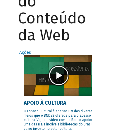
do
Conteúdo
da Web
Ações
APOIO À CULTURA
O Espaço Cultural é apenas um dos diversos
meios que o BNDES oferece para o acesso à
cultura. Veja no vídeo como o Banco apoiou
uma das mais incríveis bibliotecas do Brasil e
como investe no setor cultural.