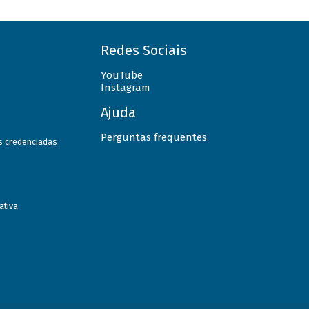
Redes Sociais
YouTube
Instagram
Ajuda
Perguntas frequentes
as credenciadas
ativa