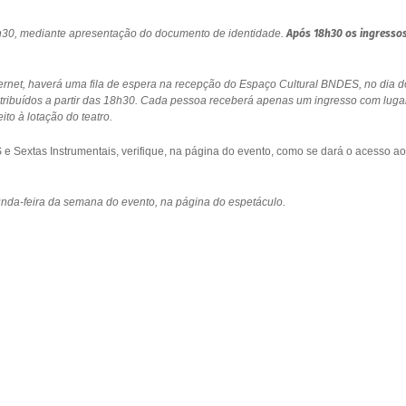
18h30, mediante apresentação do documento de identidade.
Após 18h30 os ingresso
ernet, haverá uma fila de espera na recepção do Espaço Cultural BNDES, no dia d
stribuídos a partir das 18h30. Cada pessoa receberá apenas um ingresso com luga
to à lotação do teatro.
 Sextas Instrumentais, verifique, na página do evento, como se dará o acesso ao
gunda-feira da semana do evento, na página do espetáculo.