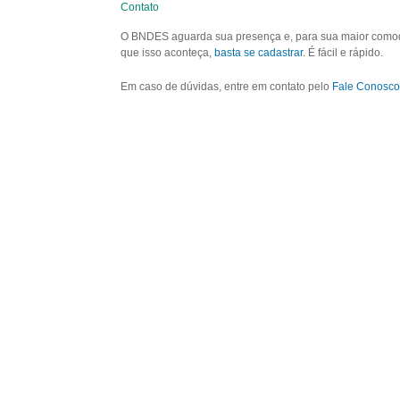
Contato
O BNDES aguarda sua presença e, para sua maior comodid
que isso aconteça,
basta se cadastrar
. É fácil e rápido.
Em caso de dúvidas, entre em contato pelo
Fale Conosco