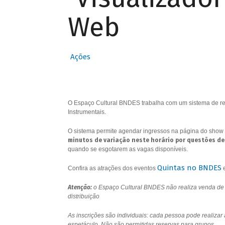
Web
Ações
O Espaço Cultural BNDES trabalha com um sistema de res
Instrumentais.
O sistema permite agendar ingressos na página do show 
minutos de variação neste horário por questões de
quando se esgotarem as vagas disponíveis.
Quintas no BNDES
Confira as atrações dos eventos
Atenção:
o Espaço Cultural BNDES não realiza venda de i
distribuição
As inscrições são individuais: cada pessoa pode realizar
espetáculo. Não são permitidas reservas para grupos.