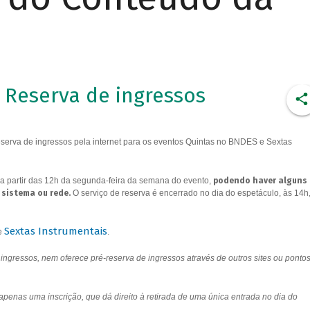
Reserva de ingressos
erva de ingressos pela internet para os eventos Quintas no BNDES e Sextas
a partir das 12h da segunda-feira da semana do evento,
podendo haver alguns
 sistema ou rede.
O serviço de reserva é encerrado no dia do espetáculo, às 14h
Sextas Instrumentais
e
.
ngressos, nem oferece pré-reserva de ingressos através de outros sites ou ponto
 apenas uma inscrição, que dá direito à retirada de uma única entrada no dia do