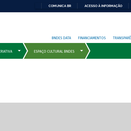
COMUNICA BR
ACESSO À INFORMAÇÃO
BNDES DATA
FINANCIAMENTOS
TRANSPARÊ
cipais com rola