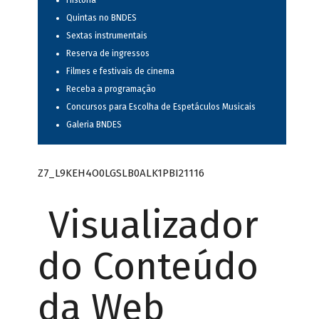
História
Quintas no BNDES
Sextas instrumentais
Reserva de ingressos
Filmes e festivais de cinema
Receba a programação
Concursos para Escolha de Espetáculos Musicais
Galeria BNDES
Z7_L9KEH4O0LGSLB0ALK1PBI21116
Visualizador
do Conteúdo
da Web