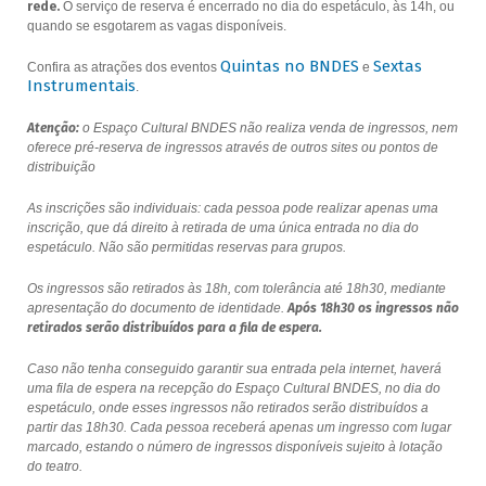
rede.
O serviço de reserva é encerrado no dia do espetáculo, às 14h, ou
quando se esgotarem as vagas disponíveis.
Quintas no BNDES
Sextas
Confira as atrações dos eventos
e
Instrumentais
.
Atenção:
o Espaço Cultural BNDES não realiza venda de ingressos, nem
oferece pré-reserva de ingressos através de outros sites ou pontos de
distribuição
As inscrições são individuais: cada pessoa pode realizar apenas uma
inscrição, que dá direito à retirada de uma única entrada no dia do
espetáculo. Não são permitidas reservas para grupos.
Os ingressos são retirados às 18h, com tolerância até 18h30, mediante
apresentação do documento de identidade.
Após 18h30 os ingressos não
retirados serão distribuídos para a fila de espera.
Caso não tenha conseguido garantir sua entrada pela internet, haverá
uma fila de espera na recepção do Espaço Cultural BNDES, no dia do
espetáculo, onde esses ingressos não retirados serão distribuídos a
partir das 18h30. Cada pessoa receberá apenas um ingresso com lugar
marcado, estando o número de ingressos disponíveis sujeito à lotação
do teatro.