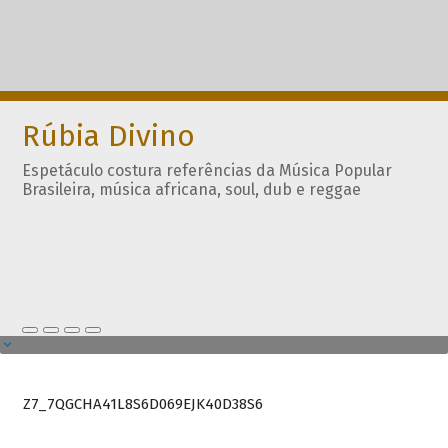
Rúbia Divino
Espetáculo costura referências da Música Popular
Brasileira, música africana, soul, dub e reggae
Z7_7QGCHA41L8S6D069EJK40D38S6