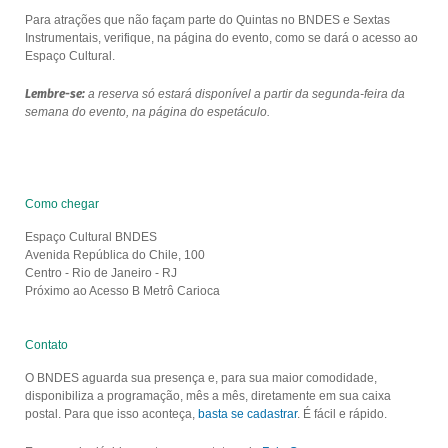
Para atrações que não façam parte do Quintas no BNDES e Sextas
Instrumentais, verifique, na página do evento, como se dará o acesso ao
Espaço Cultural.
Lembre-se:
a reserva só estará disponível a partir da segunda-feira da
semana do evento, na página do espetáculo.
Como chegar
Espaço Cultural BNDES
Avenida República do Chile, 100
Centro - Rio de Janeiro - RJ
Próximo ao Acesso B Metrô Carioca
Contato
O BNDES aguarda sua presença e, para sua maior comodidade,
disponibiliza a programação, mês a mês, diretamente em sua caixa
postal. Para que isso aconteça,
basta se cadastrar
. É fácil e rápido.