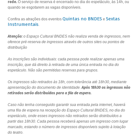
rede.
O serviço de reserva é encerrado no dia do espetáculo, às 14h, ou
quando se esgotarem as vagas disponíveis.
Quintas no BNDES
Sextas
Confira as atrações dos eventos
e
Instrumentais
.
Atenção:
o Espaço Cultural BNDES não realiza venda de ingressos, nem
oferece pré-reserva de ingressos através de outros sites ou pontos de
distribuição
As inscrições são individuais: cada pessoa pode realizar apenas uma
inscrição, que dá direito à retirada de uma única entrada no dia do
espetáculo. Não são permitidas reservas para grupos.
Os ingressos são retirados às 18h, com tolerância até 18h30, mediante
apresentação do documento de identidade.
Após 18h30 os ingressos não
retirados serão distribuídos para a fila de espera.
Caso não tenha conseguido garantir sua entrada pela internet, haverá
uma fila de espera na recepção do Espaço Cultural BNDES, no dia do
espetáculo, onde esses ingressos não retirados serão distribuídos a
partir das 18h30. Cada pessoa receberá apenas um ingresso com lugar
marcado, estando o número de ingressos disponíveis sujeito à lotação
do teatro.