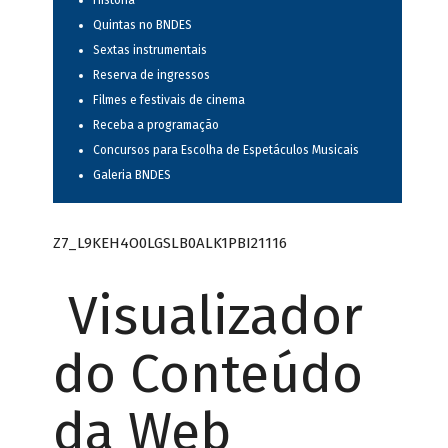
História
Quintas no BNDES
Sextas instrumentais
Reserva de ingressos
Filmes e festivais de cinema
Receba a programação
Concursos para Escolha de Espetáculos Musicais
Galeria BNDES
Z7_L9KEH4O0LGSLB0ALK1PBI21116
Visualizador
do Conteúdo
da Web