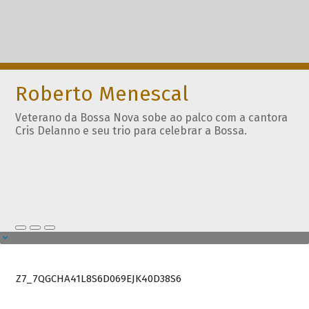
Roberto Menescal
Veterano da Bossa Nova sobe ao palco com a cantora
Cris Delanno e seu trio para celebrar a Bossa.
Z7_7QGCHA41L8S6D069EJK40D38S6