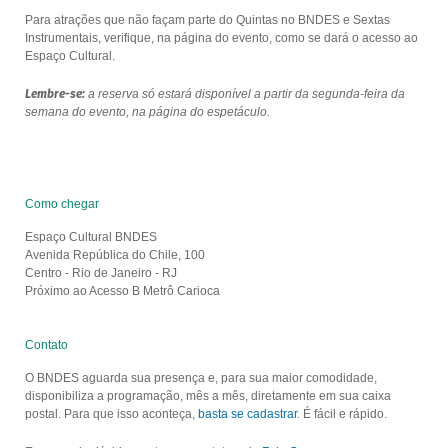
Para atrações que não façam parte do Quintas no BNDES e Sextas
Instrumentais, verifique, na página do evento, como se dará o acesso ao
Espaço Cultural.
Lembre-se:
a reserva só estará disponível a partir da segunda-feira da
semana do evento, na página do espetáculo.
Como chegar
Espaço Cultural BNDES
Avenida República do Chile, 100
Centro - Rio de Janeiro - RJ
Próximo ao Acesso B Metrô Carioca
Contato
O BNDES aguarda sua presença e, para sua maior comodidade,
disponibiliza a programação, mês a mês, diretamente em sua caixa
postal. Para que isso aconteça,
basta se cadastrar
. É fácil e rápido.