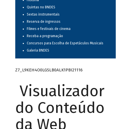
História
Quintas no BNDES
Sextas instrumentais
Reserva de ingressos
Filmes e festivais de cinema
Receba a programação
Concursos para Escolha de Espetáculos Musicais
Galeria BNDES
Z7_L9KEH4O0LGSLB0ALK1PBI21116
Visualizador
do Conteúdo
da Web