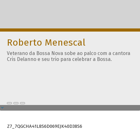
Roberto Menescal
Veterano da Bossa Nova sobe ao palco com a cantora
Cris Delanno e seu trio para celebrar a Bossa.
Z7_7QGCHA41L8S6D069EJK40D38S6