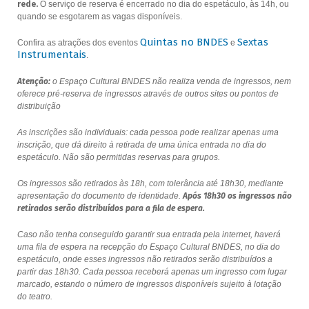
rede.
O serviço de reserva é encerrado no dia do espetáculo, às 14h, ou
quando se esgotarem as vagas disponíveis.
Quintas no BNDES
Sextas
Confira as atrações dos eventos
e
Instrumentais
.
Atenção:
o Espaço Cultural BNDES não realiza venda de ingressos, nem
oferece pré-reserva de ingressos através de outros sites ou pontos de
distribuição
As inscrições são individuais: cada pessoa pode realizar apenas uma
inscrição, que dá direito à retirada de uma única entrada no dia do
espetáculo. Não são permitidas reservas para grupos.
Os ingressos são retirados às 18h, com tolerância até 18h30, mediante
apresentação do documento de identidade.
Após 18h30 os ingressos não
retirados serão distribuídos para a fila de espera.
Caso não tenha conseguido garantir sua entrada pela internet, haverá
uma fila de espera na recepção do Espaço Cultural BNDES, no dia do
espetáculo, onde esses ingressos não retirados serão distribuídos a
partir das 18h30. Cada pessoa receberá apenas um ingresso com lugar
marcado, estando o número de ingressos disponíveis sujeito à lotação
do teatro.