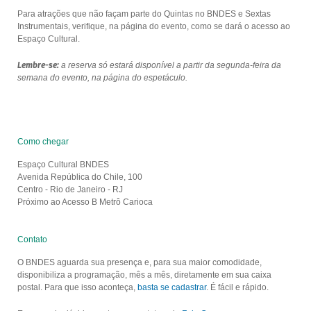
Para atrações que não façam parte do Quintas no BNDES e Sextas
Instrumentais, verifique, na página do evento, como se dará o acesso ao
Espaço Cultural.
Lembre-se:
a reserva só estará disponível a partir da segunda-feira da
semana do evento, na página do espetáculo.
Como chegar
Espaço Cultural BNDES
Avenida República do Chile, 100
Centro - Rio de Janeiro - RJ
Próximo ao Acesso B Metrô Carioca
Contato
O BNDES aguarda sua presença e, para sua maior comodidade,
disponibiliza a programação, mês a mês, diretamente em sua caixa
postal. Para que isso aconteça,
basta se cadastrar
. É fácil e rápido.