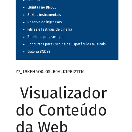
História
Quintas no BNDES
Sextas instrumentais
Reserva de ingressos
Filmes e festivais de cinema
Receba a programação
Concursos para Escolha de Espetáculos Musicais
Galeria BNDES
Z7_L9KEH4O0LGSLB0ALK1PBI21116
Visualizador
do Conteúdo
da Web