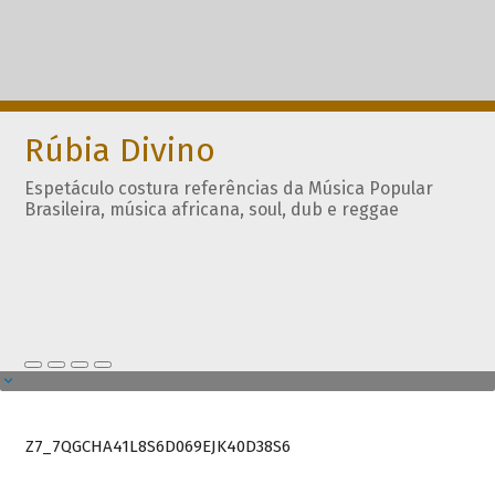
Rúbia Divino
Espetáculo costura referências da Música Popular
Brasileira, música africana, soul, dub e reggae
Z7_7QGCHA41L8S6D069EJK40D38S6