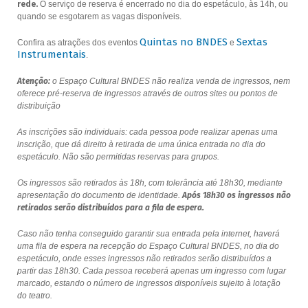
rede.
O serviço de reserva é encerrado no dia do espetáculo, às 14h, ou
quando se esgotarem as vagas disponíveis.
Quintas no BNDES
Sextas
Confira as atrações dos eventos
e
Instrumentais
.
Atenção:
o Espaço Cultural BNDES não realiza venda de ingressos, nem
oferece pré-reserva de ingressos através de outros sites ou pontos de
distribuição
As inscrições são individuais: cada pessoa pode realizar apenas uma
inscrição, que dá direito à retirada de uma única entrada no dia do
espetáculo. Não são permitidas reservas para grupos.
Os ingressos são retirados às 18h, com tolerância até 18h30, mediante
apresentação do documento de identidade.
Após 18h30 os ingressos não
retirados serão distribuídos para a fila de espera.
Caso não tenha conseguido garantir sua entrada pela internet, haverá
uma fila de espera na recepção do Espaço Cultural BNDES, no dia do
espetáculo, onde esses ingressos não retirados serão distribuídos a
partir das 18h30. Cada pessoa receberá apenas um ingresso com lugar
marcado, estando o número de ingressos disponíveis sujeito à lotação
do teatro.