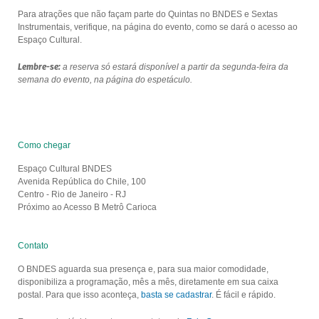
Para atrações que não façam parte do Quintas no BNDES e Sextas
Instrumentais, verifique, na página do evento, como se dará o acesso ao
Espaço Cultural.
Lembre-se:
a reserva só estará disponível a partir da segunda-feira da
semana do evento, na página do espetáculo.
Como chegar
Espaço Cultural BNDES
Avenida República do Chile, 100
Centro - Rio de Janeiro - RJ
Próximo ao Acesso B Metrô Carioca
Contato
O BNDES aguarda sua presença e, para sua maior comodidade,
disponibiliza a programação, mês a mês, diretamente em sua caixa
postal. Para que isso aconteça,
basta se cadastrar
. É fácil e rápido.