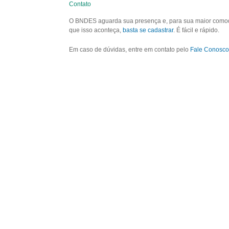
Contato
O BNDES aguarda sua presença e, para sua maior comodid
que isso aconteça,
basta se cadastrar
. É fácil e rápido.
Em caso de dúvidas, entre em contato pelo
Fale Conosco