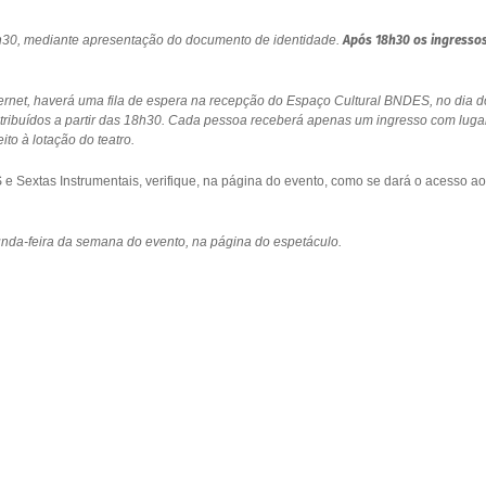
18h30, mediante apresentação do documento de identidade.
Após 18h30 os ingresso
ernet, haverá uma fila de espera na recepção do Espaço Cultural BNDES, no dia d
stribuídos a partir das 18h30. Cada pessoa receberá apenas um ingresso com luga
to à lotação do teatro.
 Sextas Instrumentais, verifique, na página do evento, como se dará o acesso ao
gunda-feira da semana do evento, na página do espetáculo.