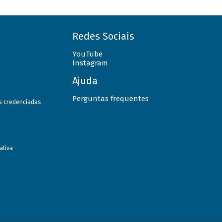
Redes Sociais
YouTube
Instagram
Ajuda
Perguntas frequentes
as credenciadas
ativa