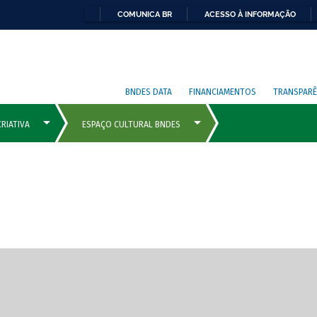
COMUNICA BR
ACESSO À INFORMAÇÃO
BNDES DATA
FINANCIAMENTOS
TRANSPARÊ
cipais com rola