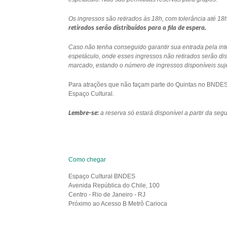
Os ingressos são retirados às 18h, com tolerância até 
retirados serão distribuídos para a fila de espera.
Caso não tenha conseguido garantir sua entrada pela int
espetáculo, onde esses ingressos não retirados serão di
marcado, estando o número de ingressos disponíveis sujei
Para atrações que não façam parte do Quintas no BNDES e
Espaço Cultural.
Lembre-se:
a reserva só estará disponível a partir da se
Como chegar
Espaço Cultural BNDES
Avenida República do Chile, 100
Centro - Rio de Janeiro - RJ
Próximo ao Acesso B Metrô Carioca