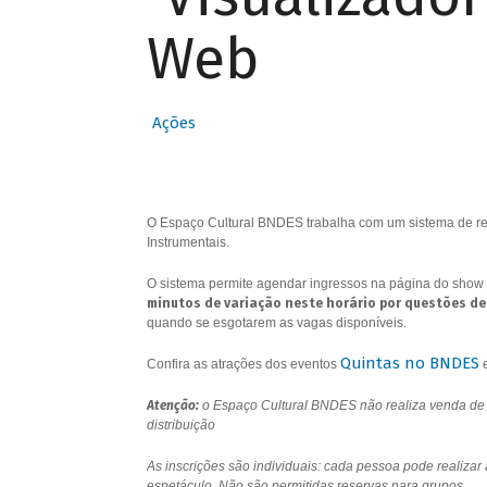
Web
Ações
O Espaço Cultural BNDES trabalha com um sistema de res
Instrumentais.
O sistema permite agendar ingressos na página do show 
minutos de variação neste horário por questões de
quando se esgotarem as vagas disponíveis.
Quintas no BNDES
Confira as atrações dos eventos
Atenção:
o Espaço Cultural BNDES não realiza venda de i
distribuição
As inscrições são individuais: cada pessoa pode realizar
espetáculo. Não são permitidas reservas para grupos.