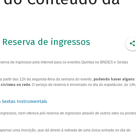
Reserva de ingressos
erva de ingressos pela internet para os eventos Quintas no BNDES e Sextas
a partir das 12h da segunda-feira da semana do evento,
podendo haver alguns
 sistema ou rede.
O serviço de reserva é encerrado no dia do espetáculo, às 14h
Sextas Instrumentais
e
.
ngressos, nem oferece pré-reserva de ingressos através de outros sites ou ponto
 apenas uma inscrição, que dá direito à retirada de uma única entrada no dia do