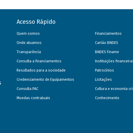
Acesso Rápido
Quem somos
Financiamentos
Onde atuamos
Cartão BNDES
Transparência
BNDES Finame
Consulta a financiamentos
Instituições financeir
Resultados para a sociedade
Patrocínios
Credenciamento de Equipamentos
Licitações
s
Consulta PAC
Cultura e economia cri
Moedas contratuais
Conhecimento