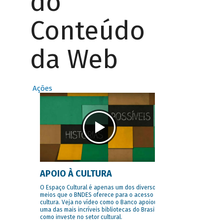
do
Conteúdo
da Web
Ações
APOIO À CULTURA
O Espaço Cultural é apenas um dos diversos
meios que o BNDES oferece para o acesso à
cultura. Veja no vídeo como o Banco apoiou
uma das mais incríveis bibliotecas do Brasil e
como investe no setor cultural.