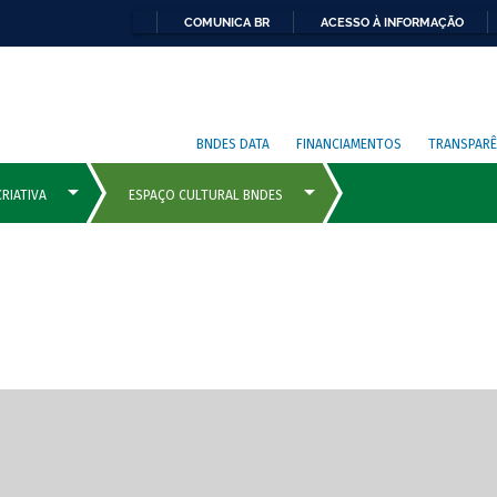
COMUNICA BR
ACESSO À INFORMAÇÃO
BNDES DATA
FINANCIAMENTOS
TRANSPARÊ
cipais com rola