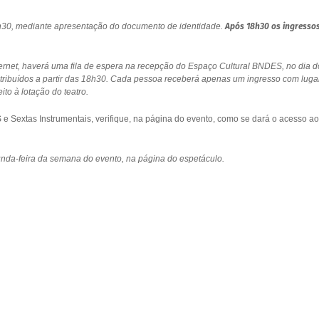
18h30, mediante apresentação do documento de identidade.
Após 18h30 os ingresso
ernet, haverá uma fila de espera na recepção do Espaço Cultural BNDES, no dia d
stribuídos a partir das 18h30. Cada pessoa receberá apenas um ingresso com luga
to à lotação do teatro.
 Sextas Instrumentais, verifique, na página do evento, como se dará o acesso ao
gunda-feira da semana do evento, na página do espetáculo.