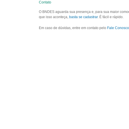
Contato
O BNDES aguarda sua presença e, para sua maior comodid
que isso aconteça,
basta se cadastrar
. É fácil e rápido.
Em caso de dúvidas, entre em contato pelo
Fale Conosco