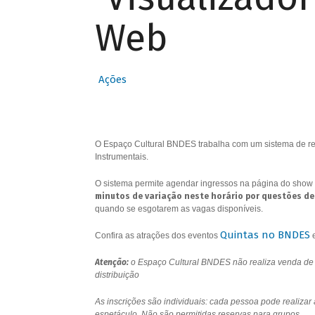
Web
Ações
O Espaço Cultural BNDES trabalha com um sistema de res
Instrumentais.
O sistema permite agendar ingressos na página do show 
minutos de variação neste horário por questões de
quando se esgotarem as vagas disponíveis.
Quintas no BNDES
Confira as atrações dos eventos
Atenção:
o Espaço Cultural BNDES não realiza venda de i
distribuição
As inscrições são individuais: cada pessoa pode realizar
espetáculo. Não são permitidas reservas para grupos.