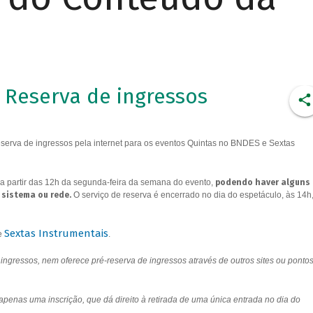
Reserva de ingressos
erva de ingressos pela internet para os eventos Quintas no BNDES e Sextas
a partir das 12h da segunda-feira da semana do evento,
podendo haver alguns
 sistema ou rede.
O serviço de reserva é encerrado no dia do espetáculo, às 14h
Sextas Instrumentais
e
.
ngressos, nem oferece pré-reserva de ingressos através de outros sites ou ponto
 apenas uma inscrição, que dá direito à retirada de uma única entrada no dia do