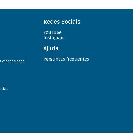
Redes Sociais
YouTube
Instagram
Ajuda
Perguntas frequentes
as credenciadas
ativa