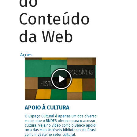
do
Conteúdo
da Web
Ações
APOIO À CULTURA
O Espaço Cultural é apenas um dos diversos
meios que o BNDES oferece para o acesso à
cultura. Veja no vídeo como o Banco apoiou
uma das mais incríveis bibliotecas do Brasil e
como investe no setor cultural.