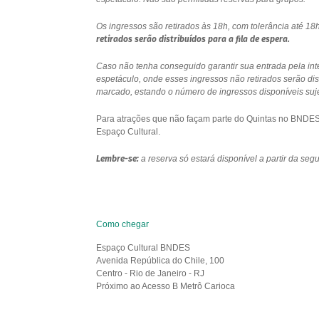
Os ingressos são retirados às 18h, com tolerância até 
retirados serão distribuídos para a fila de espera.
Caso não tenha conseguido garantir sua entrada pela int
espetáculo, onde esses ingressos não retirados serão di
marcado, estando o número de ingressos disponíveis sujei
Para atrações que não façam parte do Quintas no BNDES e
Espaço Cultural.
Lembre-se:
a reserva só estará disponível a partir da se
Como chegar
Espaço Cultural BNDES
Avenida República do Chile, 100
Centro - Rio de Janeiro - RJ
Próximo ao Acesso B Metrô Carioca