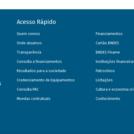
Acesso Rápido
Quem somos
Financiamentos
Onde atuamos
Cartão BNDES
Transparência
BNDES Finame
Consulta a financiamentos
Instituições financeir
Resultados para a sociedade
Patrocínios
Credenciamento de Equipamentos
Licitações
s
Consulta PAC
Cultura e economia cri
Moedas contratuais
Conhecimento