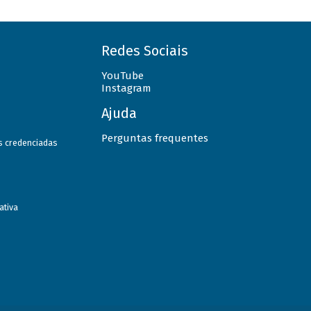
Redes Sociais
YouTube
Instagram
Ajuda
Perguntas frequentes
as credenciadas
ativa