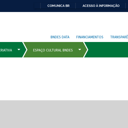
COMUNICA BR
ACESSO À INFORMAÇÃO
BNDES DATA
FINANCIAMENTOS
TRANSPARÊ
cipais com rola