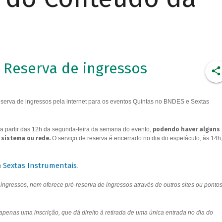
Reserva de ingressos
erva de ingressos pela internet para os eventos Quintas no BNDES e Sextas
a partir das 12h da segunda-feira da semana do evento,
podendo haver alguns
 sistema ou rede.
O serviço de reserva é encerrado no dia do espetáculo, às 14h
Sextas Instrumentais
e
.
ngressos, nem oferece pré-reserva de ingressos através de outros sites ou ponto
 apenas uma inscrição, que dá direito à retirada de uma única entrada no dia do