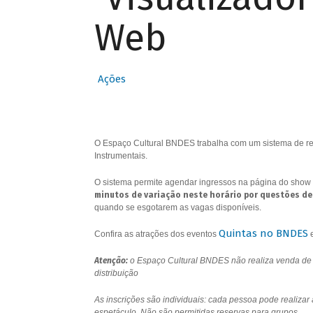
Web
Ações
O Espaço Cultural BNDES trabalha com um sistema de res
Instrumentais.
O sistema permite agendar ingressos na página do show 
minutos de variação neste horário por questões de
quando se esgotarem as vagas disponíveis.
Quintas no BNDES
Confira as atrações dos eventos
Atenção:
o Espaço Cultural BNDES não realiza venda de i
distribuição
As inscrições são individuais: cada pessoa pode realizar
espetáculo. Não são permitidas reservas para grupos.