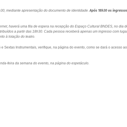
18h30, mediante apresentação do documento de identidade.
Após 18h30 os ingresso
ernet, haverá uma fila de espera na recepção do Espaço Cultural BNDES, no dia d
stribuídos a partir das 18h30. Cada pessoa receberá apenas um ingresso com luga
to à lotação do teatro.
 Sextas Instrumentais, verifique, na página do evento, como se dará o acesso ao
gunda-feira da semana do evento, na página do espetáculo.