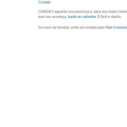
Contato
O BNDES aguarda sua presença e, para sua maior comodid
que isso aconteça,
basta se cadastrar
. É fácil e rápido.
Em caso de dúvidas, entre em contato pelo
Fale Conosco