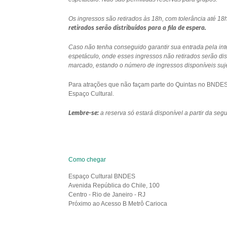
Os ingressos são retirados às 18h, com tolerância até 
retirados serão distribuídos para a fila de espera.
Caso não tenha conseguido garantir sua entrada pela int
espetáculo, onde esses ingressos não retirados serão di
marcado, estando o número de ingressos disponíveis sujei
Para atrações que não façam parte do Quintas no BNDES e
Espaço Cultural.
Lembre-se:
a reserva só estará disponível a partir da se
Como chegar
Espaço Cultural BNDES
Avenida República do Chile, 100
Centro - Rio de Janeiro - RJ
Próximo ao Acesso B Metrô Carioca