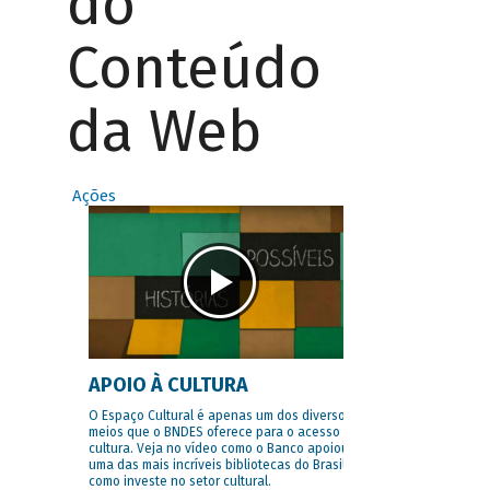
do
Conteúdo
da Web
Ações
APOIO À CULTURA
O Espaço Cultural é apenas um dos diversos
meios que o BNDES oferece para o acesso à
cultura. Veja no vídeo como o Banco apoiou
uma das mais incríveis bibliotecas do Brasil e
como investe no setor cultural.