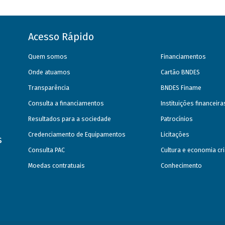
Acesso Rápido
Quem somos
Financiamentos
Onde atuamos
Cartão BNDES
Transparência
BNDES Finame
Consulta a financiamentos
Instituições financeir
Resultados para a sociedade
Patrocínios
Credenciamento de Equipamentos
Licitações
s
Consulta PAC
Cultura e economia cri
Moedas contratuais
Conhecimento