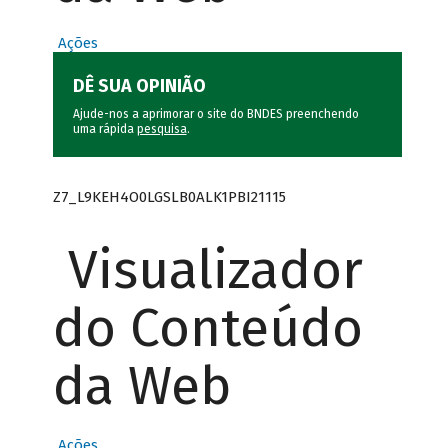
Ações
DÊ SUA OPINIÃO
Ajude-nos a aprimorar o site do BNDES preenchendo
uma rápida
pesquisa
.
Z7_L9KEH4O0LGSLB0ALK1PBI21115
Visualizador
do Conteúdo
da Web
Ações