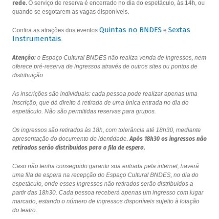
rede.
O serviço de reserva é encerrado no dia do espetáculo, às 14h, ou
quando se esgotarem as vagas disponíveis.
Quintas no BNDES
Sextas
Confira as atrações dos eventos
e
Instrumentais
.
Atenção:
o Espaço Cultural BNDES não realiza venda de ingressos, nem
oferece pré-reserva de ingressos através de outros sites ou pontos de
distribuição
As inscrições são individuais: cada pessoa pode realizar apenas uma
inscrição, que dá direito à retirada de uma única entrada no dia do
espetáculo. Não são permitidas reservas para grupos.
Os ingressos são retirados às 18h, com tolerância até 18h30, mediante
apresentação do documento de identidade.
Após 18h30 os ingressos não
retirados serão distribuídos para a fila de espera.
Caso não tenha conseguido garantir sua entrada pela internet, haverá
uma fila de espera na recepção do Espaço Cultural BNDES, no dia do
espetáculo, onde esses ingressos não retirados serão distribuídos a
partir das 18h30. Cada pessoa receberá apenas um ingresso com lugar
marcado, estando o número de ingressos disponíveis sujeito à lotação
do teatro.