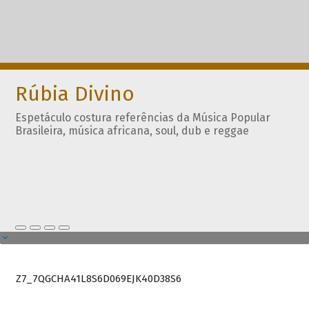
Rúbia Divino
Espetáculo costura referências da Música Popular
Brasileira, música africana, soul, dub e reggae
Z7_7QGCHA41L8S6D069EJK40D38S6