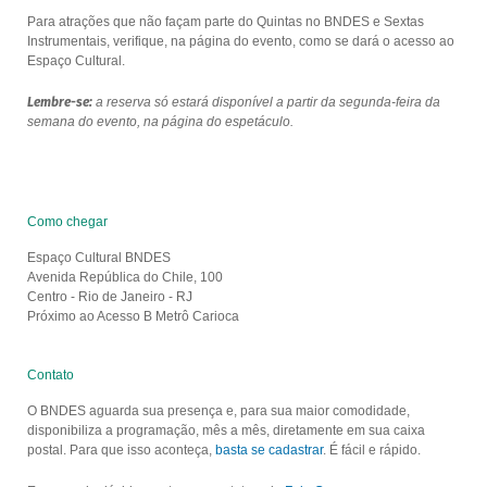
Para atrações que não façam parte do Quintas no BNDES e Sextas
Instrumentais, verifique, na página do evento, como se dará o acesso ao
Espaço Cultural.
Lembre-se:
a reserva só estará disponível a partir da segunda-feira da
semana do evento, na página do espetáculo.
Como chegar
Espaço Cultural BNDES
Avenida República do Chile, 100
Centro - Rio de Janeiro - RJ
Próximo ao Acesso B Metrô Carioca
Contato
O BNDES aguarda sua presença e, para sua maior comodidade,
disponibiliza a programação, mês a mês, diretamente em sua caixa
postal. Para que isso aconteça,
basta se cadastrar
. É fácil e rápido.