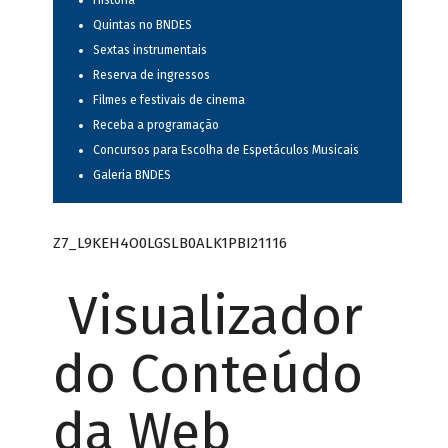
História
Quintas no BNDES
Sextas instrumentais
Reserva de ingressos
Filmes e festivais de cinema
Receba a programação
Concursos para Escolha de Espetáculos Musicais
Galeria BNDES
Z7_L9KEH4O0LGSLB0ALK1PBI21116
Visualizador
do Conteúdo
da Web