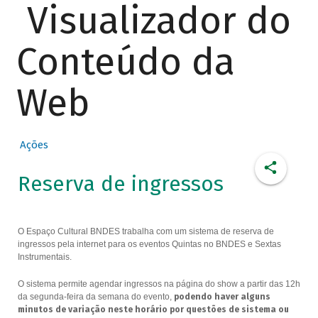
Visualizador do
Conteúdo da
Web
Ações
Reserva de ingressos
O Espaço Cultural BNDES trabalha com um sistema de reserva de
ingressos pela internet para os eventos Quintas no BNDES e Sextas
Instrumentais.
O sistema permite agendar ingressos na página do show a partir das 12h
da segunda-feira da semana do evento,
podendo haver alguns
minutos de variação neste horário por questões de sistema ou