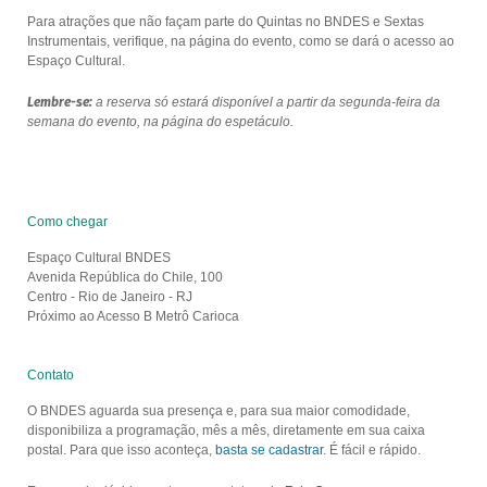
Para atrações que não façam parte do Quintas no BNDES e Sextas
Instrumentais, verifique, na página do evento, como se dará o acesso ao
Espaço Cultural.
Lembre-se:
a reserva só estará disponível a partir da segunda-feira da
semana do evento, na página do espetáculo.
Como chegar
Espaço Cultural BNDES
Avenida República do Chile, 100
Centro - Rio de Janeiro - RJ
Próximo ao Acesso B Metrô Carioca
Contato
O BNDES aguarda sua presença e, para sua maior comodidade,
disponibiliza a programação, mês a mês, diretamente em sua caixa
postal. Para que isso aconteça,
basta se cadastrar
. É fácil e rápido.