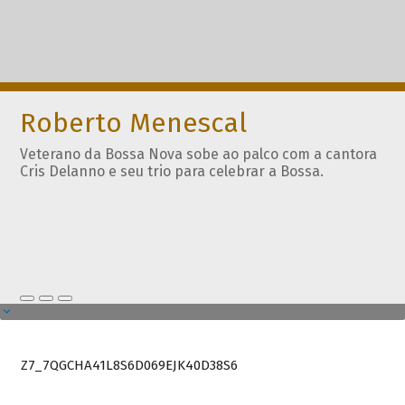
Roberto Menescal
Veterano da Bossa Nova sobe ao palco com a cantora
Cris Delanno e seu trio para celebrar a Bossa.
Z7_7QGCHA41L8S6D069EJK40D38S6