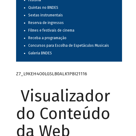
História
Quintas no BNDES
Sextas instrumentais
Reserva de ingressos
Filmes e festivais de cinema
Receba a programação
Concursos para Escolha de Espetáculos Musicais
Galeria BNDES
Z7_L9KEH4O0LGSLB0ALK1PBI21116
Visualizador
do Conteúdo
da Web