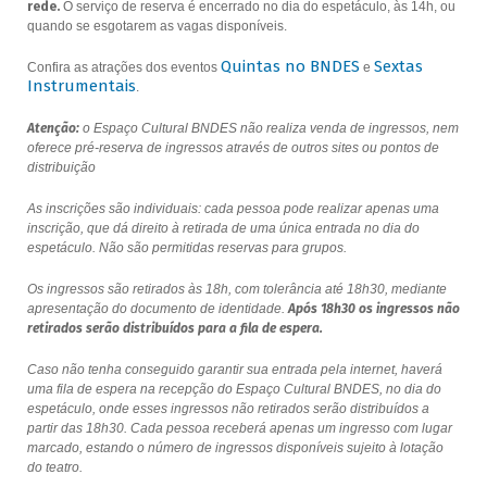
rede.
O serviço de reserva é encerrado no dia do espetáculo, às 14h, ou
quando se esgotarem as vagas disponíveis.
Quintas no BNDES
Sextas
Confira as atrações dos eventos
e
Instrumentais
.
Atenção:
o Espaço Cultural BNDES não realiza venda de ingressos, nem
oferece pré-reserva de ingressos através de outros sites ou pontos de
distribuição
As inscrições são individuais: cada pessoa pode realizar apenas uma
inscrição, que dá direito à retirada de uma única entrada no dia do
espetáculo. Não são permitidas reservas para grupos.
Os ingressos são retirados às 18h, com tolerância até 18h30, mediante
apresentação do documento de identidade.
Após 18h30 os ingressos não
retirados serão distribuídos para a fila de espera.
Caso não tenha conseguido garantir sua entrada pela internet, haverá
uma fila de espera na recepção do Espaço Cultural BNDES, no dia do
espetáculo, onde esses ingressos não retirados serão distribuídos a
partir das 18h30. Cada pessoa receberá apenas um ingresso com lugar
marcado, estando o número de ingressos disponíveis sujeito à lotação
do teatro.