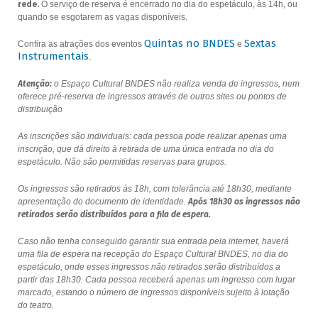
rede.
O serviço de reserva é encerrado no dia do espetáculo, às 14h, ou
quando se esgotarem as vagas disponíveis.
Quintas no BNDES
Sextas
Confira as atrações dos eventos
e
Instrumentais
.
Atenção:
o Espaço Cultural BNDES não realiza venda de ingressos, nem
oferece pré-reserva de ingressos através de outros sites ou pontos de
distribuição
As inscrições são individuais: cada pessoa pode realizar apenas uma
inscrição, que dá direito à retirada de uma única entrada no dia do
espetáculo. Não são permitidas reservas para grupos.
Os ingressos são retirados às 18h, com tolerância até 18h30, mediante
apresentação do documento de identidade.
Após 18h30 os ingressos não
retirados serão distribuídos para a fila de espera.
Caso não tenha conseguido garantir sua entrada pela internet, haverá
uma fila de espera na recepção do Espaço Cultural BNDES, no dia do
espetáculo, onde esses ingressos não retirados serão distribuídos a
partir das 18h30. Cada pessoa receberá apenas um ingresso com lugar
marcado, estando o número de ingressos disponíveis sujeito à lotação
do teatro.