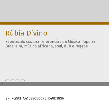
Rúbia Divino
Espetáculo costura referências da Música Popular
Brasileira, música africana, soul, dub e reggae
Z7_7QGCHA41L8S6D069EJK40D38S6