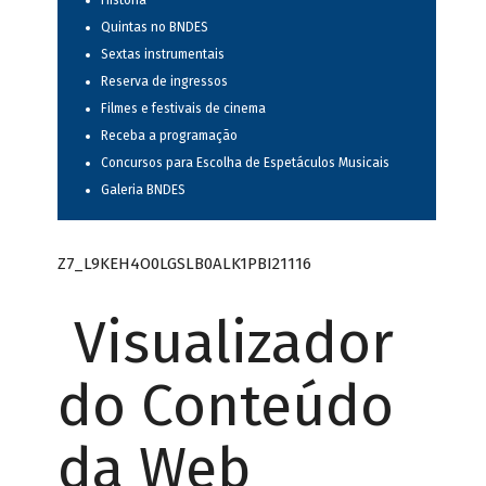
História
Quintas no BNDES
Sextas instrumentais
Reserva de ingressos
Filmes e festivais de cinema
Receba a programação
Concursos para Escolha de Espetáculos Musicais
Galeria BNDES
Z7_L9KEH4O0LGSLB0ALK1PBI21116
Visualizador
do Conteúdo
da Web