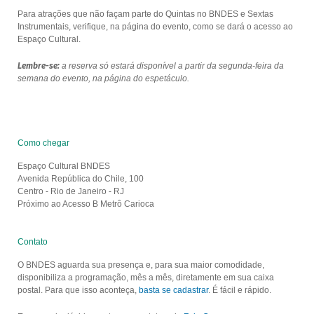
Para atrações que não façam parte do Quintas no BNDES e Sextas
Instrumentais, verifique, na página do evento, como se dará o acesso ao
Espaço Cultural.
Lembre-se:
a reserva só estará disponível a partir da segunda-feira da
semana do evento, na página do espetáculo.
Como chegar
Espaço Cultural BNDES
Avenida República do Chile, 100
Centro - Rio de Janeiro - RJ
Próximo ao Acesso B Metrô Carioca
Contato
O BNDES aguarda sua presença e, para sua maior comodidade,
disponibiliza a programação, mês a mês, diretamente em sua caixa
postal. Para que isso aconteça,
basta se cadastrar
. É fácil e rápido.