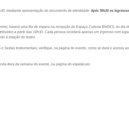
18h30, mediante apresentação do documento de identidade.
Após 18h30 os ingresso
ernet, haverá uma fila de espera na recepção do Espaço Cultural BNDES, no dia d
stribuídos a partir das 18h30. Cada pessoa receberá apenas um ingresso com luga
to à lotação do teatro.
 Sextas Instrumentais, verifique, na página do evento, como se dará o acesso ao
gunda-feira da semana do evento, na página do espetáculo.