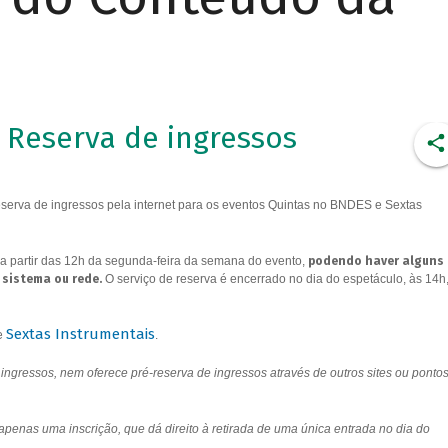
Reserva de ingressos
erva de ingressos pela internet para os eventos Quintas no BNDES e Sextas
a partir das 12h da segunda-feira da semana do evento,
podendo haver alguns
 sistema ou rede.
O serviço de reserva é encerrado no dia do espetáculo, às 14h
Sextas Instrumentais
e
.
ngressos, nem oferece pré-reserva de ingressos através de outros sites ou ponto
 apenas uma inscrição, que dá direito à retirada de uma única entrada no dia do