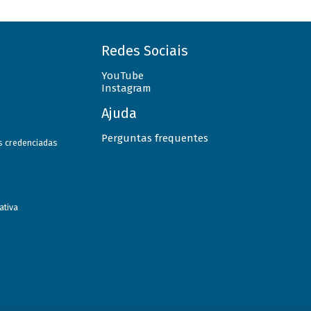
Redes Sociais
YouTube
Instagram
Ajuda
Perguntas frequentes
as credenciadas
ativa