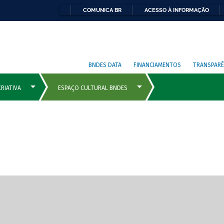
COMUNICA BR
ACESSO À INFORMAÇÃO
BNDES DATA
FINANCIAMENTOS
TRANSPARÊ
cipais com rola