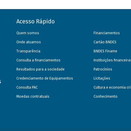
Acesso Rápido
Quem somos
Financiamentos
Onde atuamos
Cartão BNDES
Transparência
BNDES Finame
Consulta a financiamentos
Instituições financeir
Resultados para a sociedade
Patrocínios
Credenciamento de Equipamentos
Licitações
s
Consulta PAC
Cultura e economia cri
Moedas contratuais
Conhecimento