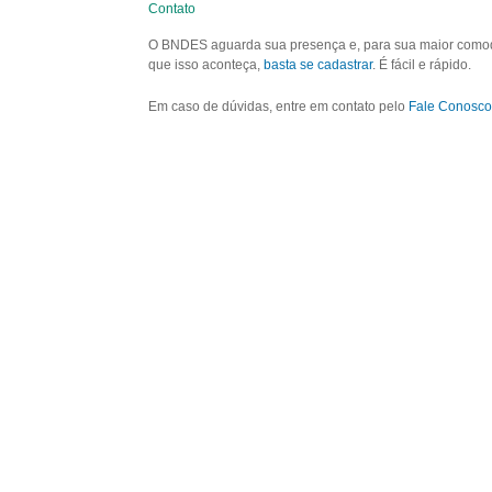
Contato
O BNDES aguarda sua presença e, para sua maior comodid
que isso aconteça,
basta se cadastrar
. É fácil e rápido.
Em caso de dúvidas, entre em contato pelo
Fale Conosco