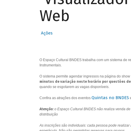
Web
Ações
O Espaço Cultural BNDES trabalha com um sistema de res
Instrumentais.
O sistema permite agendar ingressos na página do show 
minutos de variação neste horário por questões de
quando se esgotarem as vagas disponíveis.
Quintas no BNDES
Confira as atrações dos eventos
Atenção:
o Espaço Cultural BNDES não realiza venda de i
distribuição
As inscrições são individuais: cada pessoa pode realizar
espetáculo. Não são permitidas reservas para grupos.