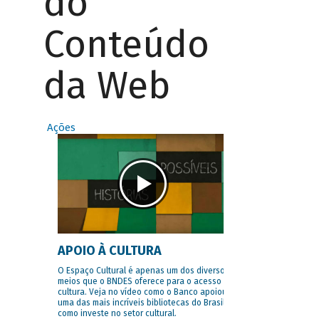
do
Conteúdo
da Web
Ações
APOIO À CULTURA
O Espaço Cultural é apenas um dos diversos
meios que o BNDES oferece para o acesso à
cultura. Veja no vídeo como o Banco apoiou
uma das mais incríveis bibliotecas do Brasil e
como investe no setor cultural.