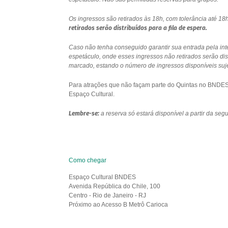
Os ingressos são retirados às 18h, com tolerância até 
retirados serão distribuídos para a fila de espera.
Caso não tenha conseguido garantir sua entrada pela int
espetáculo, onde esses ingressos não retirados serão di
marcado, estando o número de ingressos disponíveis sujei
Para atrações que não façam parte do Quintas no BNDES e
Espaço Cultural.
Lembre-se:
a reserva só estará disponível a partir da se
Como chegar
Espaço Cultural BNDES
Avenida República do Chile, 100
Centro - Rio de Janeiro - RJ
Próximo ao Acesso B Metrô Carioca