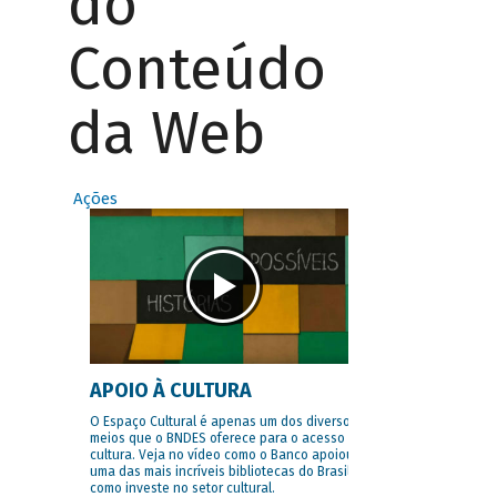
do
Conteúdo
da Web
Ações
APOIO À CULTURA
O Espaço Cultural é apenas um dos diversos
meios que o BNDES oferece para o acesso à
cultura. Veja no vídeo como o Banco apoiou
uma das mais incríveis bibliotecas do Brasil e
como investe no setor cultural.