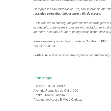
Os ingressos são retirados às 18h, com tolerância até 
retirados serão distribuídos para a fila de espera.
Caso não tenha conseguido garantir sua entrada pela int
espetáculo, onde esses ingressos não retirados serão di
marcado, estando o número de ingressos disponíveis sujei
Para atrações que não façam parte do Quintas no BNDES e
Espaço Cultural.
Lembre-se:
a reserva só estará disponível a partir da se
Como chegar
Espaço Cultural BNDES
Avenida República do Chile, 100
Centro - Rio de Janeiro - RJ
Próximo ao Acesso B Metrô Carioca