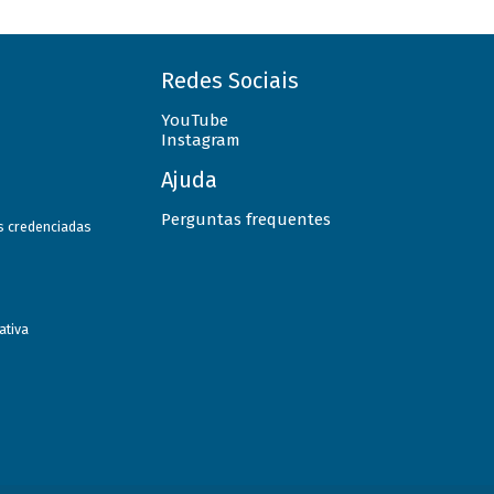
Redes Sociais
YouTube
Instagram
Ajuda
Perguntas frequentes
as credenciadas
ativa