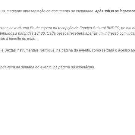
18h30, mediante apresentação do documento de identidade.
Após 18h30 os ingresso
ernet, haverá uma fila de espera na recepção do Espaço Cultural BNDES, no dia d
stribuídos a partir das 18h30. Cada pessoa receberá apenas um ingresso com luga
to à lotação do teatro.
 Sextas Instrumentais, verifique, na página do evento, como se dará o acesso ao
gunda-feira da semana do evento, na página do espetáculo.