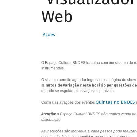
Web
Ações
O Espaço Cultural BNDES trabalha com um sistema de res
Instrumentais.
O sistema permite agendar ingressos na página do show 
minutos de variação neste horário por questões de
quando se esgotarem as vagas disponíveis.
Quintas no BNDES
Confira as atrações dos eventos
Atenção:
o Espaço Cultural BNDES não realiza venda de i
distribuição
As inscrições são individuais: cada pessoa pode realizar
espetáculo. Não são permitidas reservas para grupos.