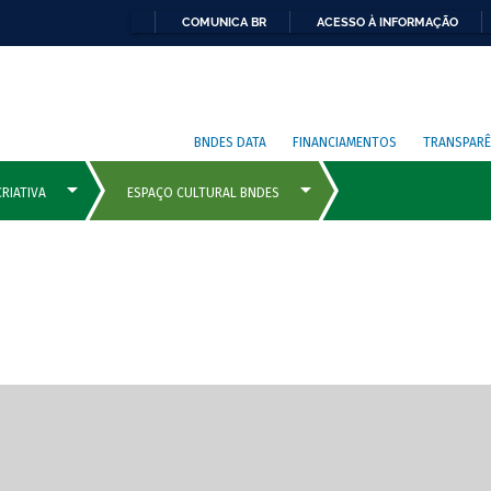
COMUNICA BR
ACESSO À INFORMAÇÃO
BNDES DATA
FINANCIAMENTOS
TRANSPARÊ
cipais com rola