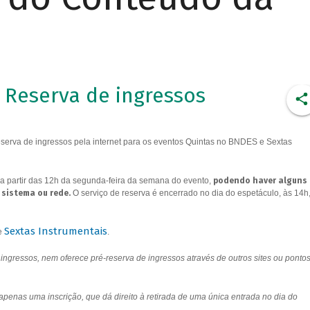
Reserva de ingressos
erva de ingressos pela internet para os eventos Quintas no BNDES e Sextas
a partir das 12h da segunda-feira da semana do evento,
podendo haver alguns
 sistema ou rede.
O serviço de reserva é encerrado no dia do espetáculo, às 14h
Sextas Instrumentais
e
.
ngressos, nem oferece pré-reserva de ingressos através de outros sites ou ponto
 apenas uma inscrição, que dá direito à retirada de uma única entrada no dia do