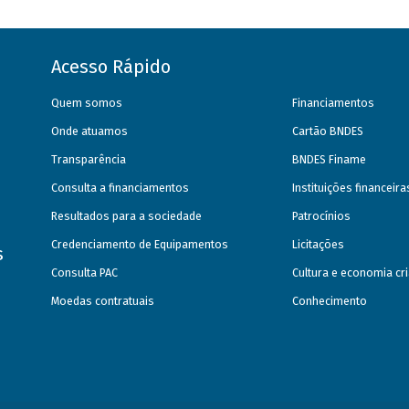
Acesso Rápido
Quem somos
Financiamentos
Onde atuamos
Cartão BNDES
Transparência
BNDES Finame
Consulta a financiamentos
Instituições financeir
Resultados para a sociedade
Patrocínios
Credenciamento de Equipamentos
Licitações
s
Consulta PAC
Cultura e economia cri
Moedas contratuais
Conhecimento