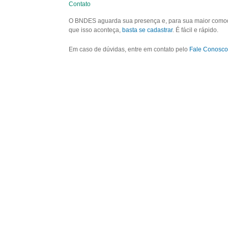
Contato
O BNDES aguarda sua presença e, para sua maior comodid
que isso aconteça,
basta se cadastrar
. É fácil e rápido.
Em caso de dúvidas, entre em contato pelo
Fale Conosco