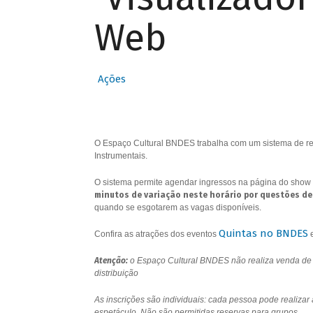
Web
Ações
O Espaço Cultural BNDES trabalha com um sistema de res
Instrumentais.
O sistema permite agendar ingressos na página do show 
minutos de variação neste horário por questões de
quando se esgotarem as vagas disponíveis.
Quintas no BNDES
Confira as atrações dos eventos
Atenção:
o Espaço Cultural BNDES não realiza venda de i
distribuição
As inscrições são individuais: cada pessoa pode realizar
espetáculo. Não são permitidas reservas para grupos.