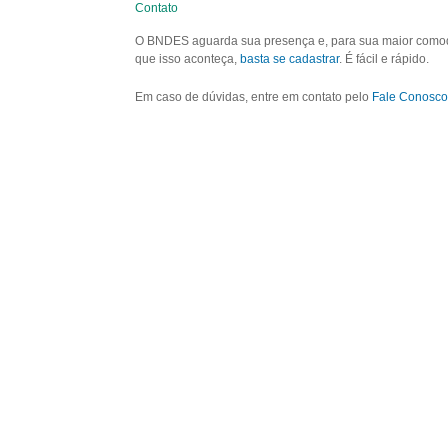
Contato
O BNDES aguarda sua presença e, para sua maior comodid
que isso aconteça,
basta se cadastrar
. É fácil e rápido.
Em caso de dúvidas, entre em contato pelo
Fale Conosco