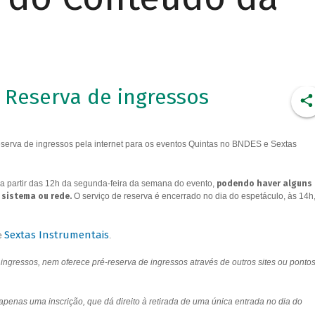
Reserva de ingressos
erva de ingressos pela internet para os eventos Quintas no BNDES e Sextas
a partir das 12h da segunda-feira da semana do evento,
podendo haver alguns
 sistema ou rede.
O serviço de reserva é encerrado no dia do espetáculo, às 14h
Sextas Instrumentais
e
.
ngressos, nem oferece pré-reserva de ingressos através de outros sites ou ponto
 apenas uma inscrição, que dá direito à retirada de uma única entrada no dia do