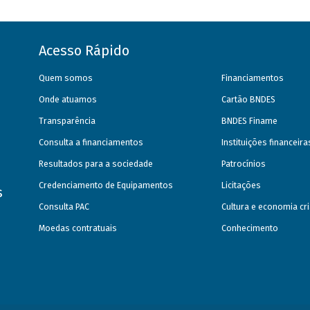
Acesso Rápido
Quem somos
Financiamentos
Onde atuamos
Cartão BNDES
Transparência
BNDES Finame
Consulta a financiamentos
Instituições financeir
Resultados para a sociedade
Patrocínios
Credenciamento de Equipamentos
Licitações
s
Consulta PAC
Cultura e economia cri
Moedas contratuais
Conhecimento