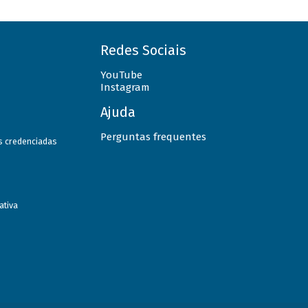
Redes Sociais
YouTube
Instagram
Ajuda
Perguntas frequentes
as credenciadas
ativa