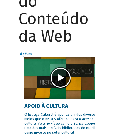
do
Conteúdo
da Web
Ações
APOIO À CULTURA
O Espaço Cultural é apenas um dos diversos
meios que o BNDES oferece para o acesso à
cultura. Veja no vídeo como o Banco apoiou
uma das mais incríveis bibliotecas do Brasil e
como investe no setor cultural.