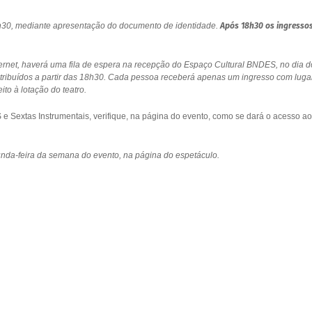
18h30, mediante apresentação do documento de identidade.
Após 18h30 os ingresso
ernet, haverá uma fila de espera na recepção do Espaço Cultural BNDES, no dia d
stribuídos a partir das 18h30. Cada pessoa receberá apenas um ingresso com luga
to à lotação do teatro.
 Sextas Instrumentais, verifique, na página do evento, como se dará o acesso ao
gunda-feira da semana do evento, na página do espetáculo.