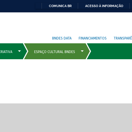
COMUNICA BR
ACESSO À INFORMAÇÃO
BNDES DATA
FINANCIAMENTOS
TRANSPARÊ
cipais com rola