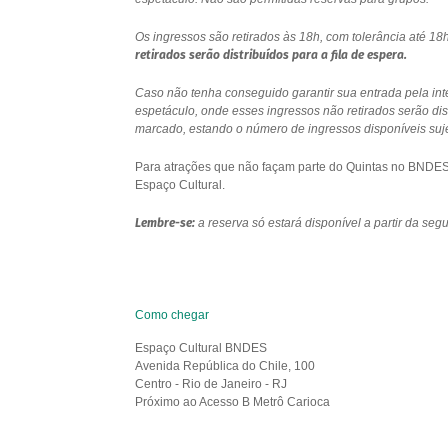
Os ingressos são retirados às 18h, com tolerância até 
retirados serão distribuídos para a fila de espera.
Caso não tenha conseguido garantir sua entrada pela int
espetáculo, onde esses ingressos não retirados serão di
marcado, estando o número de ingressos disponíveis sujei
Para atrações que não façam parte do Quintas no BNDES e
Espaço Cultural.
Lembre-se:
a reserva só estará disponível a partir da se
Como chegar
Espaço Cultural BNDES
Avenida República do Chile, 100
Centro - Rio de Janeiro - RJ
Próximo ao Acesso B Metrô Carioca