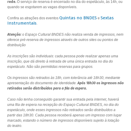
rede.
O serviço de reserva é encerrado no dia do espetáculo, às 14h, ou
quando se esgotarem as vagas disponíveis.
Quintas no BNDES
Sextas
Confira as atrações dos eventos
e
Instrumentais
.
Atenção:
o Espaço Cultural BNDES não realiza venda de ingressos, nem
oferece pré-reserva de ingressos através de outros sites ou pontos de
distribuição
As inscrições são individuais: cada pessoa pode realizar apenas uma
inscrição, que dá direito à retirada de uma única entrada no dia do
espetáculo. Não são permitidas reservas para grupos.
Os ingressos são retirados às 18h, com tolerância até 18h30, mediante
apresentação do documento de identidade.
Após 18h30 os ingressos não
retirados serão distribuídos para a fila de espera.
Caso não tenha conseguido garantir sua entrada pela internet, haverá
uma fila de espera na recepção do Espaço Cultural BNDES, no dia do
espetáculo, onde esses ingressos não retirados serão distribuídos a
partir das 18h30. Cada pessoa receberá apenas um ingresso com lugar
marcado, estando o número de ingressos disponíveis sujeito à lotação
do teatro.