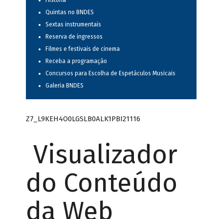
História
Quintas no BNDES
Sextas instrumentais
Reserva de ingressos
Filmes e festivais de cinema
Receba a programação
Concursos para Escolha de Espetáculos Musicais
Galeria BNDES
Z7_L9KEH4O0LGSLB0ALK1PBI21116
Visualizador
do Conteúdo
da Web