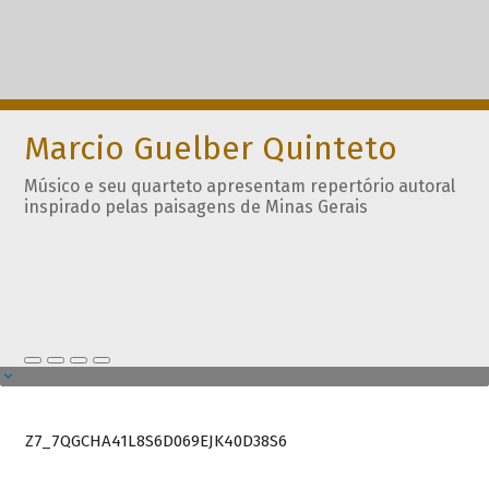
Marcio Guelber Quinteto
Músico e seu quarteto apresentam repertório autoral
inspirado pelas paisagens de Minas Gerais
Z7_7QGCHA41L8S6D069EJK40D38S6