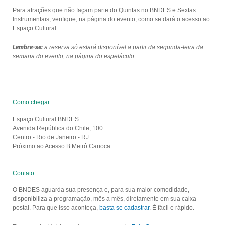
Para atrações que não façam parte do Quintas no BNDES e Sextas
Instrumentais, verifique, na página do evento, como se dará o acesso ao
Espaço Cultural.
Lembre-se:
a reserva só estará disponível a partir da segunda-feira da
semana do evento, na página do espetáculo.
Como chegar
Espaço Cultural BNDES
Avenida República do Chile, 100
Centro - Rio de Janeiro - RJ
Próximo ao Acesso B Metrô Carioca
Contato
O BNDES aguarda sua presença e, para sua maior comodidade,
disponibiliza a programação, mês a mês, diretamente em sua caixa
postal. Para que isso aconteça,
basta se cadastrar
. É fácil e rápido.