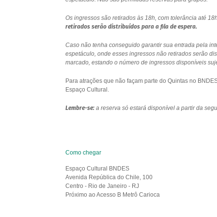
Os ingressos são retirados às 18h, com tolerância até 
retirados serão distribuídos para a fila de espera.
Caso não tenha conseguido garantir sua entrada pela int
espetáculo, onde esses ingressos não retirados serão di
marcado, estando o número de ingressos disponíveis sujei
Para atrações que não façam parte do Quintas no BNDES e
Espaço Cultural.
Lembre-se:
a reserva só estará disponível a partir da se
Como chegar
Espaço Cultural BNDES
Avenida República do Chile, 100
Centro - Rio de Janeiro - RJ
Próximo ao Acesso B Metrô Carioca