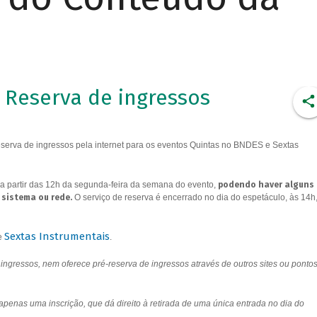
Reserva de ingressos
erva de ingressos pela internet para os eventos Quintas no BNDES e Sextas
a partir das 12h da segunda-feira da semana do evento,
podendo haver alguns
 sistema ou rede.
O serviço de reserva é encerrado no dia do espetáculo, às 14h
Sextas Instrumentais
e
.
ngressos, nem oferece pré-reserva de ingressos através de outros sites ou ponto
 apenas uma inscrição, que dá direito à retirada de uma única entrada no dia do