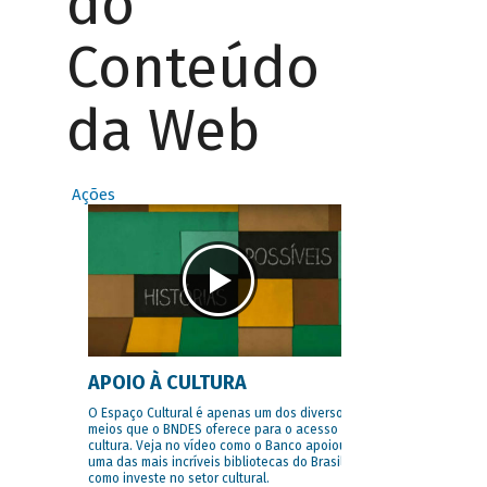
do
Conteúdo
da Web
Ações
APOIO À CULTURA
O Espaço Cultural é apenas um dos diversos
meios que o BNDES oferece para o acesso à
cultura. Veja no vídeo como o Banco apoiou
uma das mais incríveis bibliotecas do Brasil e
como investe no setor cultural.