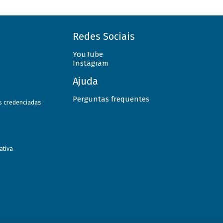
Redes Sociais
YouTube
Instagram
Ajuda
Perguntas frequentes
as credenciadas
ativa