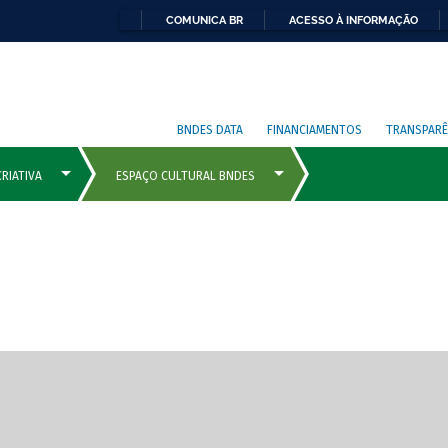
COMUNICA BR
ACESSO À INFORMAÇÃO
BNDES DATA
FINANCIAMENTOS
TRANSPARÊ
cipais com rola