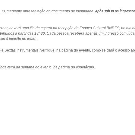
18h30, mediante apresentação do documento de identidade.
Após 18h30 os ingresso
ernet, haverá uma fila de espera na recepção do Espaço Cultural BNDES, no dia d
stribuídos a partir das 18h30. Cada pessoa receberá apenas um ingresso com luga
to à lotação do teatro.
 Sextas Instrumentais, verifique, na página do evento, como se dará o acesso ao
gunda-feira da semana do evento, na página do espetáculo.