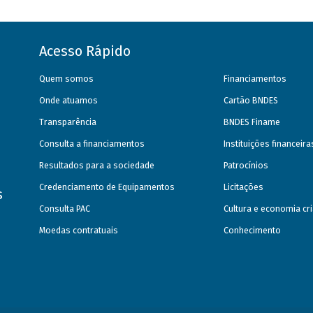
Acesso Rápido
Quem somos
Financiamentos
Onde atuamos
Cartão BNDES
Transparência
BNDES Finame
Consulta a financiamentos
Instituições financeir
Resultados para a sociedade
Patrocínios
Credenciamento de Equipamentos
Licitações
s
Consulta PAC
Cultura e economia cri
Moedas contratuais
Conhecimento