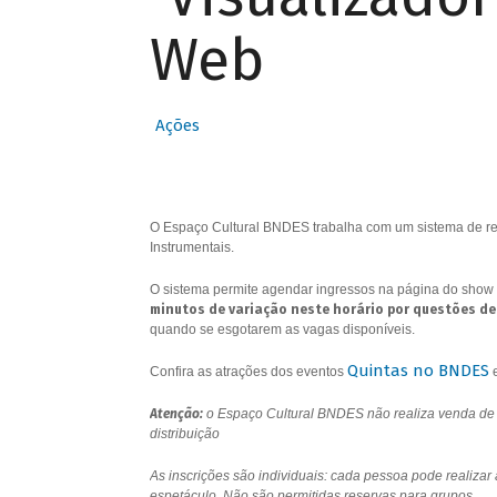
Web
Ações
O Espaço Cultural BNDES trabalha com um sistema de res
Instrumentais.
O sistema permite agendar ingressos na página do show 
minutos de variação neste horário por questões de
quando se esgotarem as vagas disponíveis.
Quintas no BNDES
Confira as atrações dos eventos
Atenção:
o Espaço Cultural BNDES não realiza venda de i
distribuição
As inscrições são individuais: cada pessoa pode realizar
espetáculo. Não são permitidas reservas para grupos.