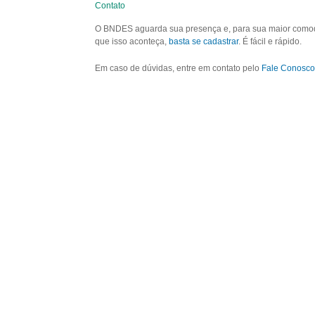
Contato
O BNDES aguarda sua presença e, para sua maior comodid
que isso aconteça,
basta se cadastrar
. É fácil e rápido.
Em caso de dúvidas, entre em contato pelo
Fale Conosco