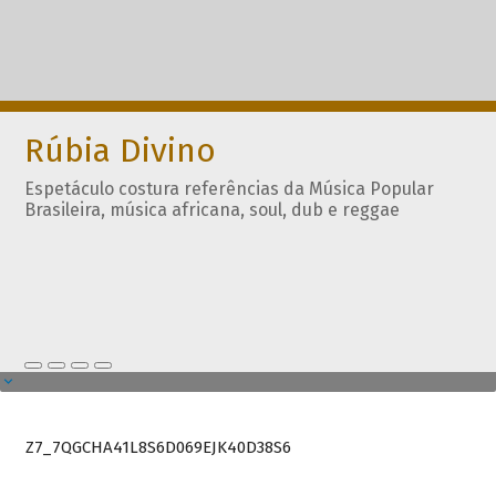
Rúbia Divino
Espetáculo costura referências da Música Popular
Brasileira, música africana, soul, dub e reggae
Z7_7QGCHA41L8S6D069EJK40D38S6