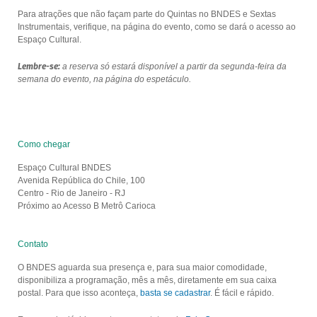
Para atrações que não façam parte do Quintas no BNDES e Sextas
Instrumentais, verifique, na página do evento, como se dará o acesso ao
Espaço Cultural.
Lembre-se:
a reserva só estará disponível a partir da segunda-feira da
semana do evento, na página do espetáculo.
Como chegar
Espaço Cultural BNDES
Avenida República do Chile, 100
Centro - Rio de Janeiro - RJ
Próximo ao Acesso B Metrô Carioca
Contato
O BNDES aguarda sua presença e, para sua maior comodidade,
disponibiliza a programação, mês a mês, diretamente em sua caixa
postal. Para que isso aconteça,
basta se cadastrar
. É fácil e rápido.