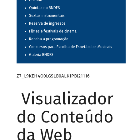
História
Quintas no BNDES
Sextas instrumentais
Reserva de ingressos
Filmes e festivais de cinema
Receba a programação
Concursos para Escolha de Espetáculos Musicais
Galeria BNDES
Z7_L9KEH4O0LGSLB0ALK1PBI21116
Visualizador
do Conteúdo
da Web