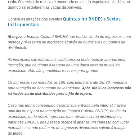
rede.
O serviço de reserva é encerrado no dia do espetáculo, às 14h, ou
quando se esgotarem as vagas disponíveis.
Quintas no BNDES
Sextas
Confira as atrações dos eventos
e
Instrumentais
.
Atenção:
o Espaço Cultural BNDES não realiza venda de ingressos, nem
oferece pré-reserva de ingressos através de outros sites ou pontos de
distribuição
As inscrições são individuais: cada pessoa pode realizar apenas uma
inscrição, que dá direito à retirada de uma única entrada no dia do
espetáculo. Não são permitidas reservas para grupos.
Os ingressos são retirados às 18h, com tolerância até 18h30, mediante
apresentação do documento de identidade.
Após 18h30 os ingressos não
retirados serão distribuídos para a fila de espera.
Caso não tenha conseguido garantir sua entrada pela internet, haverá
uma fila de espera na recepção do Espaço Cultural BNDES, no dia do
espetáculo, onde esses ingressos não retirados serão distribuídos a
partir das 18h30. Cada pessoa receberá apenas um ingresso com lugar
marcado, estando o número de ingressos disponíveis sujeito à lotação
do teatro.