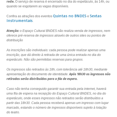
rede.
O serviço de reserva é encerrado no dia do espetáculo, às 14h, ou
quando se esgotarem as vagas disponíveis.
Quintas no BNDES
Sextas
Confira as atrações dos eventos
e
Instrumentais
.
Atenção:
o Espaço Cultural BNDES não realiza venda de ingressos, nem
oferece pré-reserva de ingressos através de outros sites ou pontos de
distribuição
As inscrições são individuais: cada pessoa pode realizar apenas uma
inscrição, que dá direito à retirada de uma única entrada no dia do
espetáculo. Não são permitidas reservas para grupos.
Os ingressos são retirados às 18h, com tolerância até 18h30, mediante
apresentação do documento de identidade.
Após 18h30 os ingressos não
retirados serão distribuídos para a fila de espera.
Caso não tenha conseguido garantir sua entrada pela internet, haverá
uma fila de espera na recepção do Espaço Cultural BNDES, no dia do
espetáculo, onde esses ingressos não retirados serão distribuídos a
partir das 18h30. Cada pessoa receberá apenas um ingresso com lugar
marcado, estando o número de ingressos disponíveis sujeito à lotação
do teatro.