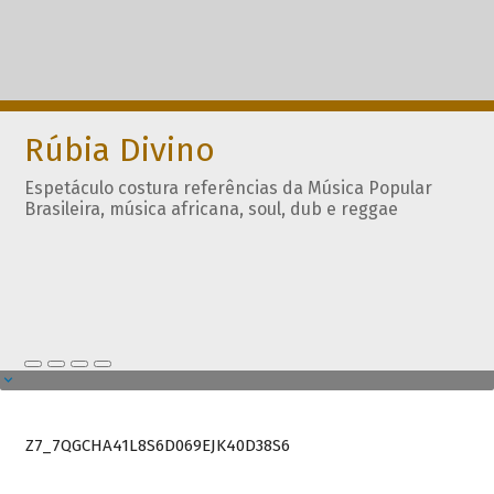
Rúbia Divino
Espetáculo costura referências da Música Popular
Brasileira, música africana, soul, dub e reggae
Z7_7QGCHA41L8S6D069EJK40D38S6