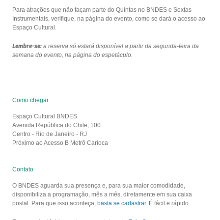
Para atrações que não façam parte do Quintas no BNDES e Sextas
Instrumentais, verifique, na página do evento, como se dará o acesso ao
Espaço Cultural.
Lembre-se:
a reserva só estará disponível a partir da segunda-feira da
semana do evento, na página do espetáculo.
Como chegar
Espaço Cultural BNDES
Avenida República do Chile, 100
Centro - Rio de Janeiro - RJ
Próximo ao Acesso B Metrô Carioca
Contato
O BNDES aguarda sua presença e, para sua maior comodidade,
disponibiliza a programação, mês a mês, diretamente em sua caixa
postal. Para que isso aconteça,
basta se cadastrar
. É fácil e rápido.