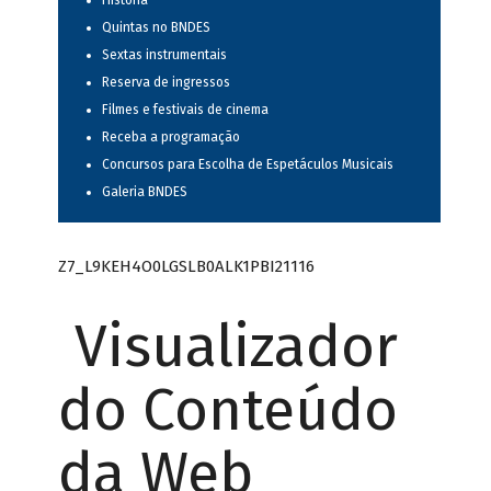
História
Quintas no BNDES
Sextas instrumentais
Reserva de ingressos
Filmes e festivais de cinema
Receba a programação
Concursos para Escolha de Espetáculos Musicais
Galeria BNDES
Z7_L9KEH4O0LGSLB0ALK1PBI21116
Visualizador
do Conteúdo
da Web