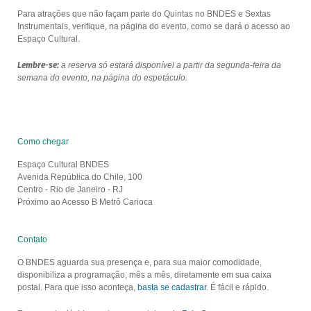
Para atrações que não façam parte do Quintas no BNDES e Sextas
Instrumentais, verifique, na página do evento, como se dará o acesso ao
Espaço Cultural.
Lembre-se:
a reserva só estará disponível a partir da segunda-feira da
semana do evento, na página do espetáculo.
Como chegar
Espaço Cultural BNDES
Avenida República do Chile, 100
Centro - Rio de Janeiro - RJ
Próximo ao Acesso B Metrô Carioca
Contato
O BNDES aguarda sua presença e, para sua maior comodidade,
disponibiliza a programação, mês a mês, diretamente em sua caixa
postal. Para que isso aconteça,
basta se cadastrar
. É fácil e rápido.