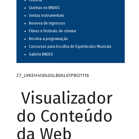
História
Quintas no BNDES
Sextas instrumentais
Reserva de ingressos
Filmes e festivais de cinema
Receba a programação
Concursos para Escolha de Espetáculos Musicais
Galeria BNDES
Z7_L9KEH4O0LGSLB0ALK1PBI21116
Visualizador
do Conteúdo
da Web