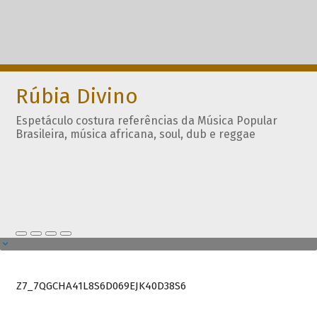
Rúbia Divino
Espetáculo costura referências da Música Popular
Brasileira, música africana, soul, dub e reggae
Z7_7QGCHA41L8S6D069EJK40D38S6