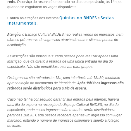
rede.
O serviço de reserva é encerrado no dia do espetáculo, às 14h, ou
quando se esgotarem as vagas disponíveis.
Quintas no BNDES
Sextas
Confira as atrações dos eventos
e
Instrumentais
.
Atenção:
o Espaço Cultural BNDES não realiza venda de ingressos, nem
oferece pré-reserva de ingressos através de outros sites ou pontos de
distribuição
As inscrições são individuais: cada pessoa pode realizar apenas uma
inscrição, que dá direito à retirada de uma única entrada no dia do
espetáculo. Não são permitidas reservas para grupos.
Os ingressos são retirados às 18h, com tolerância até 18h30, mediante
apresentação do documento de identidade.
Após 18h30 os ingressos não
retirados serão distribuídos para a fila de espera.
Caso não tenha conseguido garantir sua entrada pela internet, haverá
uma fila de espera na recepção do Espaço Cultural BNDES, no dia do
espetáculo, onde esses ingressos não retirados serão distribuídos a
partir das 18h30. Cada pessoa receberá apenas um ingresso com lugar
marcado, estando o número de ingressos disponíveis sujeito à lotação
do teatro.