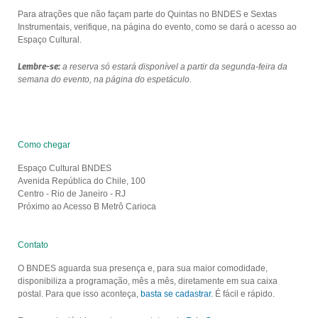
Para atrações que não façam parte do Quintas no BNDES e Sextas
Instrumentais, verifique, na página do evento, como se dará o acesso ao
Espaço Cultural.
Lembre-se:
a reserva só estará disponível a partir da segunda-feira da
semana do evento, na página do espetáculo.
Como chegar
Espaço Cultural BNDES
Avenida República do Chile, 100
Centro - Rio de Janeiro - RJ
Próximo ao Acesso B Metrô Carioca
Contato
O BNDES aguarda sua presença e, para sua maior comodidade,
disponibiliza a programação, mês a mês, diretamente em sua caixa
postal. Para que isso aconteça,
basta se cadastrar
. É fácil e rápido.