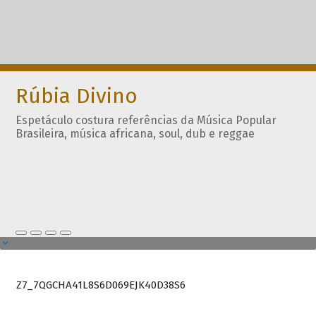
Rúbia Divino
Espetáculo costura referências da Música Popular
Brasileira, música africana, soul, dub e reggae
Z7_7QGCHA41L8S6D069EJK40D38S6