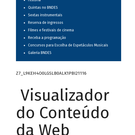
História
Quintas no BNDES
Sextas instrumentais
Reserva de ingressos
Filmes e festivais de cinema
Receba a programação
Concursos para Escolha de Espetáculos Musicais
Galeria BNDES
Z7_L9KEH4O0LGSLB0ALK1PBI21116
Visualizador
do Conteúdo
da Web