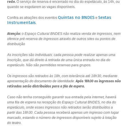
rede.
O serviço de reserva é encerrado no dia do espetáculo, às 14h, ou
quando se esgotarem as vagas disponíveis.
Quintas no BNDES
Sextas
Confira as atrações dos eventos
e
Instrumentais
.
Atenção:
o Espaço Cultural BNDES não realiza venda de ingressos, nem
oferece pré-reserva de ingressos através de outros sites ou pontos de
distribuição
As inscrições são individuais: cada pessoa pode realizar apenas uma
inscrição, que dá direito à retirada de uma única entrada no dia do
espetáculo. Não são permitidas reservas para grupos.
Os ingressos são retirados às 18h, com tolerância até 18h30, mediante
apresentação do documento de identidade.
Após 18h30 os ingressos não
retirados serão distribuídos para a fila de espera.
Caso não tenha conseguido garantir sua entrada pela internet, haverá
uma fila de espera na recepção do Espaço Cultural BNDES, no dia do
espetáculo, onde esses ingressos não retirados serão distribuídos a
partir das 18h30. Cada pessoa receberá apenas um ingresso com lugar
marcado, estando o número de ingressos disponíveis sujeito à lotação
do teatro.