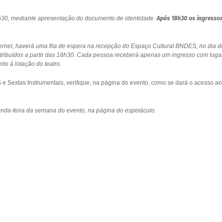
18h30, mediante apresentação do documento de identidade.
Após 18h30 os ingresso
ernet, haverá uma fila de espera na recepção do Espaço Cultural BNDES, no dia d
stribuídos a partir das 18h30. Cada pessoa receberá apenas um ingresso com luga
to à lotação do teatro.
 Sextas Instrumentais, verifique, na página do evento, como se dará o acesso ao
gunda-feira da semana do evento, na página do espetáculo.