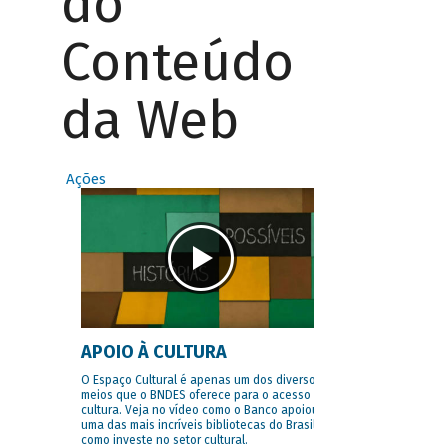
do
Conteúdo
da Web
Ações
APOIO À CULTURA
O Espaço Cultural é apenas um dos diversos
meios que o BNDES oferece para o acesso à
cultura. Veja no vídeo como o Banco apoiou
uma das mais incríveis bibliotecas do Brasil e
como investe no setor cultural.