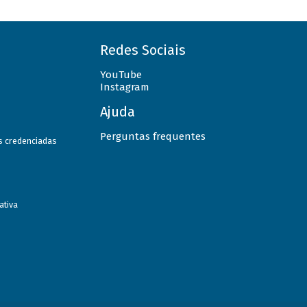
Redes Sociais
YouTube
Instagram
Ajuda
Perguntas frequentes
as credenciadas
ativa