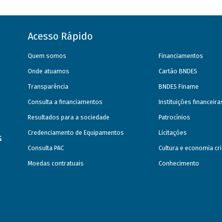
Acesso Rápido
Quem somos
Financiamentos
Onde atuamos
Cartão BNDES
Transparência
BNDES Finame
Consulta a financiamentos
Instituições financeir
Resultados para a sociedade
Patrocínios
Credenciamento de Equipamentos
Licitações
s
Consulta PAC
Cultura e economia cri
Moedas contratuais
Conhecimento