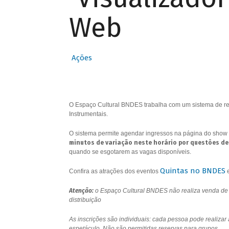
Web
Ações
O Espaço Cultural BNDES trabalha com um sistema de res
Instrumentais.
O sistema permite agendar ingressos na página do show 
minutos de variação neste horário por questões de
quando se esgotarem as vagas disponíveis.
Quintas no BNDES
Confira as atrações dos eventos
Atenção:
o Espaço Cultural BNDES não realiza venda de i
distribuição
As inscrições são individuais: cada pessoa pode realizar
espetáculo. Não são permitidas reservas para grupos.