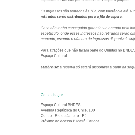
Os ingressos são retirados às 18h, com tolerância até 
retirados serão distribuídos para a fila de espera.
Caso não tenha conseguido garantir sua entrada pela int
espetáculo, onde esses ingressos não retirados serão di
marcado, estando o número de ingressos disponíveis sujei
Para atrações que não façam parte do Quintas no BNDES e
Espaço Cultural.
Lembre-se:
a reserva só estará disponível a partir da se
Como chegar
Espaço Cultural BNDES
Avenida República do Chile, 100
Centro - Rio de Janeiro - RJ
Próximo ao Acesso B Metrô Carioca