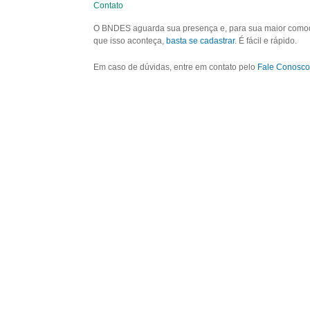
Contato
O BNDES aguarda sua presença e, para sua maior comodid
que isso aconteça,
basta se cadastrar
. É fácil e rápido.
Em caso de dúvidas, entre em contato pelo
Fale Conosco