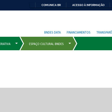
COMUNICA BR
ACESSO À INFORMAÇÃO
BNDES DATA
FINANCIAMENTOS
TRANSPARÊ
cipais com rola