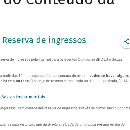
Reserva de ingressos
erva de ingressos pela internet para os eventos Quintas no BNDES e Sextas
a partir das 12h da segunda-feira da semana do evento,
podendo haver alguns
 sistema ou rede.
O serviço de reserva é encerrado no dia do espetáculo, às 14h
Sextas Instrumentais
e
.
ngressos, nem oferece pré-reserva de ingressos através de outros sites ou ponto
 apenas uma inscrição, que dá direito à retirada de uma única entrada no dia do