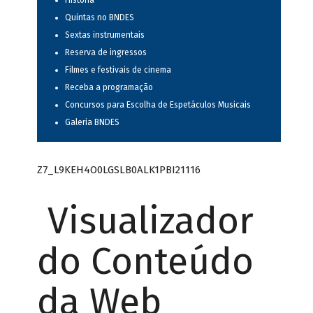
História
Quintas no BNDES
Sextas instrumentais
Reserva de ingressos
Filmes e festivais de cinema
Receba a programação
Concursos para Escolha de Espetáculos Musicais
Galeria BNDES
Z7_L9KEH4O0LGSLB0ALK1PBI21116
Visualizador
do Conteúdo
da Web