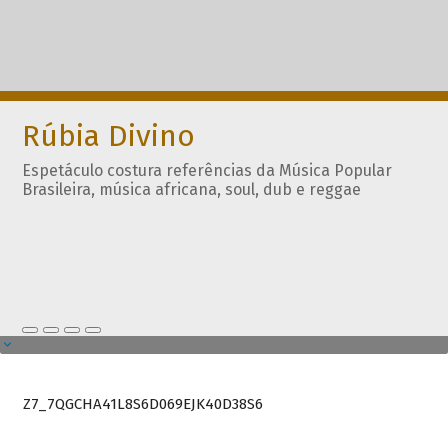
Rúbia Divino
Espetáculo costura referências da Música Popular
Brasileira, música africana, soul, dub e reggae
Z7_7QGCHA41L8S6D069EJK40D38S6