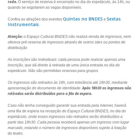
rede.
O serviço de reserva é encerrado no dia do espetáculo, às 14h, ou
quando se esgotarem as vagas disponíveis.
Quintas no BNDES
Sextas
Confira as atrações dos eventos
e
Instrumentais
.
Atenção:
o Espaço Cultural BNDES não realiza venda de ingressos, nem
oferece pré-reserva de ingressos através de outros sites ou pontos de
distribuição
As inscrições são individuais: cada pessoa pode realizar apenas uma
inscrição, que dá direito à retirada de uma única entrada no dia do
espetáculo. Não são permitidas reservas para grupos.
Os ingressos são retirados às 18h, com tolerância até 18h30, mediante
apresentação do documento de identidade.
Após 18h30 os ingressos não
retirados serão distribuídos para a fila de espera.
Caso não tenha conseguido garantir sua entrada pela internet, haverá
uma fila de espera na recepção do Espaço Cultural BNDES, no dia do
espetáculo, onde esses ingressos não retirados serão distribuídos a
partir das 18h30. Cada pessoa receberá apenas um ingresso com lugar
marcado, estando o número de ingressos disponíveis sujeito à lotação
do teatro.