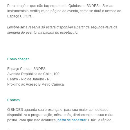
Para atrações que não façam parte do Quintas no BNDES e Sextas
Instrumentais, verifique, na página do evento, como se dará o acesso ao
Espaço Cultural.
Lembre-se:
a reserva só estará disponível a partir da segunda-feira da
semana do evento, na página do espetáculo.
Como chegar
Espaço Cultural BNDES
Avenida República do Chile, 100
Centro - Rio de Janeiro - RJ
Próximo ao Acesso B Metrô Carioca
Contato
O BNDES aguarda sua presença e, para sua maior comodidade,
disponibiliza a programação, mês a mês, diretamente em sua caixa
postal. Para que isso aconteça,
basta se cadastrar
. É fácil e rápido.