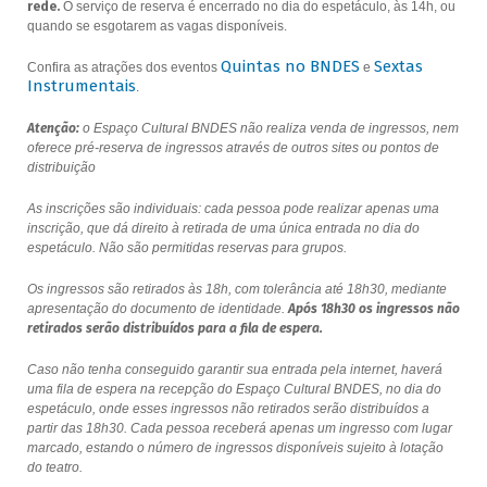
rede.
O serviço de reserva é encerrado no dia do espetáculo, às 14h, ou
quando se esgotarem as vagas disponíveis.
Quintas no BNDES
Sextas
Confira as atrações dos eventos
e
Instrumentais
.
Atenção:
o Espaço Cultural BNDES não realiza venda de ingressos, nem
oferece pré-reserva de ingressos através de outros sites ou pontos de
distribuição
As inscrições são individuais: cada pessoa pode realizar apenas uma
inscrição, que dá direito à retirada de uma única entrada no dia do
espetáculo. Não são permitidas reservas para grupos.
Os ingressos são retirados às 18h, com tolerância até 18h30, mediante
apresentação do documento de identidade.
Após 18h30 os ingressos não
retirados serão distribuídos para a fila de espera.
Caso não tenha conseguido garantir sua entrada pela internet, haverá
uma fila de espera na recepção do Espaço Cultural BNDES, no dia do
espetáculo, onde esses ingressos não retirados serão distribuídos a
partir das 18h30. Cada pessoa receberá apenas um ingresso com lugar
marcado, estando o número de ingressos disponíveis sujeito à lotação
do teatro.