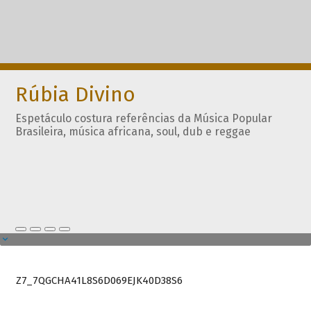
Rúbia Divino
Espetáculo costura referências da Música Popular
Brasileira, música africana, soul, dub e reggae
Z7_7QGCHA41L8S6D069EJK40D38S6