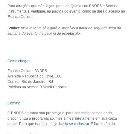
Para atrações que não façam parte do Quintas no BNDES e Sextas
Instrumentais, verifique, na página do evento, como se dará o acesso ao
Espaço Cultural.
Lembre-se:
a reserva só estará disponível a partir da segunda-feira da
semana do evento, na página do espetáculo.
Como chegar
Espaço Cultural BNDES
Avenida República do Chile, 100
Centro - Rio de Janeiro - RJ
Próximo ao Acesso B Metrô Carioca
Contato
O BNDES aguarda sua presença e, para sua maior comodidade,
disponibiliza a programação, mês a mês, diretamente em sua caixa
postal. Para que isso aconteça,
basta se cadastrar
. É fácil e rápido.