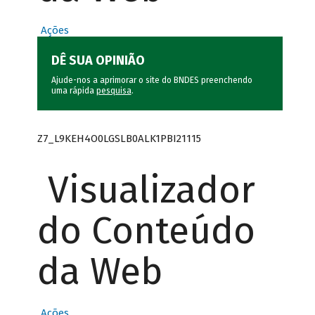
Ações
DÊ SUA OPINIÃO
Ajude-nos a aprimorar o site do BNDES preenchendo
uma rápida
pesquisa
.
Z7_L9KEH4O0LGSLB0ALK1PBI21115
Visualizador
do Conteúdo
da Web
Ações