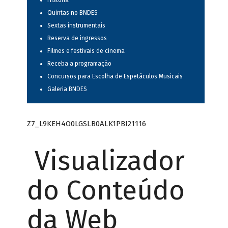
História
Quintas no BNDES
Sextas instrumentais
Reserva de ingressos
Filmes e festivais de cinema
Receba a programação
Concursos para Escolha de Espetáculos Musicais
Galeria BNDES
Z7_L9KEH4O0LGSLB0ALK1PBI21116
Visualizador
do Conteúdo
da Web