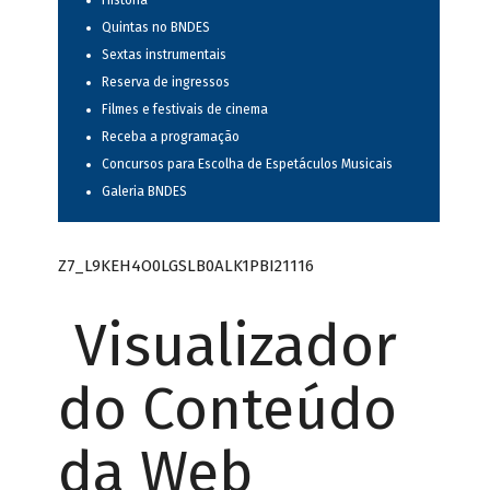
História
Quintas no BNDES
Sextas instrumentais
Reserva de ingressos
Filmes e festivais de cinema
Receba a programação
Concursos para Escolha de Espetáculos Musicais
Galeria BNDES
Z7_L9KEH4O0LGSLB0ALK1PBI21116
Visualizador
do Conteúdo
da Web