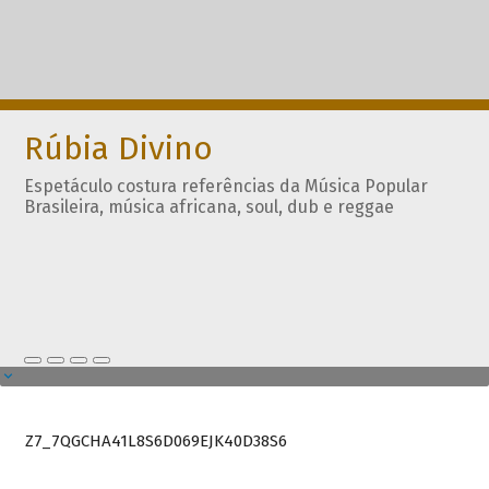
Rúbia Divino
Espetáculo costura referências da Música Popular
Brasileira, música africana, soul, dub e reggae
Z7_7QGCHA41L8S6D069EJK40D38S6