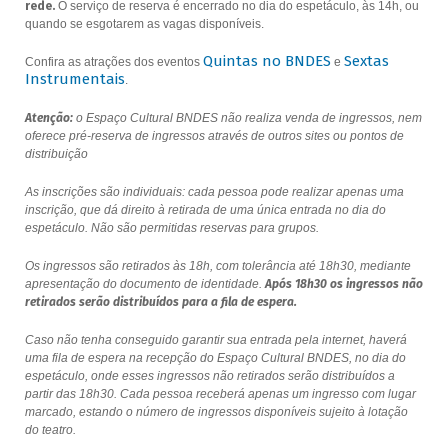
rede.
O serviço de reserva é encerrado no dia do espetáculo, às 14h, ou
quando se esgotarem as vagas disponíveis.
Quintas no BNDES
Sextas
Confira as atrações dos eventos
e
Instrumentais
.
Atenção:
o Espaço Cultural BNDES não realiza venda de ingressos, nem
oferece pré-reserva de ingressos através de outros sites ou pontos de
distribuição
As inscrições são individuais: cada pessoa pode realizar apenas uma
inscrição, que dá direito à retirada de uma única entrada no dia do
espetáculo. Não são permitidas reservas para grupos.
Os ingressos são retirados às 18h, com tolerância até 18h30, mediante
apresentação do documento de identidade.
Após 18h30 os ingressos não
retirados serão distribuídos para a fila de espera.
Caso não tenha conseguido garantir sua entrada pela internet, haverá
uma fila de espera na recepção do Espaço Cultural BNDES, no dia do
espetáculo, onde esses ingressos não retirados serão distribuídos a
partir das 18h30. Cada pessoa receberá apenas um ingresso com lugar
marcado, estando o número de ingressos disponíveis sujeito à lotação
do teatro.