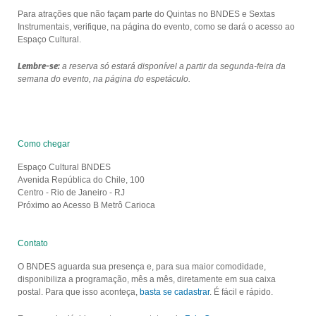
Para atrações que não façam parte do Quintas no BNDES e Sextas
Instrumentais, verifique, na página do evento, como se dará o acesso ao
Espaço Cultural.
Lembre-se:
a reserva só estará disponível a partir da segunda-feira da
semana do evento, na página do espetáculo.
Como chegar
Espaço Cultural BNDES
Avenida República do Chile, 100
Centro - Rio de Janeiro - RJ
Próximo ao Acesso B Metrô Carioca
Contato
O BNDES aguarda sua presença e, para sua maior comodidade,
disponibiliza a programação, mês a mês, diretamente em sua caixa
postal. Para que isso aconteça,
basta se cadastrar
. É fácil e rápido.