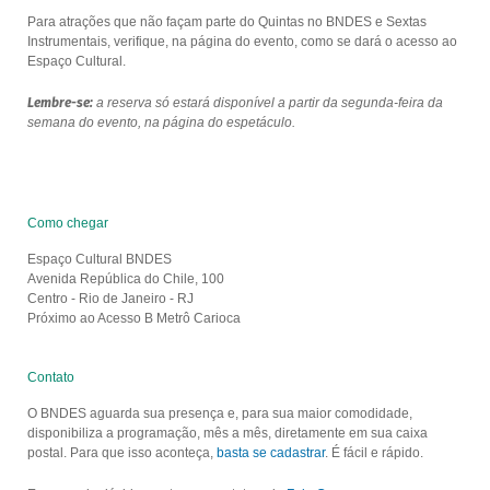
Para atrações que não façam parte do Quintas no BNDES e Sextas
Instrumentais, verifique, na página do evento, como se dará o acesso ao
Espaço Cultural.
Lembre-se:
a reserva só estará disponível a partir da segunda-feira da
semana do evento, na página do espetáculo.
Como chegar
Espaço Cultural BNDES
Avenida República do Chile, 100
Centro - Rio de Janeiro - RJ
Próximo ao Acesso B Metrô Carioca
Contato
O BNDES aguarda sua presença e, para sua maior comodidade,
disponibiliza a programação, mês a mês, diretamente em sua caixa
postal. Para que isso aconteça,
basta se cadastrar
. É fácil e rápido.