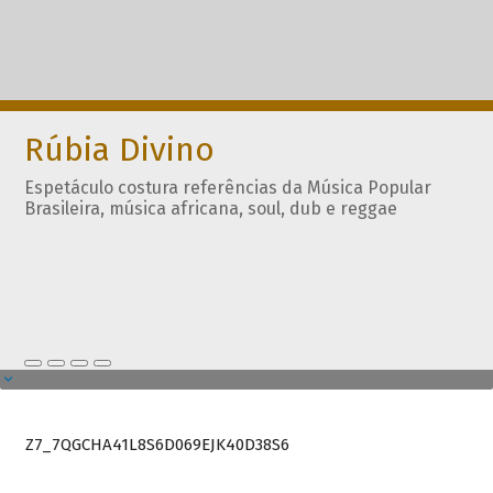
Rúbia Divino
Espetáculo costura referências da Música Popular
Brasileira, música africana, soul, dub e reggae
Z7_7QGCHA41L8S6D069EJK40D38S6