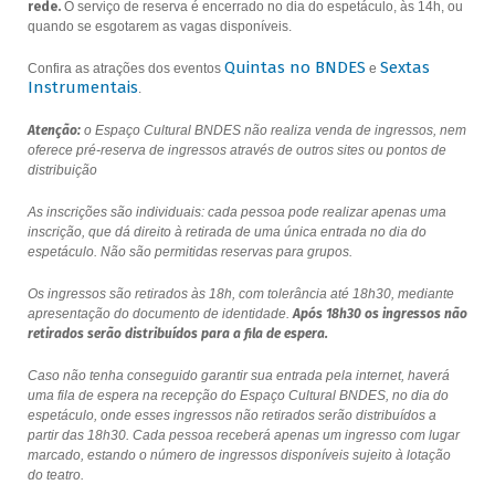
rede.
O serviço de reserva é encerrado no dia do espetáculo, às 14h, ou
quando se esgotarem as vagas disponíveis.
Quintas no BNDES
Sextas
Confira as atrações dos eventos
e
Instrumentais
.
Atenção:
o Espaço Cultural BNDES não realiza venda de ingressos, nem
oferece pré-reserva de ingressos através de outros sites ou pontos de
distribuição
As inscrições são individuais: cada pessoa pode realizar apenas uma
inscrição, que dá direito à retirada de uma única entrada no dia do
espetáculo. Não são permitidas reservas para grupos.
Os ingressos são retirados às 18h, com tolerância até 18h30, mediante
apresentação do documento de identidade.
Após 18h30 os ingressos não
retirados serão distribuídos para a fila de espera.
Caso não tenha conseguido garantir sua entrada pela internet, haverá
uma fila de espera na recepção do Espaço Cultural BNDES, no dia do
espetáculo, onde esses ingressos não retirados serão distribuídos a
partir das 18h30. Cada pessoa receberá apenas um ingresso com lugar
marcado, estando o número de ingressos disponíveis sujeito à lotação
do teatro.