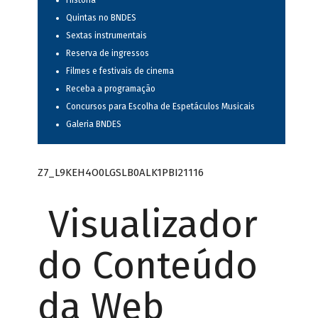
História
Quintas no BNDES
Sextas instrumentais
Reserva de ingressos
Filmes e festivais de cinema
Receba a programação
Concursos para Escolha de Espetáculos Musicais
Galeria BNDES
Z7_L9KEH4O0LGSLB0ALK1PBI21116
Visualizador
do Conteúdo
da Web