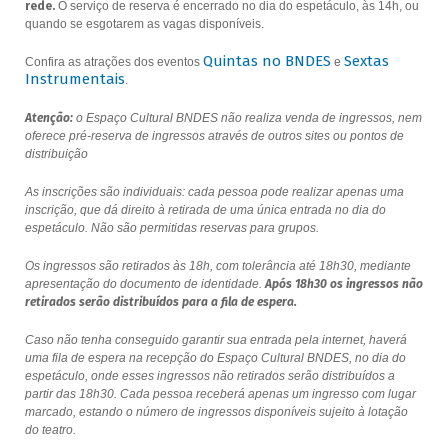
rede.
O serviço de reserva é encerrado no dia do espetáculo, às 14h, ou
quando se esgotarem as vagas disponíveis.
Quintas no BNDES
Sextas
Confira as atrações dos eventos
e
Instrumentais
.
Atenção:
o Espaço Cultural BNDES não realiza venda de ingressos, nem
oferece pré-reserva de ingressos através de outros sites ou pontos de
distribuição
As inscrições são individuais: cada pessoa pode realizar apenas uma
inscrição, que dá direito à retirada de uma única entrada no dia do
espetáculo. Não são permitidas reservas para grupos.
Os ingressos são retirados às 18h, com tolerância até 18h30, mediante
apresentação do documento de identidade.
Após 18h30 os ingressos não
retirados serão distribuídos para a fila de espera.
Caso não tenha conseguido garantir sua entrada pela internet, haverá
uma fila de espera na recepção do Espaço Cultural BNDES, no dia do
espetáculo, onde esses ingressos não retirados serão distribuídos a
partir das 18h30. Cada pessoa receberá apenas um ingresso com lugar
marcado, estando o número de ingressos disponíveis sujeito à lotação
do teatro.