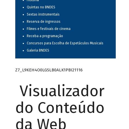
História
Quintas no BNDES
Sextas instrumentais
Reserva de ingressos
Filmes e festivais de cinema
Receba a programação
Concursos para Escolha de Espetáculos Musicais
Galeria BNDES
Z7_L9KEH4O0LGSLB0ALK1PBI21116
Visualizador
do Conteúdo
da Web