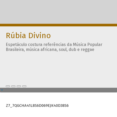
Rúbia Divino
Espetáculo costura referências da Música Popular
Brasileira, música africana, soul, dub e reggae
Z7_7QGCHA41L8S6D069EJK40D38S6