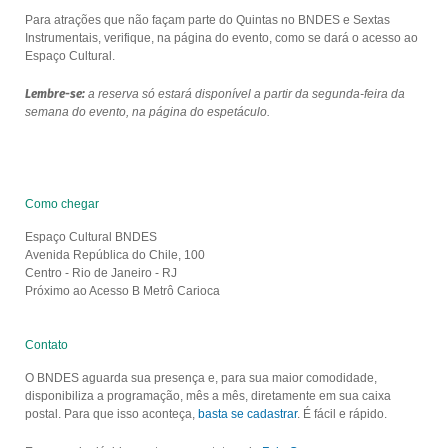
Para atrações que não façam parte do Quintas no BNDES e Sextas
Instrumentais, verifique, na página do evento, como se dará o acesso ao
Espaço Cultural.
Lembre-se:
a reserva só estará disponível a partir da segunda-feira da
semana do evento, na página do espetáculo.
Como chegar
Espaço Cultural BNDES
Avenida República do Chile, 100
Centro - Rio de Janeiro - RJ
Próximo ao Acesso B Metrô Carioca
Contato
O BNDES aguarda sua presença e, para sua maior comodidade,
disponibiliza a programação, mês a mês, diretamente em sua caixa
postal. Para que isso aconteça,
basta se cadastrar
. É fácil e rápido.