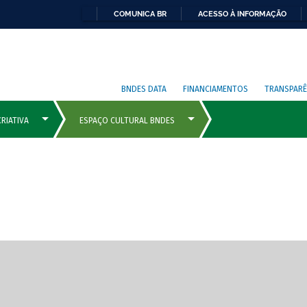
COMUNICA BR
ACESSO À INFORMAÇÃO
BNDES DATA
FINANCIAMENTOS
TRANSPARÊ
cipais com rola