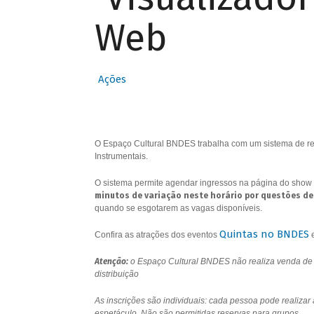
Web
Ações
O Espaço Cultural BNDES trabalha com um sistema de res
Instrumentais.
O sistema permite agendar ingressos na página do show 
minutos de variação neste horário por questões de
quando se esgotarem as vagas disponíveis.
Quintas no BNDES
Confira as atrações dos eventos
Atenção:
o Espaço Cultural BNDES não realiza venda de i
distribuição
As inscrições são individuais: cada pessoa pode realizar
espetáculo. Não são permitidas reservas para grupos.