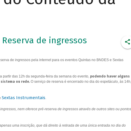
Reserva de ingressos
erva de ingressos pela internet para os eventos Quintas no BNDES e Sextas
a partir das 12h da segunda-feira da semana do evento,
podendo haver alguns
 sistema ou rede.
O serviço de reserva é encerrado no dia do espetáculo, às 14h
Sextas Instrumentais
e
.
ngressos, nem oferece pré-reserva de ingressos através de outros sites ou ponto
 apenas uma inscrição, que dá direito à retirada de uma única entrada no dia do