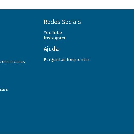
Redes Sociais
YouTube
Instagram
Ajuda
Perguntas frequentes
as credenciadas
ativa