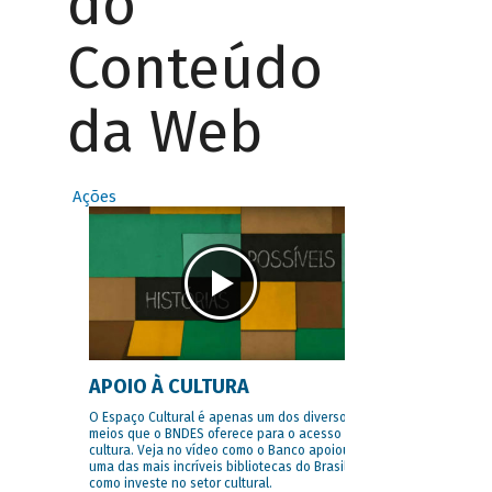
do
Conteúdo
da Web
Ações
APOIO À CULTURA
O Espaço Cultural é apenas um dos diversos
meios que o BNDES oferece para o acesso à
cultura. Veja no vídeo como o Banco apoiou
uma das mais incríveis bibliotecas do Brasil e
como investe no setor cultural.