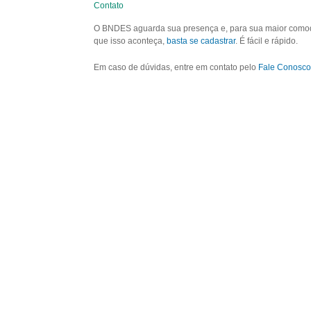
Contato
O BNDES aguarda sua presença e, para sua maior comodid
que isso aconteça,
basta se cadastrar
. É fácil e rápido.
Em caso de dúvidas, entre em contato pelo
Fale Conosco