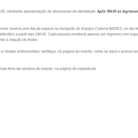
18h30, mediante apresentação do documento de identidade.
Após 18h30 os ingresso
ernet, haverá uma fila de espera na recepção do Espaço Cultural BNDES, no dia d
stribuídos a partir das 18h30. Cada pessoa receberá apenas um ingresso com luga
to à lotação do teatro.
 Sextas Instrumentais, verifique, na página do evento, como se dará o acesso ao
gunda-feira da semana do evento, na página do espetáculo.