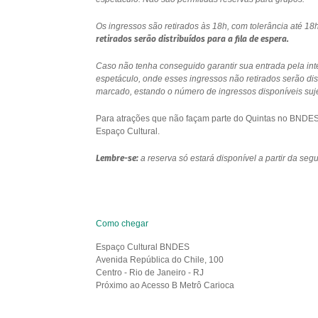
Os ingressos são retirados às 18h, com tolerância até 
retirados serão distribuídos para a fila de espera.
Caso não tenha conseguido garantir sua entrada pela int
espetáculo, onde esses ingressos não retirados serão di
marcado, estando o número de ingressos disponíveis sujei
Para atrações que não façam parte do Quintas no BNDES e
Espaço Cultural.
Lembre-se:
a reserva só estará disponível a partir da se
Como chegar
Espaço Cultural BNDES
Avenida República do Chile, 100
Centro - Rio de Janeiro - RJ
Próximo ao Acesso B Metrô Carioca