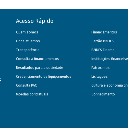
Acesso Rápido
Quem somos
Financiamentos
Onde atuamos
Cartão BNDES
Transparência
BNDES Finame
Consulta a financiamentos
Instituições financeir
Resultados para a sociedade
Patrocínios
Credenciamento de Equipamentos
Licitações
s
Consulta PAC
Cultura e economia cri
Moedas contratuais
Conhecimento