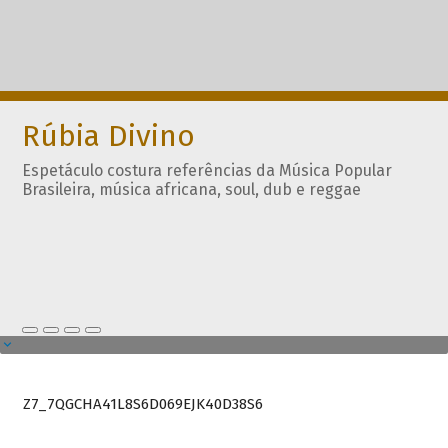
Rúbia Divino
Espetáculo costura referências da Música Popular
Brasileira, música africana, soul, dub e reggae
Z7_7QGCHA41L8S6D069EJK40D38S6