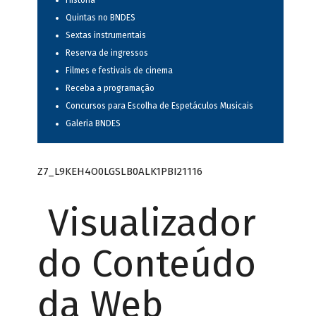
História
Quintas no BNDES
Sextas instrumentais
Reserva de ingressos
Filmes e festivais de cinema
Receba a programação
Concursos para Escolha de Espetáculos Musicais
Galeria BNDES
Z7_L9KEH4O0LGSLB0ALK1PBI21116
Visualizador
do Conteúdo
da Web