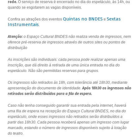
rede.
O serviço de reserva é encerrado no dia do espetáculo, às 14h, ou
quando se esgotarem as vagas disponíveis.
Quintas no BNDES
Sextas
Confira as atrações dos eventos
e
Instrumentais
.
Atenção:
o Espaço Cultural BNDES não realiza venda de ingressos, nem
oferece pré-reserva de ingressos através de outros sites ou pontos de
distribuição
As inscrições são individuais: cada pessoa pode realizar apenas uma
inscrição, que dá direito à retirada de uma única entrada no dia do
espetáculo. Não são permitidas reservas para grupos.
Os ingressos são retirados às 18h, com tolerância até 18h30, mediante
apresentação do documento de identidade.
Após 18h30 os ingressos não
retirados serão distribuídos para a fila de espera.
Caso não tenha conseguido garantir sua entrada pela internet, haverá
uma fila de espera na recepção do Espaço Cultural BNDES, no dia do
espetáculo, onde esses ingressos não retirados serão distribuídos a
partir das 18h30. Cada pessoa receberá apenas um ingresso com lugar
marcado, estando o número de ingressos disponíveis sujeito à lotação
do teatro.