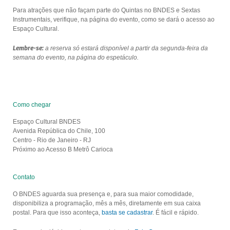
Para atrações que não façam parte do Quintas no BNDES e Sextas
Instrumentais, verifique, na página do evento, como se dará o acesso ao
Espaço Cultural.
Lembre-se:
a reserva só estará disponível a partir da segunda-feira da
semana do evento, na página do espetáculo.
Como chegar
Espaço Cultural BNDES
Avenida República do Chile, 100
Centro - Rio de Janeiro - RJ
Próximo ao Acesso B Metrô Carioca
Contato
O BNDES aguarda sua presença e, para sua maior comodidade,
disponibiliza a programação, mês a mês, diretamente em sua caixa
postal. Para que isso aconteça,
basta se cadastrar
. É fácil e rápido.