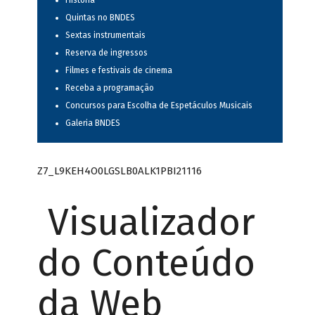
História
Quintas no BNDES
Sextas instrumentais
Reserva de ingressos
Filmes e festivais de cinema
Receba a programação
Concursos para Escolha de Espetáculos Musicais
Galeria BNDES
Z7_L9KEH4O0LGSLB0ALK1PBI21116
Visualizador
do Conteúdo
da Web