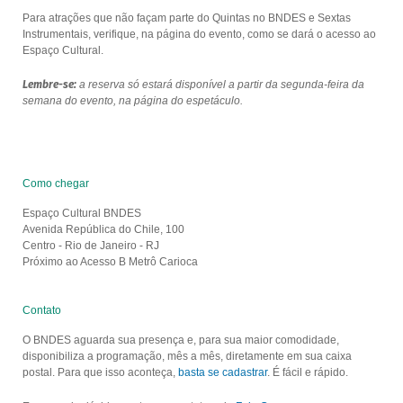
Para atrações que não façam parte do Quintas no BNDES e Sextas
Instrumentais, verifique, na página do evento, como se dará o acesso ao
Espaço Cultural.
Lembre-se:
a reserva só estará disponível a partir da segunda-feira da
semana do evento, na página do espetáculo.
Como chegar
Espaço Cultural BNDES
Avenida República do Chile, 100
Centro - Rio de Janeiro - RJ
Próximo ao Acesso B Metrô Carioca
Contato
O BNDES aguarda sua presença e, para sua maior comodidade,
disponibiliza a programação, mês a mês, diretamente em sua caixa
postal. Para que isso aconteça,
basta se cadastrar
. É fácil e rápido.