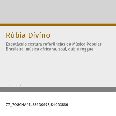
Rúbia Divino
Espetáculo costura referências da Música Popular
Brasileira, música africana, soul, dub e reggae
Z7_7QGCHA41L8S6D069EJK40D38S6