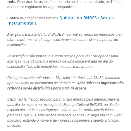
rede.
O serviço de reserva é encerrado no dia do espetáculo, às 14h, ou
quando se esgotarem as vagas disponíveis.
Quintas no BNDES
Sextas
Confira as atrações dos eventos
e
Instrumentais
.
Atenção:
o Espaço Cultural BNDES não realiza venda de ingressos, nem
oferece pré-reserva de ingressos através de outros sites ou pontos de
distribuição
As inscrições são individuais: cada pessoa pode realizar apenas uma
inscrição, que dá direito à retirada de uma única entrada no dia do
espetáculo. Não são permitidas reservas para grupos.
Os ingressos são retirados às 18h, com tolerância até 18h30, mediante
apresentação do documento de identidade.
Após 18h30 os ingressos não
retirados serão distribuídos para a fila de espera.
Caso não tenha conseguido garantir sua entrada pela internet, haverá
uma fila de espera na recepção do Espaço Cultural BNDES, no dia do
espetáculo, onde esses ingressos não retirados serão distribuídos a
partir das 18h30. Cada pessoa receberá apenas um ingresso com lugar
marcado, estando o número de ingressos disponíveis sujeito à lotação
do teatro.