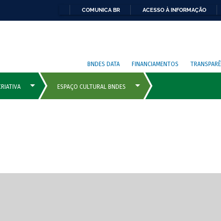
COMUNICA BR
ACESSO À INFORMAÇÃO
BNDES DATA
FINANCIAMENTOS
TRANSPARÊ
cipais com rola