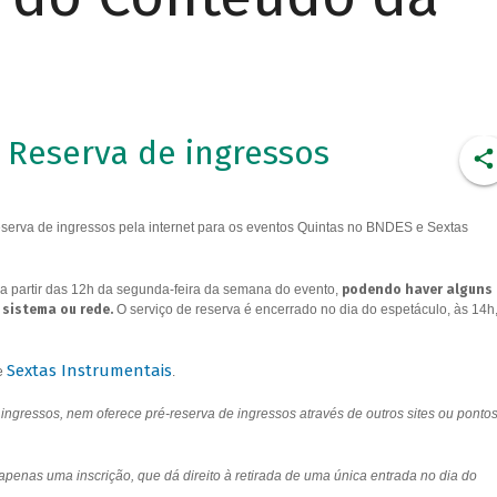
Reserva de ingressos
erva de ingressos pela internet para os eventos Quintas no BNDES e Sextas
a partir das 12h da segunda-feira da semana do evento,
podendo haver alguns
 sistema ou rede.
O serviço de reserva é encerrado no dia do espetáculo, às 14h
Sextas Instrumentais
e
.
ngressos, nem oferece pré-reserva de ingressos através de outros sites ou ponto
 apenas uma inscrição, que dá direito à retirada de uma única entrada no dia do