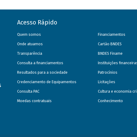
Acesso Rápido
Quem somos
Financiamentos
Onde atuamos
Cartão BNDES
Transparência
BNDES Finame
Consulta a financiamentos
Instituições financeir
Resultados para a sociedade
Patrocínios
Credenciamento de Equipamentos
Licitações
s
Consulta PAC
Cultura e economia cri
Moedas contratuais
Conhecimento