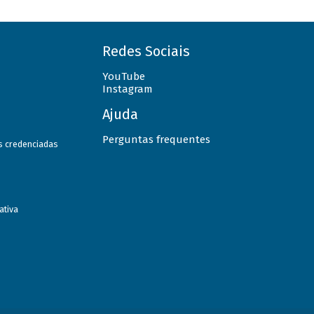
Redes Sociais
YouTube
Instagram
Ajuda
Perguntas frequentes
as credenciadas
ativa