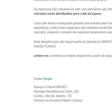
Os ingressos são retirados às 18h, com tolerância até 
retirados serão distribuídos para a fila de espera.
Caso não tenha conseguido garantir sua entrada pela int
espetáculo, onde esses ingressos não retirados serão di
marcado, estando o número de ingressos disponíveis sujei
Para atrações que não façam parte do Quintas no BNDES e
Espaço Cultural.
Lembre-se:
a reserva só estará disponível a partir da se
Como chegar
Espaço Cultural BNDES
Avenida República do Chile, 100
Centro - Rio de Janeiro - RJ
Próximo ao Acesso B Metrô Carioca