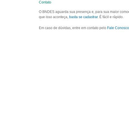
Contato
O BNDES aguarda sua presença e, para sua maior comodid
que isso aconteça,
basta se cadastrar
. É fácil e rápido.
Em caso de dúvidas, entre em contato pelo
Fale Conosco