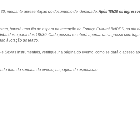
18h30, mediante apresentação do documento de identidade.
Após 18h30 os ingresso
ernet, haverá uma fila de espera na recepção do Espaço Cultural BNDES, no dia d
stribuídos a partir das 18h30. Cada pessoa receberá apenas um ingresso com luga
to à lotação do teatro.
 Sextas Instrumentais, verifique, na página do evento, como se dará o acesso ao
gunda-feira da semana do evento, na página do espetáculo.