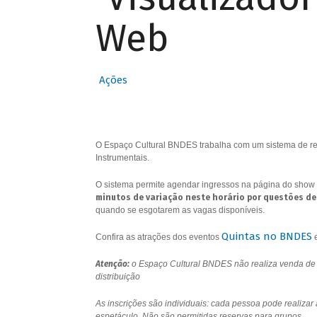
Web
Ações
O Espaço Cultural BNDES trabalha com um sistema de res
Instrumentais.
O sistema permite agendar ingressos na página do show 
minutos de variação neste horário por questões de
quando se esgotarem as vagas disponíveis.
Quintas no BNDES
Confira as atrações dos eventos
Atenção:
o Espaço Cultural BNDES não realiza venda de i
distribuição
As inscrições são individuais: cada pessoa pode realizar
espetáculo. Não são permitidas reservas para grupos.