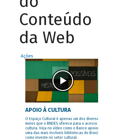
do
Conteúdo
da Web
Ações
APOIO À CULTURA
O Espaço Cultural é apenas um dos diversos
meios que o BNDES oferece para o acesso à
cultura. Veja no vídeo como o Banco apoiou
uma das mais incríveis bibliotecas do Brasil e
como investe no setor cultural.