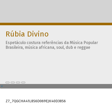
Rúbia Divino
Espetáculo costura referências da Música Popular
Brasileira, música africana, soul, dub e reggae
Z7_7QGCHA41L8S6D069EJK40D38S6