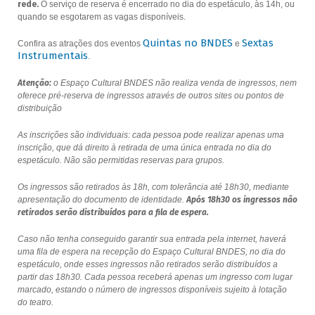
rede.
O serviço de reserva é encerrado no dia do espetáculo, às 14h, ou
quando se esgotarem as vagas disponíveis.
Quintas no BNDES
Sextas
Confira as atrações dos eventos
e
Instrumentais
.
Atenção:
o Espaço Cultural BNDES não realiza venda de ingressos, nem
oferece pré-reserva de ingressos através de outros sites ou pontos de
distribuição
As inscrições são individuais: cada pessoa pode realizar apenas uma
inscrição, que dá direito à retirada de uma única entrada no dia do
espetáculo. Não são permitidas reservas para grupos.
Os ingressos são retirados às 18h, com tolerância até 18h30, mediante
apresentação do documento de identidade.
Após 18h30 os ingressos não
retirados serão distribuídos para a fila de espera.
Caso não tenha conseguido garantir sua entrada pela internet, haverá
uma fila de espera na recepção do Espaço Cultural BNDES, no dia do
espetáculo, onde esses ingressos não retirados serão distribuídos a
partir das 18h30. Cada pessoa receberá apenas um ingresso com lugar
marcado, estando o número de ingressos disponíveis sujeito à lotação
do teatro.