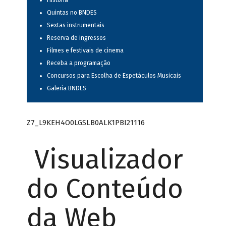
História
Quintas no BNDES
Sextas instrumentais
Reserva de ingressos
Filmes e festivais de cinema
Receba a programação
Concursos para Escolha de Espetáculos Musicais
Galeria BNDES
Z7_L9KEH4O0LGSLB0ALK1PBI21116
Visualizador
do Conteúdo
da Web