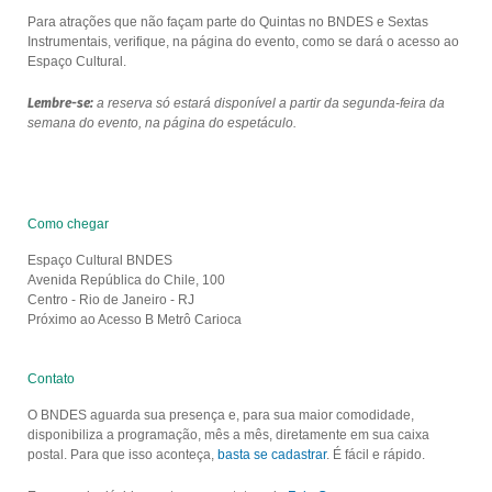
Para atrações que não façam parte do Quintas no BNDES e Sextas
Instrumentais, verifique, na página do evento, como se dará o acesso ao
Espaço Cultural.
Lembre-se:
a reserva só estará disponível a partir da segunda-feira da
semana do evento, na página do espetáculo.
Como chegar
Espaço Cultural BNDES
Avenida República do Chile, 100
Centro - Rio de Janeiro - RJ
Próximo ao Acesso B Metrô Carioca
Contato
O BNDES aguarda sua presença e, para sua maior comodidade,
disponibiliza a programação, mês a mês, diretamente em sua caixa
postal. Para que isso aconteça,
basta se cadastrar
. É fácil e rápido.