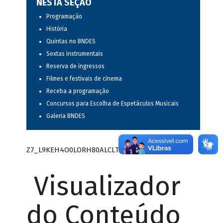
NESTA SEÇÃO
Programação
História
Quintas no BNDES
Sextas instrumentais
Reserva de ingressos
Filmes e festivais de cinema
Receba a programação
Concursos para Escolha de Espetáculos Musicais
Galeria BNDES
Z7_L9KEH4O0LORH80ALCLTPF802L1
Visualizador
do Conteúdo