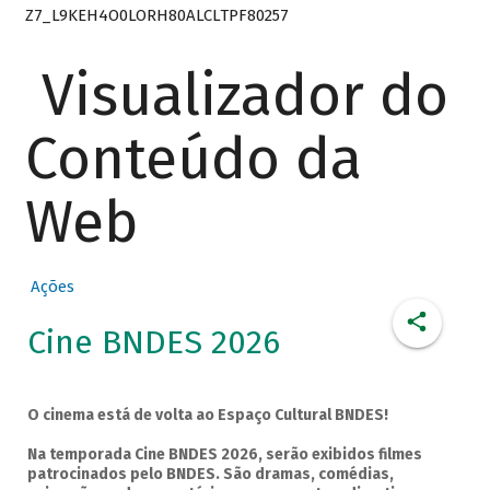
Z7_L9KEH4O0LORH80ALCLTPF80257
Visualizador do
Conteúdo da
Web
Ações
Cine BNDES 2026
O cinema está de volta ao Espaço Cultural BNDES!
Na temporada Cine BNDES 2026, serão exibidos filmes
patrocinados pelo BNDES. São dramas, comédias,