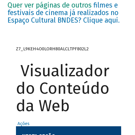
Quer ver páginas de outros
filmes e
festivais de cinema já realizados no
Espaço Cultural BNDES? Clique aqui.
Z7_L9KEH4O0LORH80ALCLTPF802L2
Visualizador
do Conteúdo
da Web
Ações