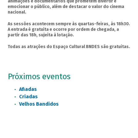
animações e documentários que prometem divertir e
emocionar o público, além de destacar o valor do cinema
nacional.
As sessões acontecem sempre às quartas-feiras, às 18h30.
A entrada é gratuita e ocorre por ordem de chegada, a
partir das 18h, sujeita à lotação.
Todas as atrações do Espaço Cultural BNDES são gratuitas.
Próximos eventos
Afiadas
Criadas
Velhos Bandidos