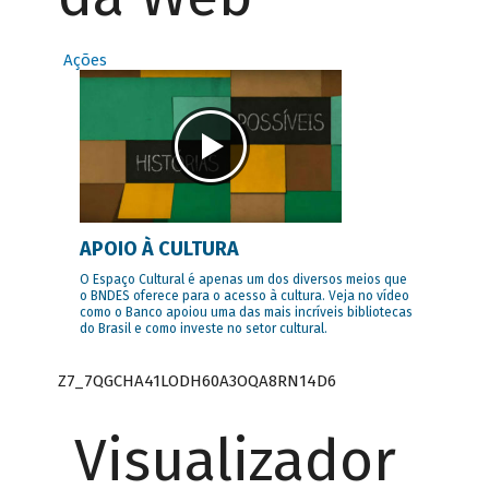
Ações
APOIO À CULTURA
O Espaço Cultural é apenas um dos diversos meios que
o BNDES oferece para o acesso à cultura. Veja no vídeo
como o Banco apoiou uma das mais incríveis bibliotecas
do Brasil e como investe no setor cultural.
Z7_7QGCHA41LODH60A3OQA8RN14D6
Visualizador