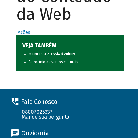
da Web
Ações
VEJA TAMBÉM
O BNDES e o apoio à cultura
Patrocínio a eventos culturais
Fale Conosco
08007026337
Mande sua pergunta
Ouvidoria