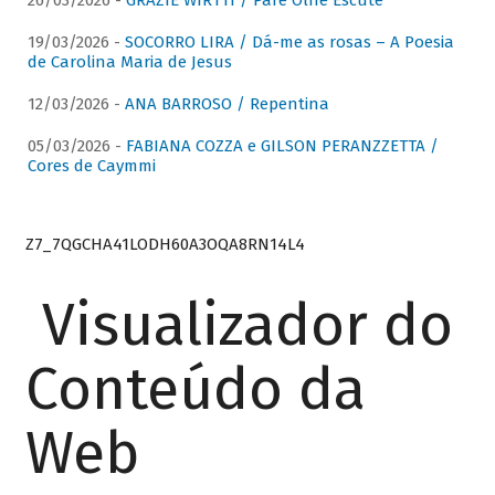
26/03/2026 -
GRAZIE WIRTTI / Pare Olhe Escute
19/03/2026 -
SOCORRO LIRA / Dá-me as rosas – A Poesia
de Carolina Maria de Jesus
12/03/2026 -
ANA BARROSO / Repentina
05/03/2026 -
FABIANA COZZA e GILSON PERANZZETTA /
Cores de Caymmi
Z7_7QGCHA41LODH60A3OQA8RN14L4
Visualizador do
Conteúdo da
Web