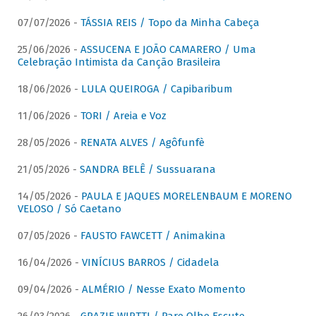
07/07/2026 -
TÁSSIA REIS / Topo da Minha Cabeça
25/06/2026 -
ASSUCENA E JOÃO CAMARERO / Uma
Celebração Intimista da Canção Brasileira
18/06/2026 -
LULA QUEIROGA / Capibaribum
11/06/2026 -
TORI / Areia e Voz
28/05/2026 -
RENATA ALVES / Agôfunfè
21/05/2026 -
SANDRA BELÊ / Sussuarana
14/05/2026 -
PAULA E JAQUES MORELENBAUM E MORENO
VELOSO / Só Caetano
07/05/2026 -
FAUSTO FAWCETT / Animakina
16/04/2026 -
VINÍCIUS BARROS / Cidadela
09/04/2026 -
ALMÉRIO / Nesse Exato Momento