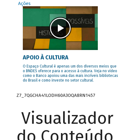
Ações
APOIO À CULTURA
O Espaço Cultural é apenas um dos diversos meios que
o BNDES oferece para o acesso à cultura. Veja no vídeo
como o Banco apoiou uma das mais incríveis bibliotecas
do Brasil e como investe no setor cultural.
Z7_7QGCHA41LODH60A3OQA8RN1457
Visualizador
do Conteúdo