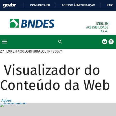
COMUNICA BR
ACESSO À INFORMAÇÃO
PARTI
ENGLISH
ACESSIBILIDADE
A+
A-
Busca
Z7_L9KEH4O0LORH80ALCLTPF80S71
Visualizador do
Conteúdo da Web
Ações
Destaques Prin