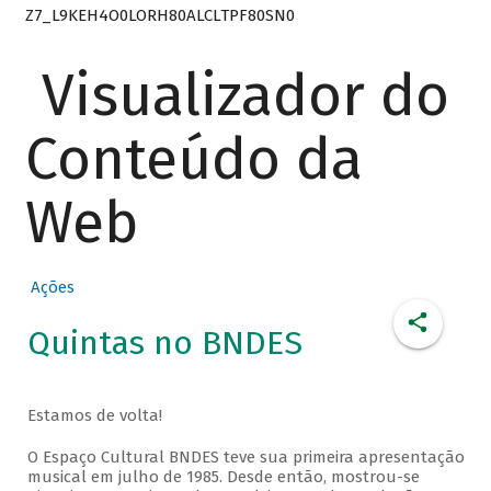
Z7_L9KEH4O0LORH80ALCLTPF80SN0
Visualizador do
Conteúdo da
Web
Ações
Quintas no BNDES
Estamos de volta!
O Espaço Cultural BNDES teve sua primeira apresentação
musical em julho de 1985. Desde então, mostrou-se