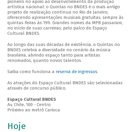
pioneiro no apoio ao desenvolvimento da produção
artística nacional: o Quintas no BNDES é o mais antigo
projeto de realização contínua no Rio de Janeiro,
oferecendo apresentações musicais gratuitas, sempre às
quintas-feiras às 19h. Grandes nomes da MPB passaram,
no início de suas carreiras, pelo palco do Espaço
Cultural BNDES.
Ao longo das suas décadas de existência, o Quintas no
BNDES celebra a diversidade no cenário da música
brasileira, abrindo espaço tanto para artistas
renomados, quanto novos talentos.
Saiba como funciona a
reserva de ingressos
.
As atrações do Espaço Cultural BNDES são selecionadas
através de concurso público.
Espaço Cultural BNDES
Av, Chile, 100 - Centro
Próximo ao metrô Carioca
Hoje