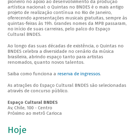
pioneiro no apoio ao desenvolvimento da produção
artística nacional: o Quintas no BNDES é o mais antigo
projeto de realização contínua no Rio de Janeiro,
oferecendo apresentações musicais gratuitas, sempre às
quintas-feiras às 19h. Grandes nomes da MPB passaram,
no início de suas carreiras, pelo palco do Espaço
Cultural BNDES.
Ao longo das suas décadas de existência, o Quintas no
BNDES celebra a diversidade no cenário da música
brasileira, abrindo espaço tanto para artistas
renomados, quanto novos talentos.
Saiba como funciona a
reserva de ingressos
.
As atrações do Espaço Cultural BNDES são selecionadas
através de concurso público.
Espaço Cultural BNDES
Av, Chile, 100 - Centro
Próximo ao metrô Carioca
Hoje