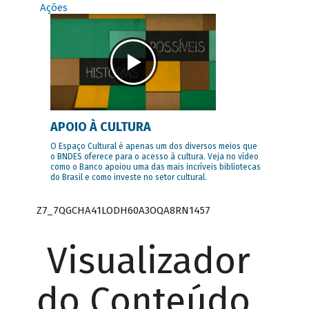
Ações
APOIO À CULTURA
O Espaço Cultural é apenas um dos diversos meios que
o BNDES oferece para o acesso à cultura. Veja no vídeo
como o Banco apoiou uma das mais incríveis bibliotecas
do Brasil e como investe no setor cultural.
Z7_7QGCHA41LODH60A3OQA8RN1457
Visualizador
do Conteúdo