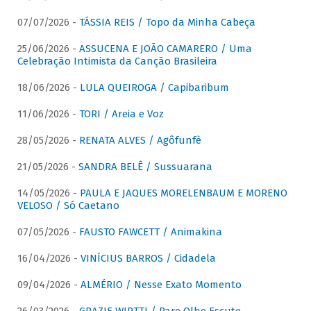
07/07/2026 -
TÁSSIA REIS / Topo da Minha Cabeça
25/06/2026 -
ASSUCENA E JOÃO CAMARERO / Uma
Celebração Intimista da Canção Brasileira
18/06/2026 -
LULA QUEIROGA / Capibaribum
11/06/2026 -
TORI / Areia e Voz
28/05/2026 -
RENATA ALVES / Agôfunfè
21/05/2026 -
SANDRA BELÊ / Sussuarana
14/05/2026 -
PAULA E JAQUES MORELENBAUM E MORENO
VELOSO / Só Caetano
07/05/2026 -
FAUSTO FAWCETT / Animakina
16/04/2026 -
VINÍCIUS BARROS / Cidadela
09/04/2026 -
ALMÉRIO / Nesse Exato Momento