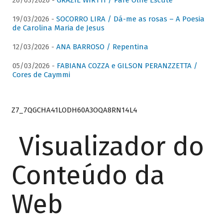
26/03/2026 -
GRAZIE WIRTTI / Pare Olhe Escute
19/03/2026 -
SOCORRO LIRA / Dá-me as rosas – A Poesia
de Carolina Maria de Jesus
12/03/2026 -
ANA BARROSO / Repentina
05/03/2026 -
FABIANA COZZA e GILSON PERANZZETTA /
Cores de Caymmi
Z7_7QGCHA41LODH60A3OQA8RN14L4
Visualizador do
Conteúdo da
Web