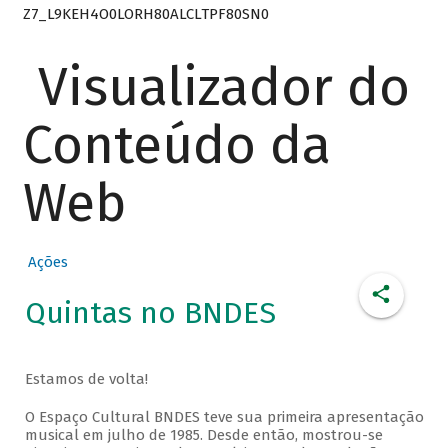
Z7_L9KEH4O0LORH80ALCLTPF80SN0
Visualizador do
Conteúdo da
Web
Ações
Quintas no BNDES
Estamos de volta!
O Espaço Cultural BNDES teve sua primeira apresentação
musical em julho de 1985. Desde então, mostrou-se