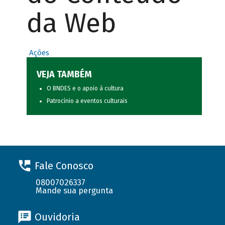
da Web
Ações
VEJA TAMBÉM
O BNDES e o apoio à cultura
Patrocínio a eventos culturais
Fale Conosco
08007026337
Mande sua pergunta
Ouvidoria