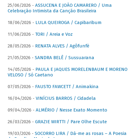
25/06/2026 -
ASSUCENA E JOÃO CAMARERO / Uma
Celebração Intimista da Canção Brasileira
18/06/2026 -
LULA QUEIROGA / Capibaribum
11/06/2026 -
TORI / Areia e Voz
28/05/2026 -
RENATA ALVES / Agôfunfè
21/05/2026 -
SANDRA BELÊ / Sussuarana
14/05/2026 -
PAULA E JAQUES MORELENBAUM E MORENO
VELOSO / Só Caetano
07/05/2026 -
FAUSTO FAWCETT / Animakina
16/04/2026 -
VINÍCIUS BARROS / Cidadela
09/04/2026 -
ALMÉRIO / Nesse Exato Momento
26/03/2026 -
GRAZIE WIRTTI / Pare Olhe Escute
19/03/2026 -
SOCORRO LIRA / Dá-me as rosas – A Poesia