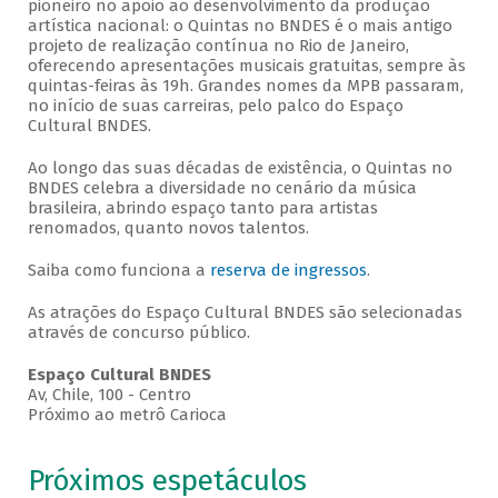
pioneiro no apoio ao desenvolvimento da produção
artística nacional: o Quintas no BNDES é o mais antigo
projeto de realização contínua no Rio de Janeiro,
oferecendo apresentações musicais gratuitas, sempre às
quintas-feiras às 19h. Grandes nomes da MPB passaram,
no início de suas carreiras, pelo palco do Espaço
Cultural BNDES.
Ao longo das suas décadas de existência, o Quintas no
BNDES celebra a diversidade no cenário da música
brasileira, abrindo espaço tanto para artistas
renomados, quanto novos talentos.
Saiba como funciona a
reserva de ingressos
.
As atrações do Espaço Cultural BNDES são selecionadas
através de concurso público.
Espaço Cultural BNDES
Av, Chile, 100 - Centro
Próximo ao metrô Carioca
Próximos espetáculos