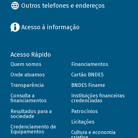
Outros telefones e endereços
Acesso à informação
Acesso Rápido
Quem somos
Financiamentos
Onde atuamos
Cartão BNDES
Transparência
BNDES Finame
Consulta a
Instituições financeiras
financiamentos
credenciadas
Resultados para a
Patrocínios
sociedade
Licitações
Credenciamento de
Equipamentos
Cultura e economia
criativa