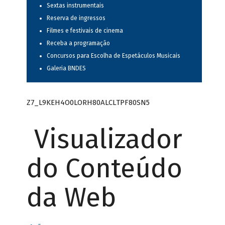
Sextas instrumentais
Reserva de ingressos
Filmes e festivais de cinema
Receba a programação
Concursos para Escolha de Espetáculos Musicais
Galeria BNDES
Z7_L9KEH4O0LORH80ALCLTPF80SN5
Visualizador
do Conteúdo
da Web