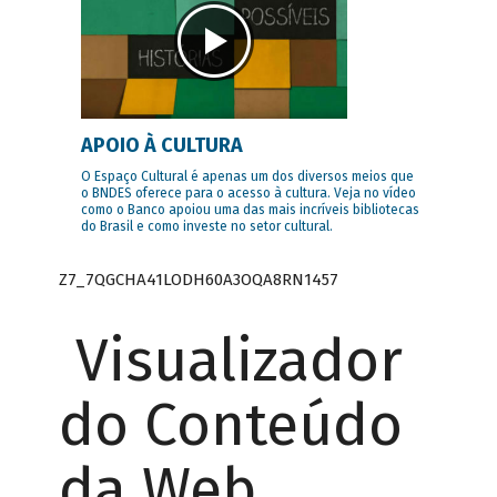
APOIO À CULTURA
O Espaço Cultural é apenas um dos diversos meios que
o BNDES oferece para o acesso à cultura. Veja no vídeo
como o Banco apoiou uma das mais incríveis bibliotecas
do Brasil e como investe no setor cultural.
Z7_7QGCHA41LODH60A3OQA8RN1457
Visualizador
do Conteúdo
da Web