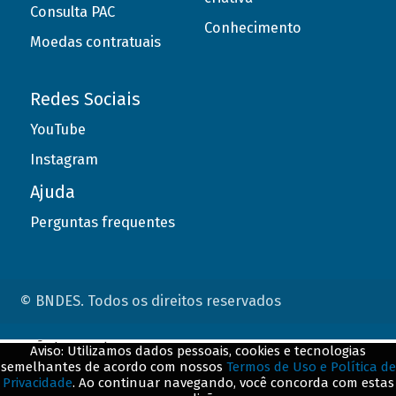
Consulta PAC
Conhecimento
Moedas contratuais
Redes Sociais
YouTube
Instagram
Ajuda
Perguntas frequentes
© BNDES. Todos os direitos reservados
ConteÃºdo complementar
Aviso: Utilizamos dados pessoais, cookies e tecnologias
semelhantes de acordo com nossos
Termos de Uso e Política de
${title}
${badge}
Privacidade
. Ao continuar navegando, você concorda com estas