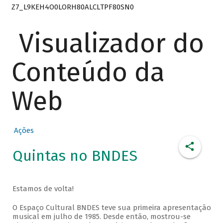
Z7_L9KEH4O0LORH80ALCLTPF80SN0
Visualizador do
Conteúdo da
Web
Ações
Quintas no BNDES
Estamos de volta!
O Espaço Cultural BNDES teve sua primeira apresentação
musical em julho de 1985. Desde então, mostrou-se