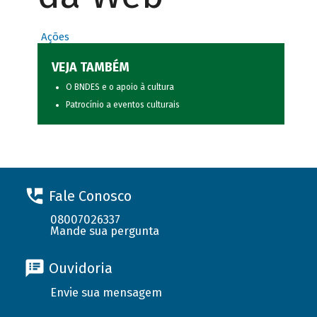
Ações
VEJA TAMBÉM
O BNDES e o apoio à cultura
Patrocínio a eventos culturais
Fale Conosco
08007026337
Mande sua pergunta
Ouvidoria
Envie sua mensagem