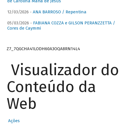
de Carolina Maria de Jesus
12/03/2026 -
ANA BARROSO / Repentina
05/03/2026 -
FABIANA COZZA e GILSON PERANZZETTA /
Cores de Caymmi
Z7_7QGCHA41LODH60A3OQA8RN14L4
Visualizador do
Conteúdo da
Web
Ações