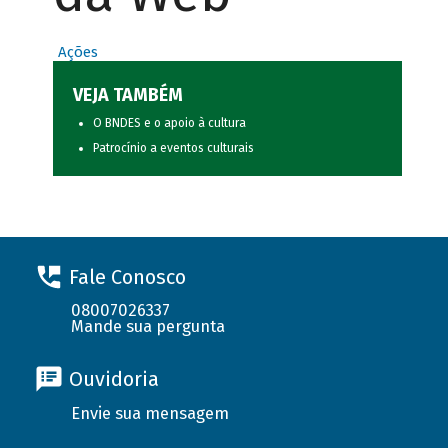
Ações
VEJA TAMBÉM
O BNDES e o apoio à cultura
Patrocínio a eventos culturais
Fale Conosco
08007026337
Mande sua pergunta
Ouvidoria
Envie sua mensagem