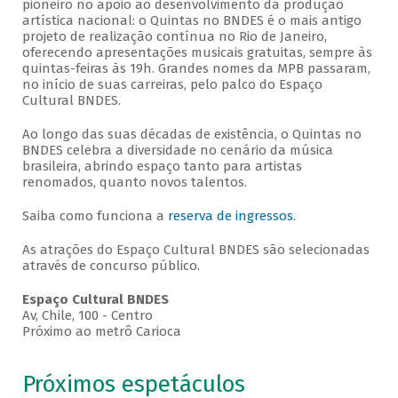
pioneiro no apoio ao desenvolvimento da produção
artística nacional: o Quintas no BNDES é o mais antigo
projeto de realização contínua no Rio de Janeiro,
oferecendo apresentações musicais gratuitas, sempre às
quintas-feiras às 19h. Grandes nomes da MPB passaram,
no início de suas carreiras, pelo palco do Espaço
Cultural BNDES.
Ao longo das suas décadas de existência, o Quintas no
BNDES celebra a diversidade no cenário da música
brasileira, abrindo espaço tanto para artistas
renomados, quanto novos talentos.
Saiba como funciona a
reserva de ingressos
.
As atrações do Espaço Cultural BNDES são selecionadas
através de concurso público.
Espaço Cultural BNDES
Av, Chile, 100 - Centro
Próximo ao metrô Carioca
Próximos espetáculos