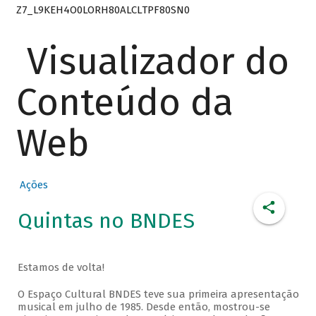
Z7_L9KEH4O0LORH80ALCLTPF80SN0
Visualizador do
Conteúdo da
Web
Ações
Quintas no BNDES
Estamos de volta!
O Espaço Cultural BNDES teve sua primeira apresentação
musical em julho de 1985. Desde então, mostrou-se