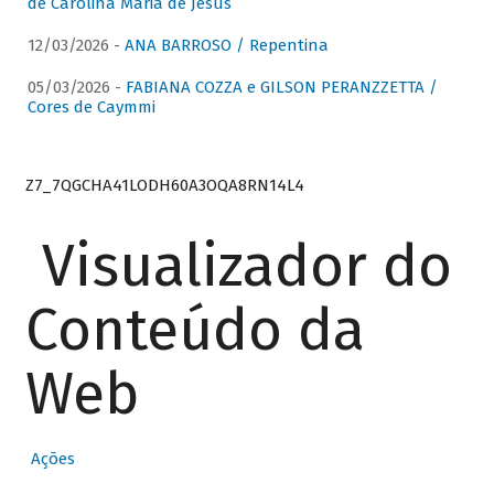
de Carolina Maria de Jesus
12/03/2026 -
ANA BARROSO / Repentina
05/03/2026 -
FABIANA COZZA e GILSON PERANZZETTA /
Cores de Caymmi
Z7_7QGCHA41LODH60A3OQA8RN14L4
Visualizador do
Conteúdo da
Web
Ações