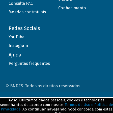
Consulta PAC
Conhecimento
Moedas contratuais
Redes Sociais
YouTube
Instagram
Ajuda
Perguntas frequentes
© BNDES. Todos os direitos reservados
ConteÃºdo complementar
Aviso: Utilizamos dados pessoais, cookies e tecnologias
semelhantes de acordo com nossos
Termos de Uso e Política de
${title}
${badge}
Privacidade
. Ao continuar navegando, você concorda com estas