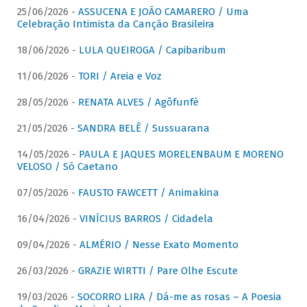
25/06/2026 -
ASSUCENA E JOÃO CAMARERO / Uma
Celebração Intimista da Canção Brasileira
18/06/2026 -
LULA QUEIROGA / Capibaribum
11/06/2026 -
TORI / Areia e Voz
28/05/2026 -
RENATA ALVES / Agôfunfè
21/05/2026 -
SANDRA BELÊ / Sussuarana
14/05/2026 -
PAULA E JAQUES MORELENBAUM E MORENO
VELOSO / Só Caetano
07/05/2026 -
FAUSTO FAWCETT / Animakina
16/04/2026 -
VINÍCIUS BARROS / Cidadela
09/04/2026 -
ALMÉRIO / Nesse Exato Momento
26/03/2026 -
GRAZIE WIRTTI / Pare Olhe Escute
19/03/2026 -
SOCORRO LIRA / Dá-me as rosas – A Poesia