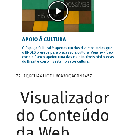
APOIO À CULTURA
O Espaço Cultural é apenas um dos diversos meios que
o BNDES oferece para o acesso à cultura. Veja no vídeo
como o Banco apoiou uma das mais incríveis bibliotecas
do Brasil e como investe no setor cultural.
Z7_7QGCHA41LODH60A3OQA8RN1457
Visualizador
do Conteúdo
da Web