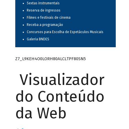
Sextas instrumentais
Reserva de ingressos
Filmes e festivais de cinema
Receba a programação
Concursos para Escolha de Espetáculos Musicais
Galeria BNDES
Z7_L9KEH4O0LORH80ALCLTPF80SN5
Visualizador
do Conteúdo
da Web