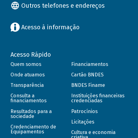
Outros telefones e endereços
Acesso à informação
Acesso Rápido
Quem somos
Financiamentos
Onde atuamos
Cartão BNDES
Transparência
BNDES Finame
Consulta a
Instituições financeiras
financiamentos
credenciadas
Resultados para a
Patrocínios
sociedade
Licitações
Credenciamento de
Equipamentos
Cultura e economia
criativa